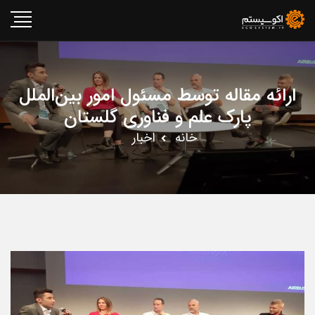
ارائه مقاله توسط مسئول امور بین‌الملل
پارک علم و فناوری گلستان
خانه
اخبار