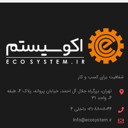
شفافیت برای کسب و کار
تهران، بزرگراه جلال آل احمد، خیابان پروانه، پلاک 4، طبقه
4، واحد 31
021-88008044 داخلی 4
Info@ecosystem.ir