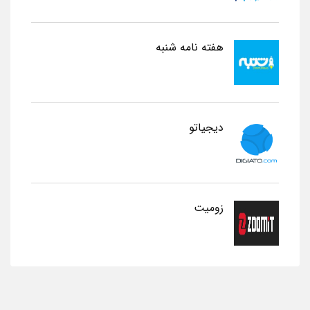
هفته نامه شنبه
دیجیاتو
زومیت