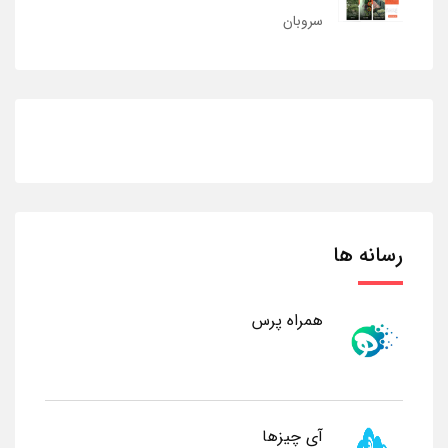
سروبان
رسانه ها
همراه پرس
آی چیزها