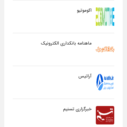
اکوموتیو
ماهنامه بانکداری الکترونیک
آراتیس
خبرگزاری تسنیم