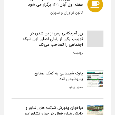
هفته اول آبان 1401 برگزار می شود
کانون نوآوران و فناوران
رپر آمریکایی پس از بن شدن در
توییتر، یکی از رقبای اصلی این شبکه
اجتماعی را تصاحب می‌کند
زومیت
پارک شیمیایی به کمک صنایع
پتروشیمی آمد
مدیر اینفو
فراخوان پذیرش شرکت های فناور و
دانش بنیان فعال در حوزه کشاورزی،