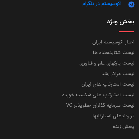
اکوسیستم در تلگرام
بخش ویژه
اخبار اکوسیستم ایران
لیست شتابدهنده ها
لیست پارکهای علم و فناوری
لیست مراکز رشد
لیست استارتاپ های ایران
لیست استارتاپ های شکست خورده
لیست سرمایه گذاران خطرپذیر VC
قراردادهای استارتاپها
پخش زنده