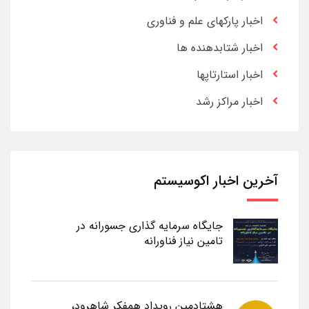
اخبار پارکهای علم و فناوری
اخبار شتابدهنده ها
اخبار استارتاپها
اخبار مراکز رشد
آخرین اخبار اکوسیستم
جایگاه سرمایه گذاری جسورانه در
تامین نیاز فناورانه
هشتادمین رویداد همفکر شاهرود،