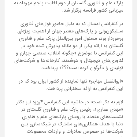
پارک علم و فناوری گلستان از دوم لغایت پنجم مهرماه به
میزبانی کشور فرانسه برگزار شد.
در کنفرانس امسال که به دلیل حضور غول‌های فناوری
سیلیکون‌ولی و پارک‌های معتبر جهان از اهمیت ویژه‌ای
برخوردار بود، مسئول امور بین‌الملل پارک علم و فناوری
گلستان به ارائه یکی از دو مقاله پذیرش شده خود در
این کنفرانس با موضوع «چگونه انقلاب صنعتی چهارم و
فناوری‌های دیجیتال و هوشمند، کارخانه‌ها و شرکت‌های
تولیدی را دگرگون کرده است؟؟؟» پرداخت.
«ابوالفضل مهاجر» تنها نماینده
از کشور
ایران بود که در
این کنفرانس به ارائه سخنرانی پرداخت.
لازم به ذکر است؛ در حاشیه این کنفرانس ۴روزه نیز دکتر
«مهدی غفاری»، رئیس پارک علم و فناوری گلستان در
نشست‌های متعدد با روسای پارک‌های علم و فناوری
دنیا با هدف همکاری‌های مشترک در شبکه‌سازی بین
شرکت‌ها در خصوص صادرات و واردات محصولات