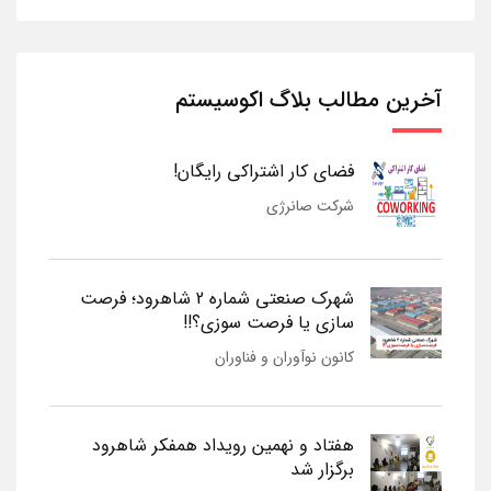
آخرین مطالب بلاگ اکوسیستم
فضای کار اشتراکی رایگان!
شرکت صانرژی
شهرک صنعتی شماره 2 شاهرود؛ فرصت
سازی یا فرصت سوزی؟!!
کانون نوآوران و فناوران
هفتاد و نهمین رویداد همفکر شاهرود
برگزار شد