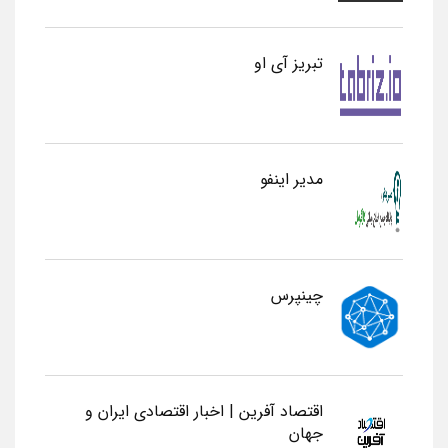
تبریز آی او
مدیر اینفو
چینپرس
اقتصاد آفرین | اخبار اقتصادی ایران و
جهان