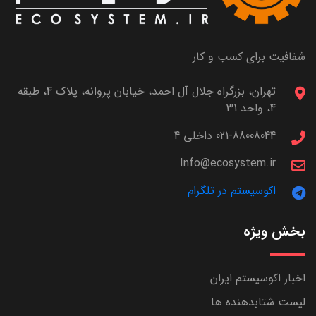
شفافیت برای کسب و کار
تهران، بزرگراه جلال آل احمد، خیابان پروانه، پلاک 4، طبقه
4، واحد 31
021-88008044 داخلی 4
Info@ecosystem.ir
اکوسیستم در تلگرام
بخش ویژه
اخبار اکوسیستم ایران
لیست شتابدهنده ها