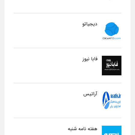
دیجیاتو
فابا نیوز
آراتیس
هفته نامه شنبه