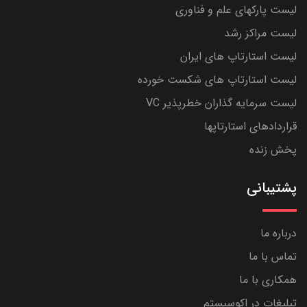
لیست پارکهای علم و فناوری
لیست مراکز رشد
لیست استارتاپ های ایران
لیست استارتاپ های شکست خورده
لیست سرمایه گذاران خطرپذیر VC
قراردادهای استارتاپها
پخش زنده
پشتیبانی
درباره ما
تماس با ما
همکاری با ما
تبلیغات در اکوسیستم