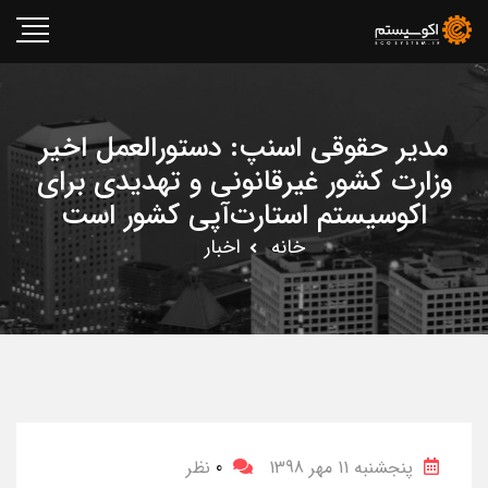
مدیر حقوقی اسنپ: دستورالعمل اخیر
وزارت کشور غیرقانونی و تهدیدی برای
اکوسیستم استارت‌آپی کشور است
خانه
اخبار
پنجشنبه 11 مهر 1398
0
نظر