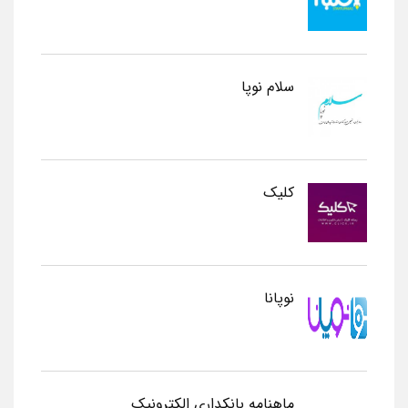
سلام نوپا
کلیک
نوپانا
ماهنامه بانکداری الکترونیک