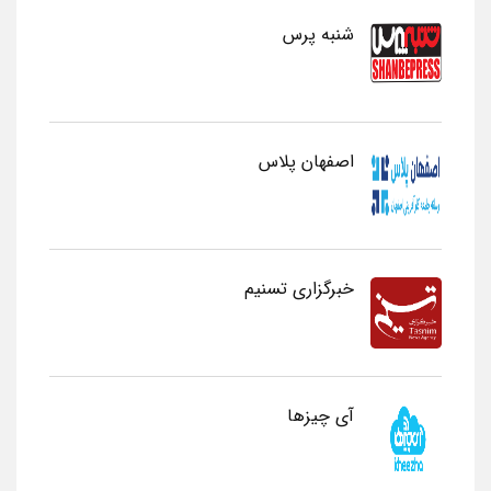
شنبه پرس
اصفهان پلاس
خبرگزاری تسنیم
آی چیزها