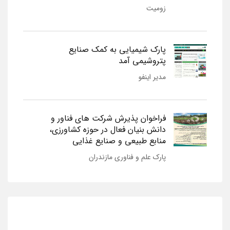
زومیت
پارک شیمیایی به کمک صنایع
پتروشیمی آمد
مدیر اینفو
فراخوان پذیرش شرکت های فناور و
دانش بنیان فعال در حوزه کشاورزی،
منابع طبیعی و صنایع غذایی
پارک علم و فناوری مازندران