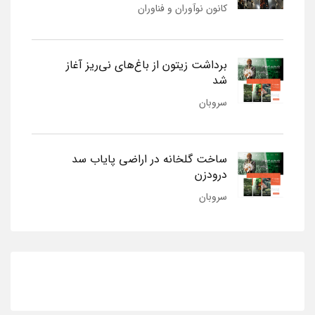
کانون نوآوران و فناوران
برداشت زیتون از باغ‌های نی‌ریز آغاز
شد
سروبان
ساخت گلخانه در اراضی پایاب سد
درودزن
سروبان