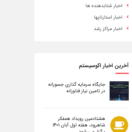
اخبار شتابدهنده ها
اخبار استارتاپها
اخبار مراکز رشد
آخرین اخبار اکوسیستم
جایگاه سرمایه گذاری جسورانه
در تامین نیاز فناورانه
هشتادمین رویداد همفکر
شاهرود، هفته اول آبان 1401
برگزار می شود