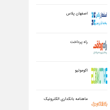
اصفهان پلاس
راه پرداخت
اکوموتیو
ماهنامه بانکداری الکترونیک