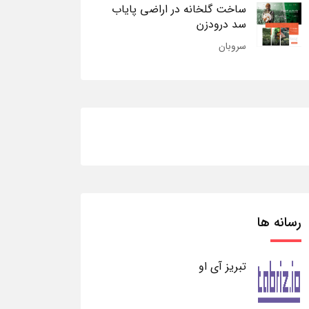
ساخت گلخانه در اراضی پایاب
سد درودزن
سروبان
رسانه ها
تبریز آی او