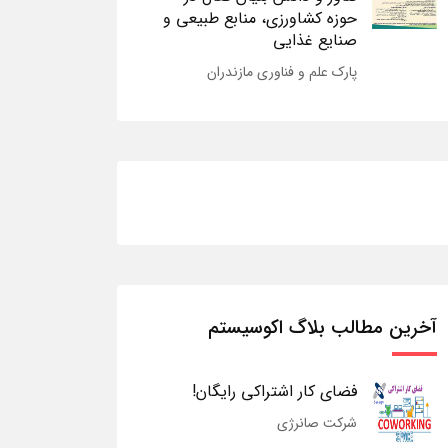
حوزه کشاورزی، منابع طبیعی و
صنایع غذایی
پارک علم و فناوری مازندران
آخرین مطالب بلاگ اکوسیستم
فضای کار اشتراکی رایگان!
شرکت صانرژی