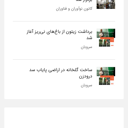
کانون نوآوران و فناوران
برداشت زیتون از باغ‌های نی‌ریز آغاز
شد
سروبان
ساخت گلخانه در اراضی پایاب سد
درودزن
سروبان