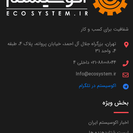
شفافیت برای کسب و کار
تهران، بزرگراه جلال آل احمد، خیابان پروانه، پلاک 4، طبقه
4، واحد 31
021-88008044 داخلی 4
Info@ecosystem.ir
اکوسیستم در تلگرام
بخش ویژه
اخبار اکوسیستم ایران
لیست شتابدهنده ها