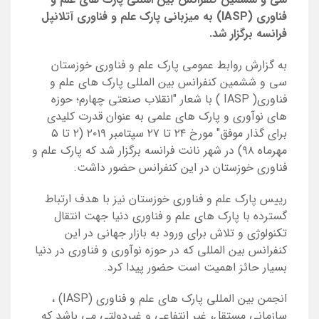
فناوری
(IASP)
به میزبانی پارک علم و فناوری آتلانپل
فرانسه برگزار شد.
به گزارش روابط عمومی پارک علم و فناوری خوزستان
سی و ششمین کنفرانس بین المللی پارک های علم و
فناوری(
IASP
) با شعار "انقلاب صنعتی چهارم؛ حوزه
های نوآوری و پارک های علمی به عنوان قدرت کلیدی
برای گذار موفق" مورخ ۲۴ تا ۲۷ سپتامبر ۲۰۱۹ (۲ تا ۵
مهرماه ۹۸) در شهر نانت فرانسه برگزار شد که پارک علم و
فناوری خوزستان در این کنفرانس حضور داشت.
رییس پارک علم و فناوری خوزستان نیز با هدف ارتباط
گسترده با پارک های علم و فناوری دنیا جهت انتقال
تکنولوژی و تلاش برای ورود به بازار جهانی در این
کنفرانس بین المللی که در حوزه نوآوری و فناوری در دنیا
بسیار حائز اهمیت است حضور پیدا کرد.
انجمن بین المللی پارک های علم و فناوری
(IASP)
،
سازمانی مستقل، غیر انتفاعی و غیردولتی می باشد که