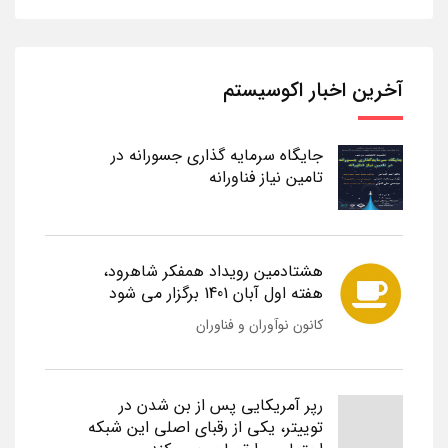
آخرین اخبار اکوسیستم
جایگاه سرمایه گذاری جسورانه در
تامین نیاز فناورانه
هشتادمین رویداد همفکر شاهرود،
هفته اول آبان 1401 برگزار می شود
کانون نوآوران و فناوران
رپر آمریکایی پس از بن شدن در
توییتر، یکی از رقبای اصلی این شبکه