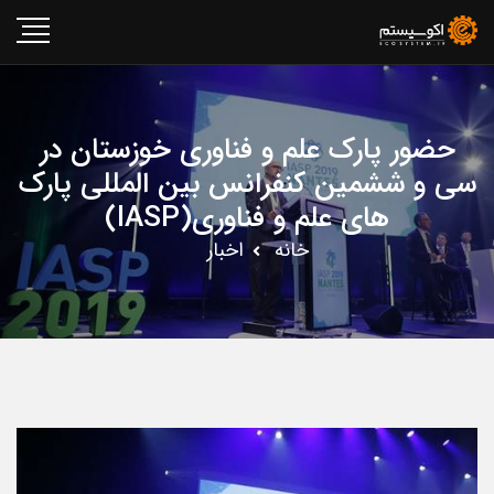
حضور پارک علم و فناوری خوزستان در
سی و ششمین کنفرانس بین المللی پارک
های علم و فناوری(IASP)
خانه
اخبار