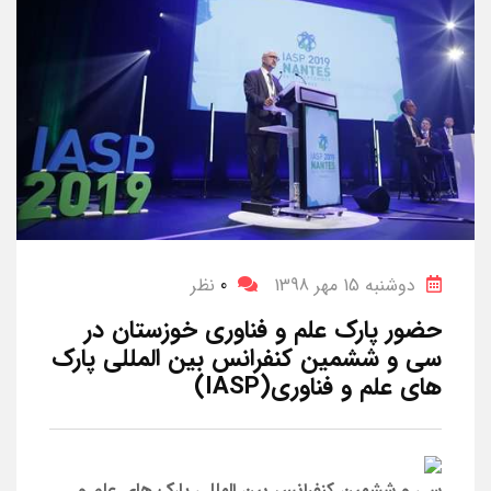
دوشنبه 15 مهر 1398
0
نظر
حضور پارک علم و فناوری خوزستان در
سی و ششمین کنفرانس بین المللی پارک
های علم و فناوری(IASP)
سی و ششمین کنفرانس بین المللی پارک های علم و