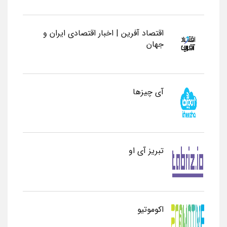
اقتصاد آفرین | اخبار اقتصادی ایران و
جهان
آی چیزها
تبریز آی او
اکوموتیو