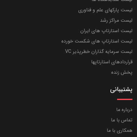
لیست پارکهای علم و فناوری
لیست مراکز رشد
لیست استارتاپ های ایران
لیست استارتاپ های شکست خورده
لیست سرمایه گذاران خطرپذیر VC
قراردادهای استارتاپها
پخش زنده
پشتیبانی
درباره ما
تماس با ما
همکاری با ما