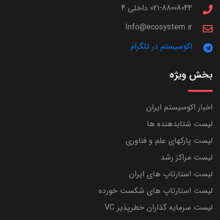
021-88008044 داخلی 4
Info@ecosystem.ir
اکوسیستم در تلگرام
بخش ویژه
اخبار اکوسیستم ایران
لیست شتابدهنده ها
لیست پارکهای علم و فناوری
لیست مراکز رشد
لیست استارتاپ های ایران
لیست استارتاپ های شکست خورده
لیست سرمایه گذاران خطرپذیر VC