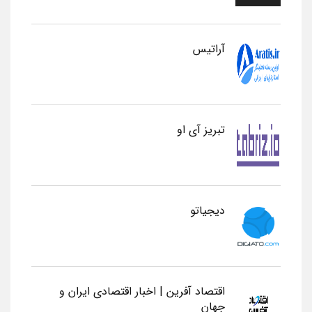
آراتیس
تبریز آی او
دیجیاتو
اقتصاد آفرین | اخبار اقتصادی ایران و
جهان