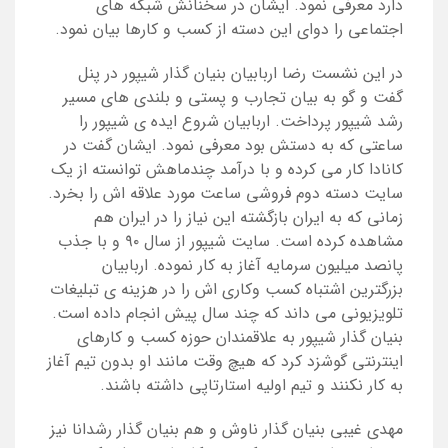
دارد معرفی نمود. ایشان در سخنانش شبکه های
اجتماعی را دوای این دسته از کسب و کارها بیان نمود.
در این نشست رضا اربابیان بنیان گذار شیپور در پنل
گفت و گو به بیان تجارب و پستی و بلندی های مسیر
رشد شیپور پرداخت. اربابیان شروع ایده ی شیپور را
ساعتی که به دستش بود معرفی نمود. ایشان گفت در
کانادا کار می کرده و با درآمد چندماهش توانسته از یک
سایت دسته دوم فروشی ساعت مورد علاقه اش را بخرد.
زمانی که به ایران بازگشته این نیاز را در ایران هم
مشاهده کرده است. سایت شیپور از سال ۹۰ و با جذب
پانصد میلیون سرمایه آغاز به کار نموده. اربابیان
بزرگترین اشتباه کسب وکاری اش را در هزینه ی تبلیغات
تلویزیونی می داند که چند سال پیش انجام داده است.
بنیان گذار شیپور به علاقمندان حوزه کسب و کارهای
اینترنتی گوشزد کرد که هیچ وقت مانند او بدون تیم آغاز
به کار نکنند و تیم اولیه استارتاپی داشته باشند.
مهدی غیبی بنیان گذار ناوش و هم بنیان گذار رشدانا نیز