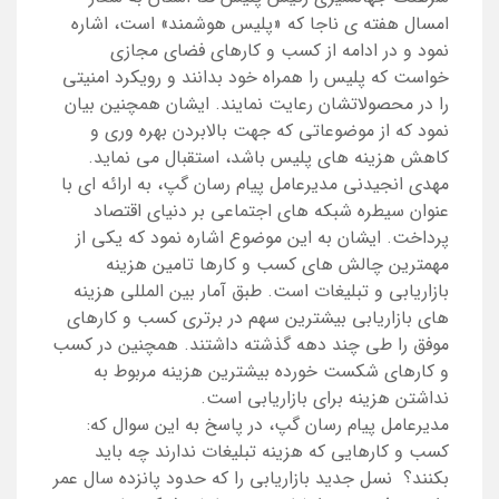
امسال هفته ی ناجا که «پلیس هوشمند» است، اشاره
نمود و در ادامه از کسب و کارهای فضای مجازی
خواست که پلیس را همراه خود بدانند و رویکرد امنیتی
را در محصولاتشان رعایت نمایند. ایشان همچنین بیان
نمود که از موضوعاتی که جهت بالابردن بهره وری و
کاهش هزینه های پلیس باشد، استقبال می نماید.
مهدی انجیدنی مدیرعامل پیام رسان گپ، به ارائه ای با
عنوان سیطره شبکه های اجتماعی بر دنیای اقتصاد
پرداخت. ایشان به این موضوع اشاره نمود که یکی از
مهمترین چالش های کسب و کارها تامین هزینه
بازاریابی و تبلیغات است. طبق آمار بین المللی هزینه
های بازاریابی بیشترین سهم در برتری کسب و کارهای
موفق را طی چند دهه گذشته داشتند. همچنین در کسب
و کارهای شکست خورده بیشترین هزینه مربوط به
نداشتن هزینه برای بازاریابی است.
مدیرعامل پیام رسان گپ، در پاسخ به این سوال که:
کسب و کارهایی که هزینه تبلیغات ندارند چه باید
بکنند؟ نسل جدید بازاریابی را که حدود پانزده سال عمر