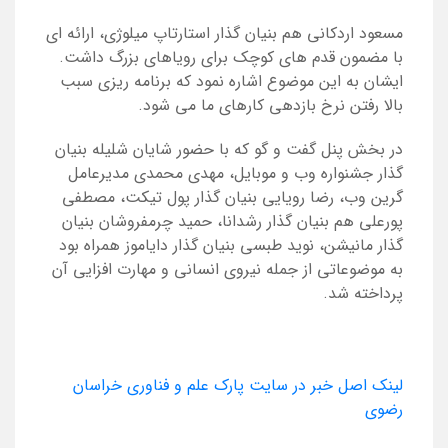
مسعود اردکانی هم بنیان گذار استارتاپ میلوژی، ارائه ای
با مضمون قدم های کوچک برای رویاهای بزرگ داشت.
ایشان به این موضوع اشاره نمود که برنامه ریزی سبب
بالا رفتن نرخ بازدهی کارهای ما می شود.
در بخش پنل گفت و گو که با حضور شایان شلیله بنیان
گذار جشنواره وب و موبایل، مهدی محمدی مدیرعامل
گرین وب، رضا رویایی بنیان گذار پول تیکت، مصطفی
پورعلی هم بنیان گذار رشدانا، حمید چرمفروشان بنیان
گذار مانیشن، نوید طبسی بنیان گذار دایاموز همراه بود
به موضوعاتی از جمله نیروی انسانی و مهارت افزایی آن
پرداخته شد.
لینک اصل خبر در سایت پارک علم و فناوری خراسان
رضوی