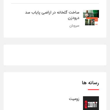
ساخت گلخانه در اراضی پایاب سد
درودزن
سروبان
رسانه ها
زومیت