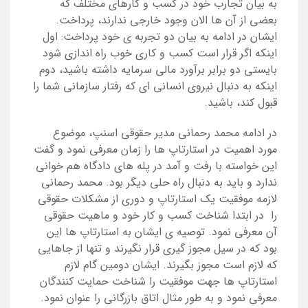
به بیان تجارب خود در کسب و کارهای مختلف که
بعضی از آن ها الان وجود خارجی ندارند، پرداخت.
ایشان در ادامه به بیان دو تجربه ی خود پرداخت: اول
اینکه اگر قرار است کسب و کاری خوب راه اندازی شود
بایستی دو برابر برآورد مالی سرمایه داشته باشید، دوم
اینکه به دنبال نیروی انسانی ای که رفتار سازمانی شما را
قبول کند، باشید.
در ادامه محمد رحمانی مدیر حقوقی اسنپ، موضوع
مورد اهمیت در استارتاپ ها را زمان معرفی نمود و گفت
این خواسته با رفت و آمد در پله های دادگاه هم خوانی
ندارد و باید به دنبال راه حلی دیگر بود. محمد رحمانی
لازمه موفقیت یک استارتاپ و دوری از مشکلات حقوقی
را در ابتدا شناخت کسب و کار خود و ماهیت حقوقی
آن معرفی نمود. توصیه ی ایشان به استارتاپ ها این
بود که در سیل مجوز گیری قرار نگیرند و تنها از جاهایی
که لازم است مجوز بگیرند. ایشان دومین گام لازم
استارتاپ ها جهت موفقیت را شناخت حمایت کنندگان
معرفی نمود و به طور مثال اتاق بازرگانی را عنوان نمود.