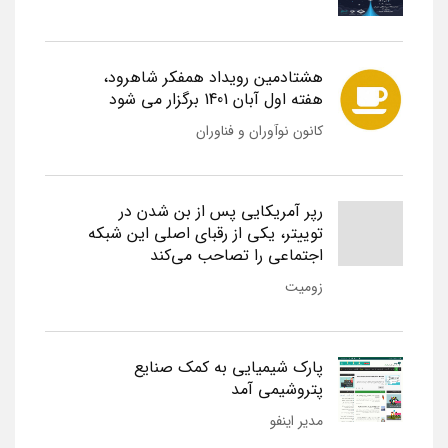
هشتادمین رویداد همفکر شاهرود،
هفته اول آبان 1401 برگزار می شود
کانون نوآوران و فناوران
رپر آمریکایی پس از بن شدن در
توییتر، یکی از رقبای اصلی این شبکه
اجتماعی را تصاحب می‌کند
زومیت
پارک شیمیایی به کمک صنایع
پتروشیمی آمد
مدیر اینفو