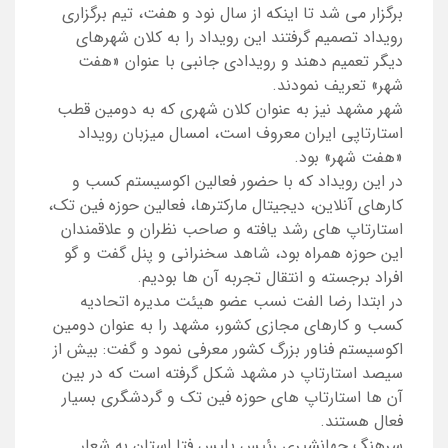
برگزار می شد تا اینکه از سال نود و هفت، تیم برگزاری
رویداد تصمیم گرفتند این رویداد را به کلان شهرهای
دیگر تعمیم دهند و رویدادی جانبی با عنوان «هفت
شهر» تعریف نمودند.
شهر مشهد نیز به عنوان کلان شهری که به دومین قطب
استارتاپی ایران معروف است، امسال میزبان رویداد
«هفت شهر» بود.
در این رویداد که با حضور فعالین اکوسیستم کسب و
کارهای آنلاین، دیجیتال مارکترها، فعالین حوزه فین تک،
استارتاپ های رشد یافته و صاحب نظران و علاقمندان
این حوزه همراه بود، شاهد سخنرانی و پنل گفت و گو
افراد برجسته و انتقال تجربه آن ها بودیم.
در ابتدا رضا الفت نسب عضو هیئت مدیره اتحادیه
کسب و کارهای مجازی کشور، مشهد را به عنوان دومین
اکوسیستم فناور بزرگ کشور معرفی نمود و گفت: بیش از
سیصد استارتاپ در مشهد شکل گرفته است که در بین
آن ها استارتاپ های حوزه فین تک و گردشگری بسیار
فعال هستند.
سرهنگ جهانشیری رئیس پلیس فتا استان به شعار