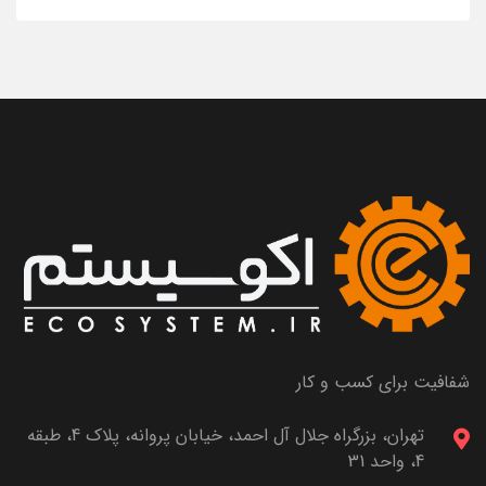
شفافیت برای کسب و کار
تهران، بزرگراه جلال آل احمد، خیابان پروانه، پلاک 4، طبقه
4، واحد 31