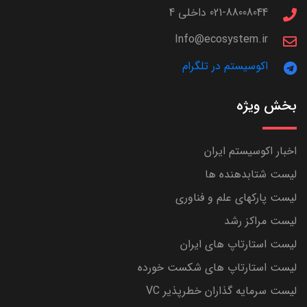
021-88008044 داخلی 4
Info@ecosystem.ir
اکوسیستم در تلگرام
بخش ویژه
اخبار اکوسیستم ایران
لیست شتابدهنده ها
لیست پارکهای علم و فناوری
لیست مراکز رشد
لیست استارتاپ های ایران
لیست استارتاپ های شکست خورده
لیست سرمایه گذاران خطرپذیر VC