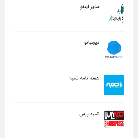
مدیر اینفو
دیجیاتو
هفته نامه شنبه
شنبه پرس