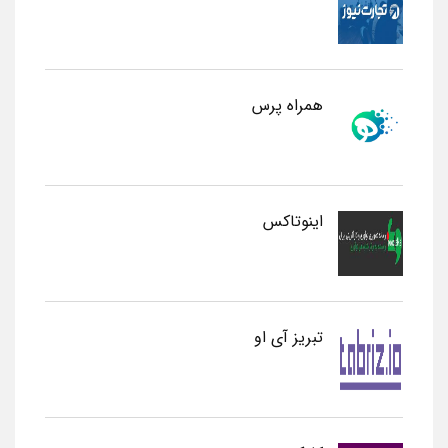
همراه پرس
اینوتاکس
تبریز آی او