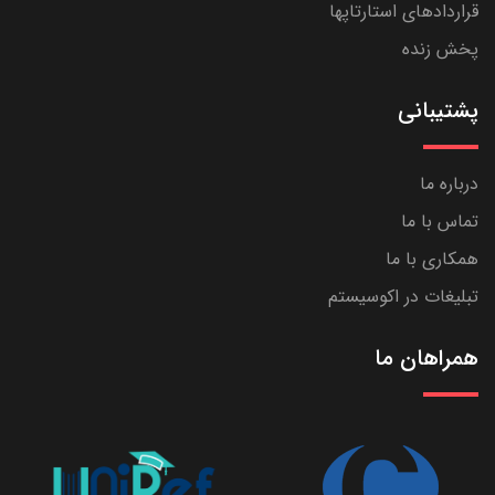
قراردادهای استارتاپها
پخش زنده
پشتیبانی
درباره ما
تماس با ما
همکاری با ما
تبلیغات در اکوسیستم
همراهان ما