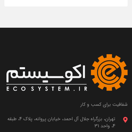
شفافیت برای کسب و کار
تهران، بزرگراه جلال آل احمد، خیابان پروانه، پلاک 4، طبقه
4، واحد 31