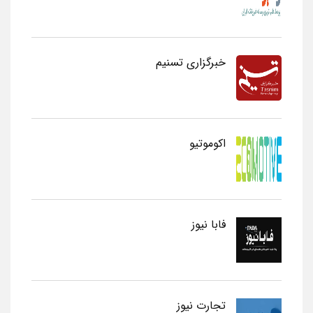
خبرگزاری تسنیم
اکوموتیو
فابا نیوز
تجارت نیوز