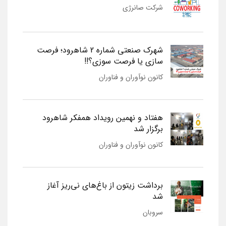
شرکت صانرژی
شهرک صنعتی شماره 2 شاهرود؛ فرصت
سازی یا فرصت سوزی؟!!
کانون نوآوران و فناوران
هفتاد و نهمین رویداد همفکر شاهرود
برگزار شد
کانون نوآوران و فناوران
برداشت زیتون از باغ‌های نی‌ریز آغاز
شد
سروبان