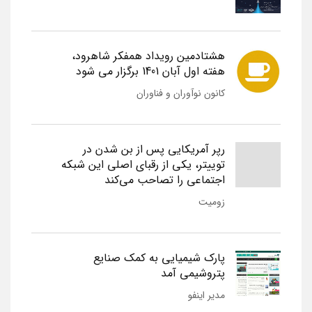
هشتادمین رویداد همفکر شاهرود،
هفته اول آبان 1401 برگزار می شود
کانون نوآوران و فناوران
رپر آمریکایی پس از بن شدن در
توییتر، یکی از رقبای اصلی این شبکه
اجتماعی را تصاحب می‌کند
زومیت
پارک شیمیایی به کمک صنایع
پتروشیمی آمد
مدیر اینفو