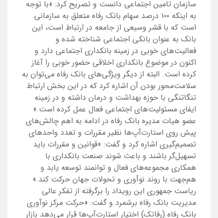
سازمان تامین اجتماعی دانست و تصریح کرد: «با توجه
به اینکه ۱۰۰ درصد سهام بانک رفاه متعلق به سازمانی
است که با قشر وسیعی از جامعه در ارتباط است، این
بانک به عنوان بانکی اجتماعی شناخته شده و
فعالیت‌های خوبی در زمینه بانکداری اجتماعی دارد و
اکنون در موضوع بانکداری اخلاقی حضور خوبی را آغاز
کرده است. البته از دیگر ویژگی‌های بانک رفاه می‌توان به
سلامت‌محور بودن آن اشاره کرد که در این بخش ارتباط
تنگاتنگی با حوزه بهداشت و درمان داشته و در زمینه
ایفای مسئولیت‌های اجتماعی فعال عمل کرده است.»
عضو هیات مدیره بانک رفاه در ادامه به اهم چالش‌های
پیش روی استارت‌آپ‌ها نظیر مقررات و تعدد واحدهای
تصمیم‌گیری اشاره کرد و گفت: «قوانین و مقررات باید
تسهیل‌گر باشند و باعث شوند صنعت بانکداری با
همکاری مجموعه‌های فعال و توانمند توسعه یابد و
هم‌جهت با روند نوآوری و تحولات جهان حرکت کند.»
ریاست جمهوری این رویداد را برگرفته از تفکر عالی
مدیریت بانک رفاه برشمرد و گفت: «حرکت مرکز نوآوری
بانک رفاه (رفاتک) اختیار استارت‌آپ‌ها قرار می‌دهد بازار