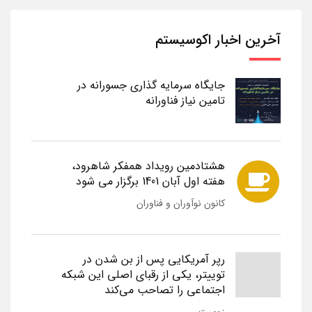
آخرین اخبار اکوسیستم
جایگاه سرمایه گذاری جسورانه در
تامین نیاز فناورانه
هشتادمین رویداد همفکر شاهرود،
هفته اول آبان 1401 برگزار می شود
کانون نوآوران و فناوران
رپر آمریکایی پس از بن شدن در
توییتر، یکی از رقبای اصلی این شبکه
اجتماعی را تصاحب می‌کند
زومیت