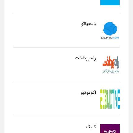
دیجیاتو
راه پرداخت
اکوموتیو
کلیک