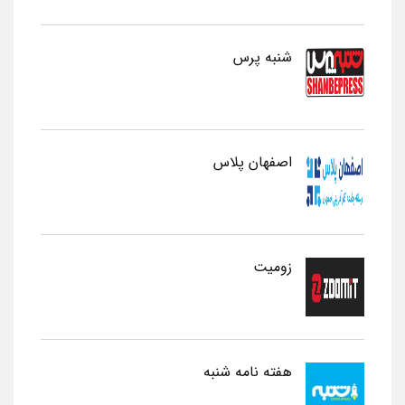
شنبه پرس
اصفهان پلاس
زومیت
هفته نامه شنبه