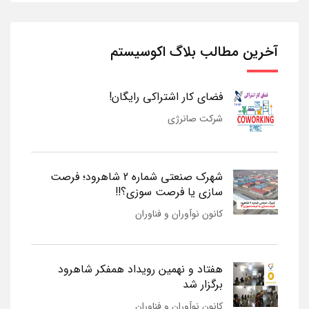
آخرین مطالب بلاگ اکوسیستم
فضای کار اشتراکی رایگان!
شرکت صانرژی
شهرک صنعتی شماره 2 شاهرود؛ فرصت
سازی یا فرصت سوزی؟!!
کانون نوآوران و فناوران
هفتاد و نهمین رویداد همفکر شاهرود
برگزار شد
کانون نوآوران و فناوران