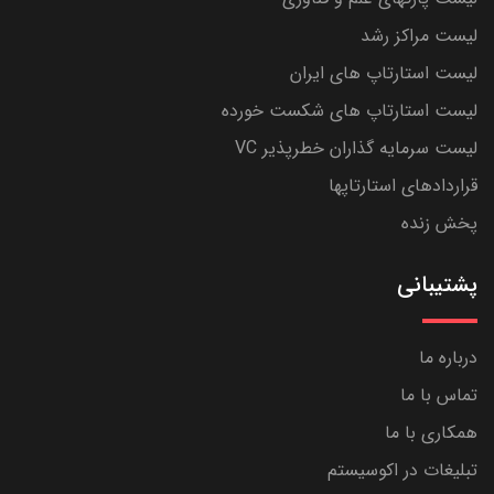
لیست مراکز رشد
لیست استارتاپ های ایران
لیست استارتاپ های شکست خورده
لیست سرمایه گذاران خطرپذیر VC
قراردادهای استارتاپها
پخش زنده
پشتیبانی
درباره ما
تماس با ما
همکاری با ما
تبلیغات در اکوسیستم