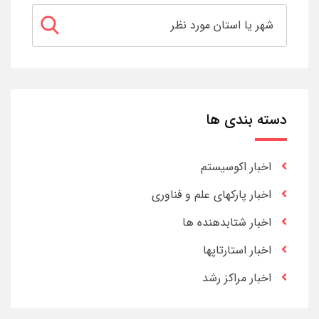
دسته بندی ها
اخبار اکوسیستم
اخبار پارکهای علم و فناوری
اخبار شتابدهنده ها
اخبار استارتاپها
اخبار مراکز رشد