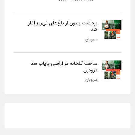
برداشت زیتون از باغ‌های نی‌ریز آغاز
شد
سروبان
ساخت گلخانه در اراضی پایاب سد
درودزن
سروبان