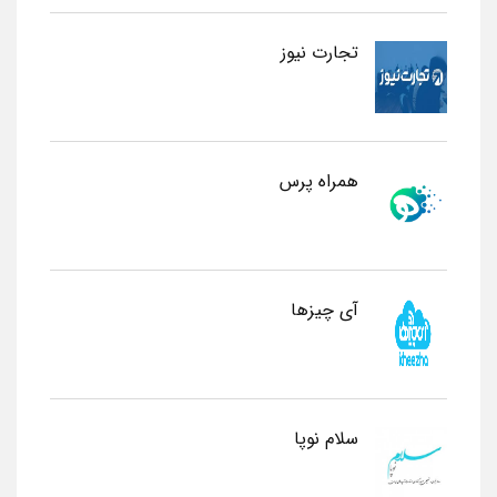
تجارت نیوز
همراه پرس
آی چیزها
سلام نوپا