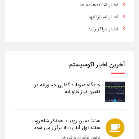
اخبار شتابدهنده ها
اخبار استارتاپها
اخبار مراکز رشد
آخرین اخبار اکوسیستم
جایگاه سرمایه گذاری جسورانه در
تامین نیاز فناورانه
هشتادمین رویداد همفکر شاهرود،
هفته اول آبان 1401 برگزار می شود
کانون نوآوران و فناوران