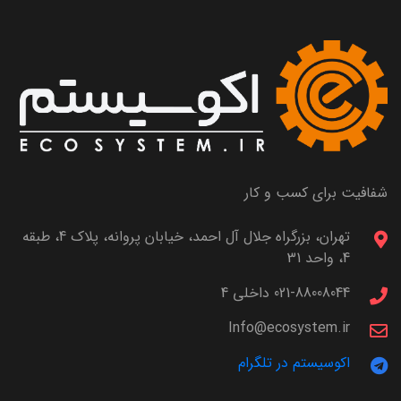
شفافیت برای کسب و کار
تهران، بزرگراه جلال آل احمد، خیابان پروانه، پلاک 4، طبقه
4، واحد 31
021-88008044 داخلی 4
Info@ecosystem.ir
اکوسیستم در تلگرام