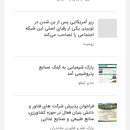
رپر آمریکایی پس از بن شدن در
توییتر، یکی از رقبای اصلی این شبکه
اجتماعی را تصاحب می‌کند
زومیت
پارک شیمیایی به کمک صنایع
پتروشیمی آمد
مدیر اینفو
فراخوان پذیرش شرکت های فناور و
دانش بنیان فعال در حوزه کشاورزی،
منابع طبیعی و صنایع غذایی
پارک علم و فناوری مازندران