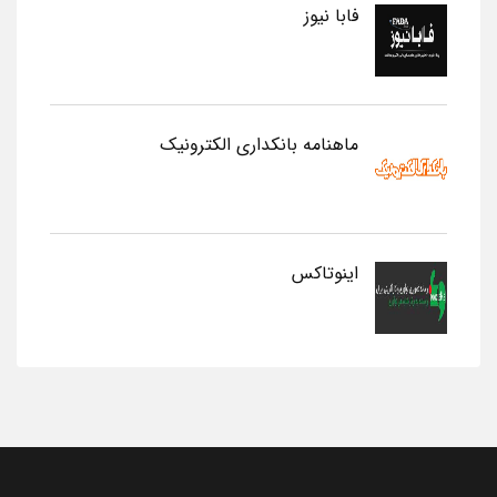
فابا نیوز
ماهنامه بانکداری الکترونیک
اینوتاکس