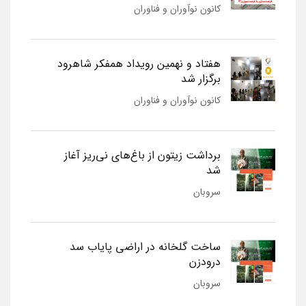
کانون نوآوران و فناوران
هفتاد و نهمین رویداد همفکر شاهرود
برگزار شد
کانون نوآوران و فناوران
برداشت زیتون از باغ‌های نی‌ریز آغاز
شد
سروبان
ساخت گلخانه در اراضی پایاب سد
درودزن
سروبان