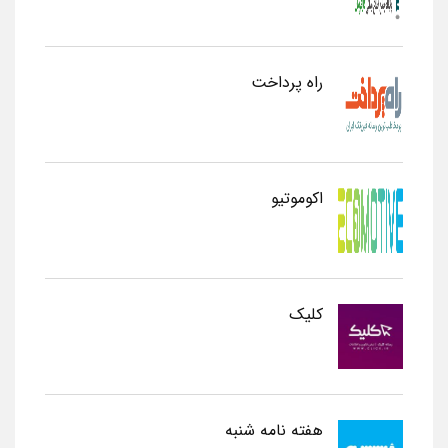
راه پرداخت
اکوموتیو
کلیک
هفته نامه شنبه