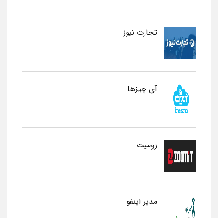
تجارت نیوز
آی چیزها
زومیت
مدیر اینفو