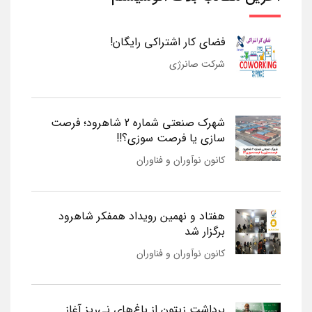
فضای کار اشتراکی رایگان!
شرکت صانرژی
شهرک صنعتی شماره 2 شاهرود؛ فرصت
سازی یا فرصت سوزی؟!!
کانون نوآوران و فناوران
هفتاد و نهمین رویداد همفکر شاهرود
برگزار شد
کانون نوآوران و فناوران
برداشت زیتون از باغ‌های نی‌ریز آغاز