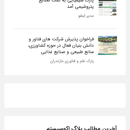
پارک شیمیایی به کمک صنایع
پتروشیمی آمد
مدیر اینفو
فراخوان پذیرش شرکت های فناور و
دانش بنیان فعال در حوزه کشاورزی،
منابع طبیعی و صنایع غذایی
پارک علم و فناوری مازندران
آخرین مطالب بلاگ اکوسیستم