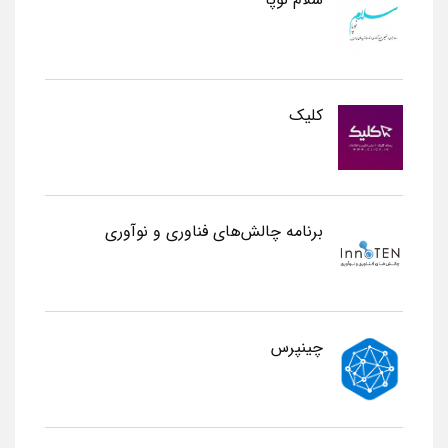
کلیک
برنامه چالش‌های فناوری و نوآوری
چینپرس