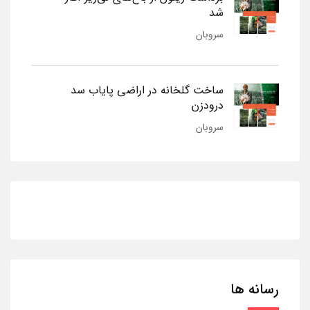
شد
سروبان
ساخت گلخانه در اراضی پایاب سد
درودزن
سروبان
رسانه ها