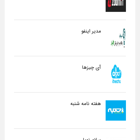
مدیر اینفو
آی چیزها
هفته نامه شنبه
سلام نوپا