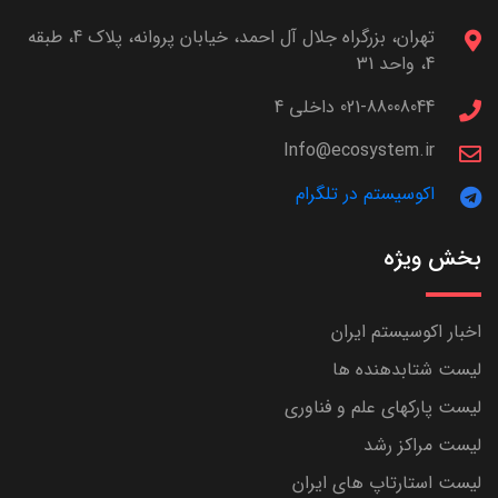
تهران، بزرگراه جلال آل احمد، خیابان پروانه، پلاک 4، طبقه
4، واحد 31
021-88008044 داخلی 4
Info@ecosystem.ir
اکوسیستم در تلگرام
بخش ویژه
اخبار اکوسیستم ایران
لیست شتابدهنده ها
لیست پارکهای علم و فناوری
لیست مراکز رشد
لیست استارتاپ های ایران