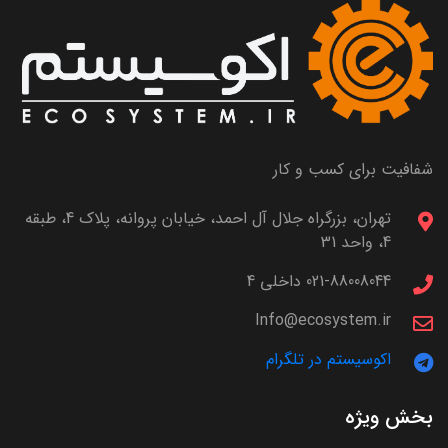
شفافیت برای کسب و کار
تهران، بزرگراه جلال آل احمد، خیابان پروانه، پلاک 4، طبقه
4، واحد 31
021-88008044 داخلی 4
Info@ecosystem.ir
اکوسیستم در تلگرام
بخش ویژه