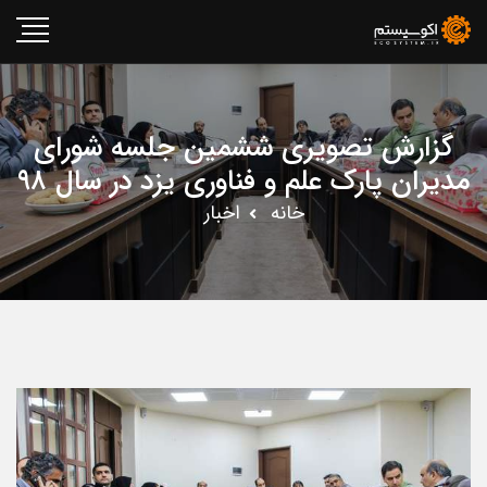
گزارش تصویری ششمین جلسه شورای
مدیران پارک علم و فناوری یزد در سال ۹۸
خانه
اخبار