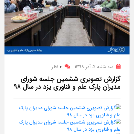
سه شنبه 5 آذر 1398
0
نظر
گزارش تصویری ششمین جلسه شورای
مدیران پارک علم و فناوری یزد در سال ۹۸