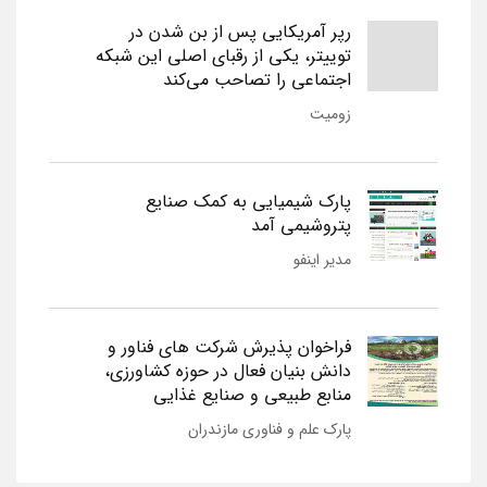
رپر آمریکایی پس از بن شدن در
توییتر، یکی از رقبای اصلی این شبکه
اجتماعی را تصاحب می‌کند
زومیت
پارک شیمیایی به کمک صنایع
پتروشیمی آمد
مدیر اینفو
فراخوان پذیرش شرکت های فناور و
دانش بنیان فعال در حوزه کشاورزی،
منابع طبیعی و صنایع غذایی
پارک علم و فناوری مازندران