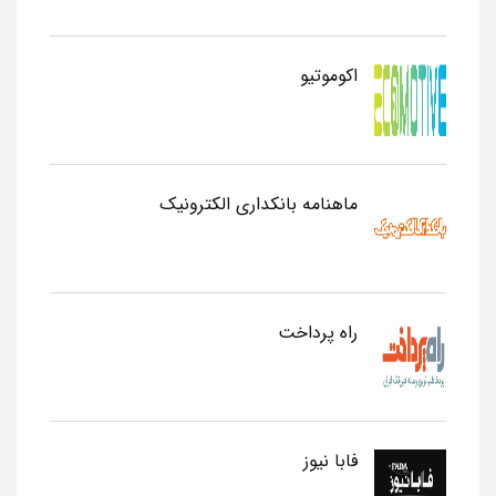
اکوموتیو
ماهنامه بانکداری الکترونیک
راه پرداخت
فابا نیوز