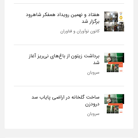
هفتاد و نهمین رویداد همفکر شاهرود
برگزار شد
کانون نوآوران و فناوران
برداشت زیتون از باغ‌های نی‌ریز آغاز
شد
سروبان
ساخت گلخانه در اراضی پایاب سد
درودزن
سروبان