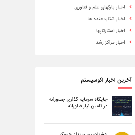
اخبار پارکهای علم و فناوری
اخبار شتابدهنده ها
اخبار استارتاپها
اخبار مراکز رشد
آخرین اخبار اکوسیستم
جایگاه سرمایه گذاری جسورانه
در تامین نیاز فناورانه
هشتادمین رویداد همفکر