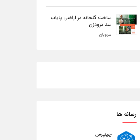
ساخت گلخانه در اراضی پایاب
سد درودزن
سروبان
رسانه ها
چینپرس