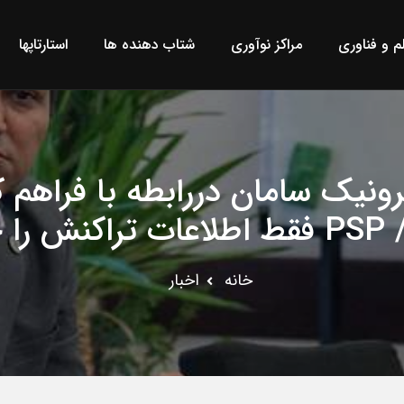
لم و فناوری
مراکز نوآوری
شتاب دهنده ها
استارتاپها
نیک سامان دررابطه با فراهم 
ی‌کند
خانه
اخبار