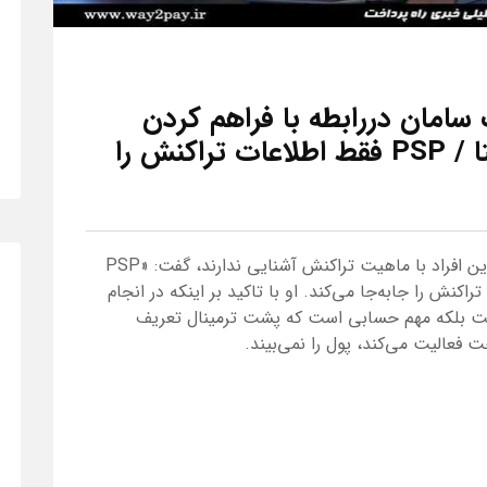
امان دررابطه با فراهم کردن
امکان پرداخت در سامانه همتا / PSP فقط اطلاعات تراکنش را
، مدیر واحد ارتباطات این شرکت با بیان اینکه این افراد با ماهیت تراکنش آشنایی ندارند، گفت: «PSP
راکنش را جابه‌جا می‌کند. او با تاکید بر اینکه در انجام
ست بلکه مهم حسابی است که پشت ترمینال تعریف
فعالیت می‌کند، پول را نمی‌بیند.