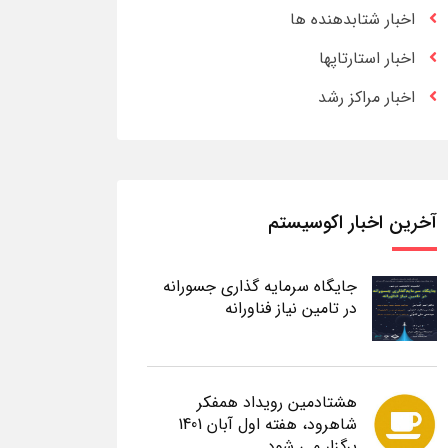
اخبار شتابدهنده ها
اخبار استارتاپها
اخبار مراکز رشد
آخرین اخبار اکوسیستم
جایگاه سرمایه گذاری جسورانه
در تامین نیاز فناورانه
هشتادمین رویداد همفکر
شاهرود، هفته اول آبان 1401
برگزار می شود