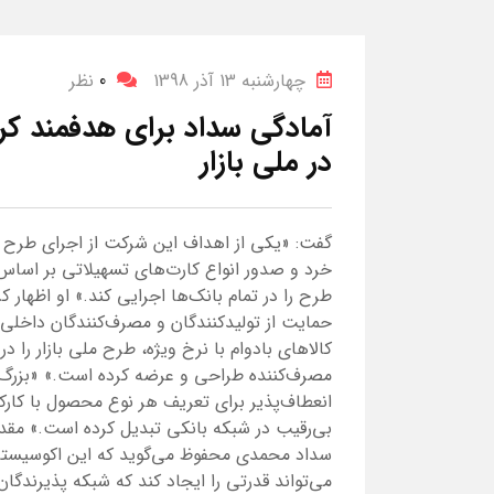
چهارشنبه 13 آذر 1398
0
نظر
آمادگی سداد برای هدفمند کر
در ملی بازار
گفت: «یکی از اهداف این شرکت از اجرای طرح م
خرد و صدور انواع کارت‌های تسهیلاتی بر اساس
طرح را در تمام بانک‌ها اجرایی کند.» او اظها
حمایت از تولیدکنندگان و مصرف‌کنندگان داخلی
کالاهای بادوام با نرخ ویژه، طرح ملی بازار را در
مصرف‌کننده طراحی و عرضه کرده است.» «بزرگ‌
انعطاف‌پذیر برای تعریف هر نوع محصول با کار
بی‌رقیب در شبکه بانکی تبدیل کرده است.» مق
سداد محمدی محفوظ می‌گوید که این اکوسیستم
می‌تواند قدرتی را ایجاد کند که شبکه پذیرندگ