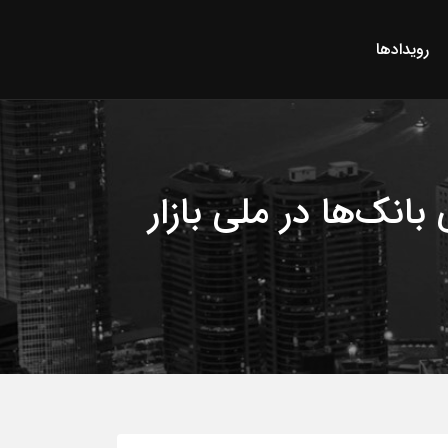
رویدادها
انک‌ها در ملی بازار