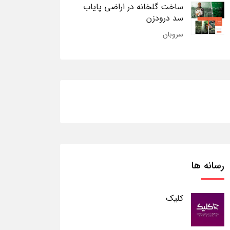
ساخت گلخانه در اراضی پایاب
سد درودزن
سروبان
رسانه ها
کلیک