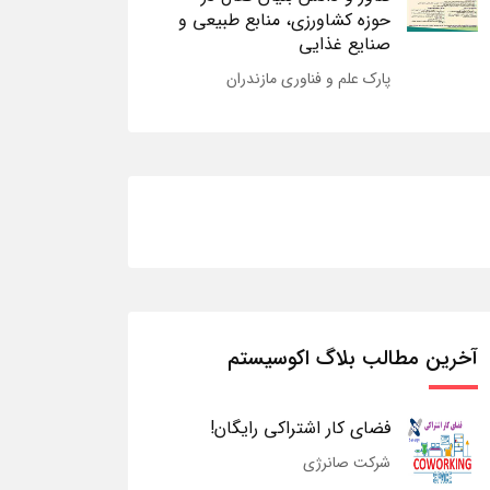
حوزه کشاورزی، منابع طبیعی و
صنایع غذایی
پارک علم و فناوری مازندران
آخرین مطالب بلاگ اکوسیستم
فضای کار اشتراکی رایگان!
شرکت صانرژی