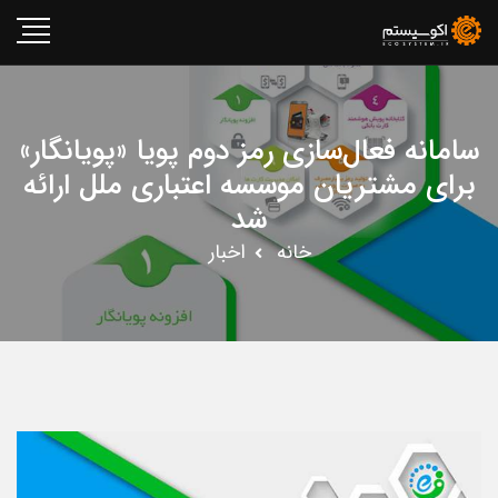
سامانه فعال‌سازی رمز دوم پویا «پویانگار»
برای مشتریان موسسه اعتباری ملل ارائه
شد
خانه
اخبار