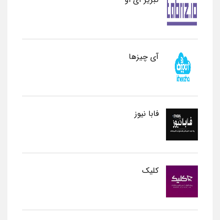
آی چیزها
فابا نیوز
کلیک