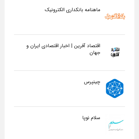
ماهنامه بانکداری الکترونیک
اقتصاد آفرین | اخبار اقتصادی ایران و
جهان
چینپرس
سلام نوپا