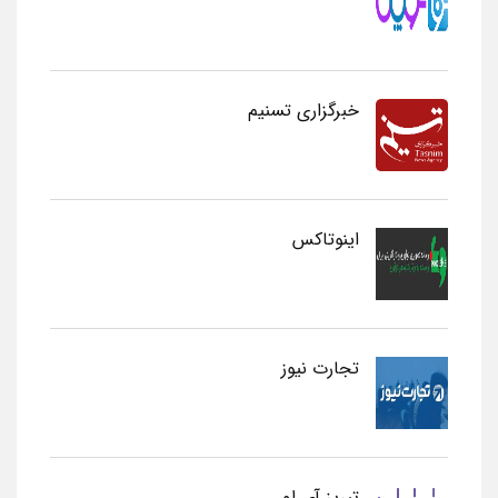
خبرگزاری تسنیم
اینوتاکس
تجارت نیوز
تبریز آی او