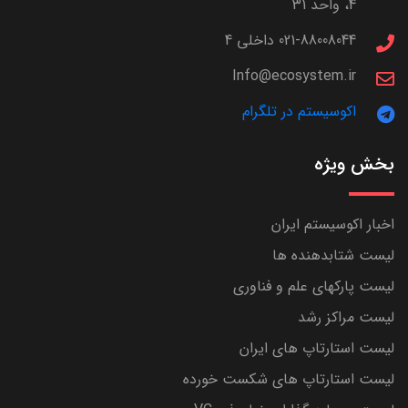
4، واحد 31
021-88008044 داخلی 4
Info@ecosystem.ir
اکوسیستم در تلگرام
بخش ویژه
اخبار اکوسیستم ایران
لیست شتابدهنده ها
لیست پارکهای علم و فناوری
لیست مراکز رشد
لیست استارتاپ های ایران
لیست استارتاپ های شکست خورده