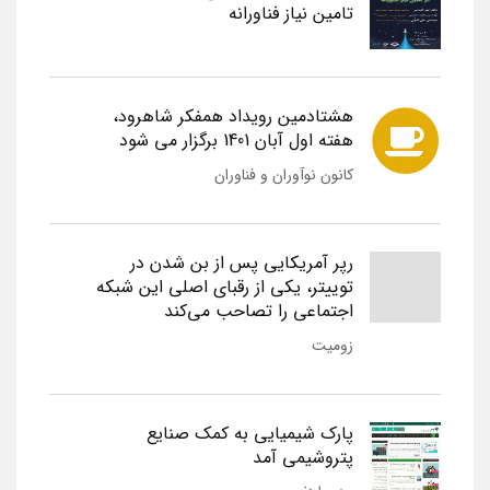
تامین نیاز فناورانه
هشتادمین رویداد همفکر شاهرود،
هفته اول آبان 1401 برگزار می شود
کانون نوآوران و فناوران
رپر آمریکایی پس از بن شدن در
توییتر، یکی از رقبای اصلی این شبکه
اجتماعی را تصاحب می‌کند
زومیت
پارک شیمیایی به کمک صنایع
پتروشیمی آمد