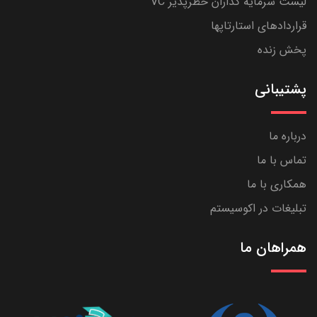
لیست سرمایه گذاران خطرپذیر VC
قراردادهای استارتاپها
پخش زنده
پشتیبانی
درباره ما
تماس با ما
همکاری با ما
تبلیغات در اکوسیستم
همراهان ما