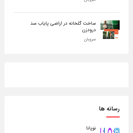
ساخت گلخانه در اراضی پایاب سد
درودزن
سروبان
رسانه ها
نوپانا