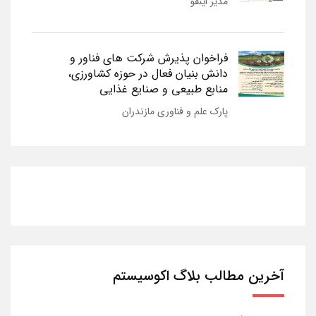
مدیر اینفو
فراخوان پذیرش شرکت های فناور و
دانش بنیان فعال در حوزه کشاورزی،
منابع طبیعی و صنایع غذایی
پارک علم و فناوری مازندران
آخرین مطالب بلاگ اکوسیستم