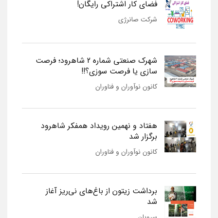
فضای کار اشتراکی رایگان!
شرکت صانرژی
شهرک صنعتی شماره 2 شاهرود؛ فرصت
سازی یا فرصت سوزی؟!!
کانون نوآوران و فناوران
هفتاد و نهمین رویداد همفکر شاهرود
برگزار شد
کانون نوآوران و فناوران
برداشت زیتون از باغ‌های نی‌ریز آغاز
شد
سروبان