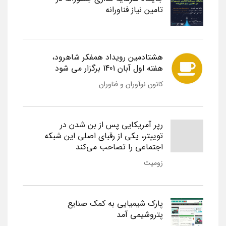
تامین نیاز فناورانه
هشتادمین رویداد همفکر شاهرود،
هفته اول آبان 1401 برگزار می شود
کانون نوآوران و فناوران
رپر آمریکایی پس از بن شدن در
توییتر، یکی از رقبای اصلی این شبکه
اجتماعی را تصاحب می‌کند
زومیت
پارک شیمیایی به کمک صنایع
پتروشیمی آمد