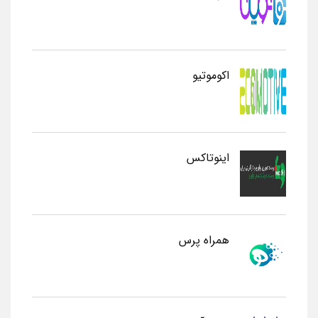
اکوموتیو
اینوتاکس
همراه پرس