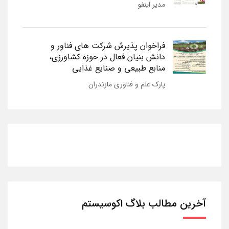
مدیر اینفو
فراخوان پذیرش شرکت های فناور و
دانش بنیان فعال در حوزه کشاورزی،
منابع طبیعی و صنایع غذایی
پارک علم و فناوری مازندران
آخرین مطالب بلاگ اکوسیستم