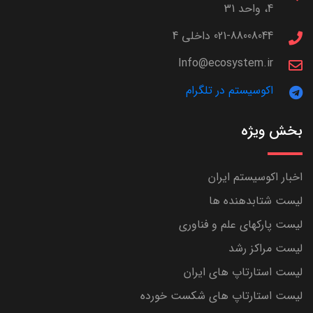
4، واحد 31
021-88008044 داخلی 4
Info@ecosystem.ir
اکوسیستم در تلگرام
بخش ویژه
اخبار اکوسیستم ایران
لیست شتابدهنده ها
لیست پارکهای علم و فناوری
لیست مراکز رشد
لیست استارتاپ های ایران
لیست استارتاپ های شکست خورده