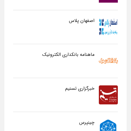
اصفهان پلاس
ماهنامه بانکداری الکترونیک
خبرگزاری تسنیم
چینپرس