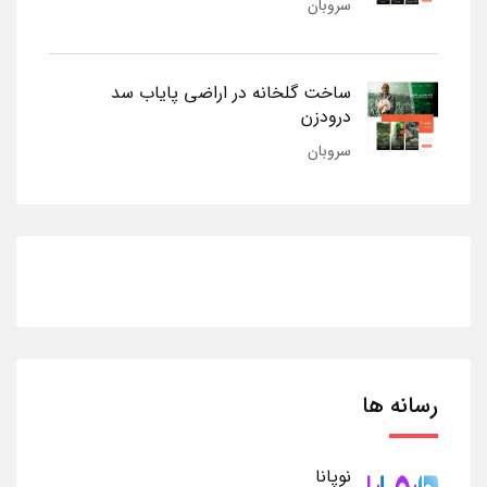
سروبان
ساخت گلخانه در اراضی پایاب سد
درودزن
سروبان
رسانه ها
نوپانا