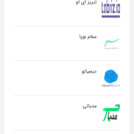
تبریز آی او
سلام نوپا
دیجیاتو
مدیاتی