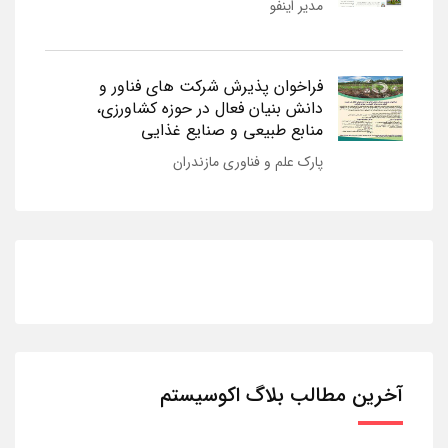
مدیر اینفو
فراخوان پذیرش شرکت های فناور و
دانش بنیان فعال در حوزه کشاورزی،
منابع طبیعی و صنایع غذایی
پارک علم و فناوری مازندران
آخرین مطالب بلاگ اکوسیستم