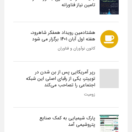
تامین نیاز فناورانه
هشتادمین رویداد همفکر شاهرود،
هفته اول آبان 1401 برگزار می شود
کانون نوآوران و فناوران
رپر آمریکایی پس از بن شدن در
توییتر، یکی از رقبای اصلی این شبکه
اجتماعی را تصاحب می‌کند
زومیت
پارک شیمیایی به کمک صنایع
پتروشیمی آمد