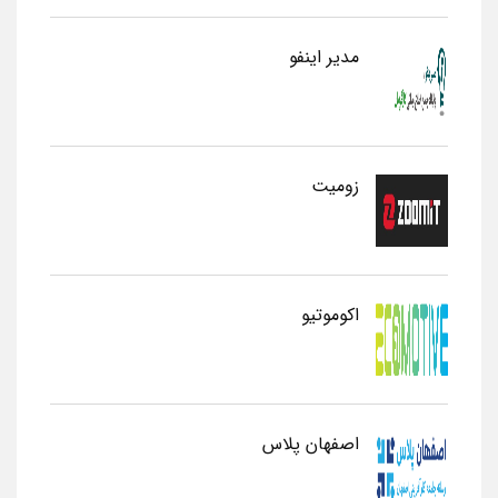
مدیر اینفو
زومیت
اکوموتیو
اصفهان پلاس