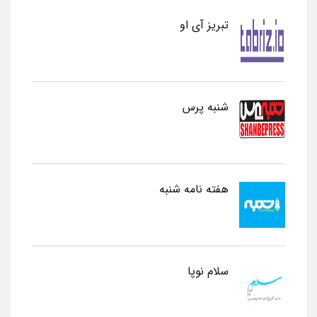
تبریز آی او
شنبه پرس
هفته نامه شنبه
سلام نوپا