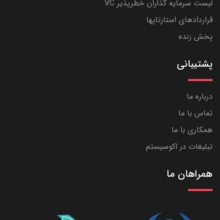
لیست سرمایه گذاران خطرپذیر VC
قراردادهای استارتاپها
پخش زنده
پشتیبانی
درباره ما
تماس با ما
همکاری با ما
تبلیغات در اکوسیستم
همراهان ما