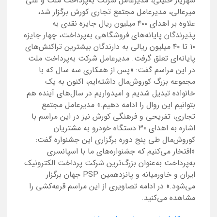
شهریار خلیلی، مدیرعامل شرکت به‌پرداخت ملت و علی
میرعالی، مدیرعامل مجتمع تجاری کورش برگزار شد،
علاوه بر اهدای ۴۰۰ میلیون ریال جایزه نقدی به
پذیرندگان پایانه‌های فروشگاهی به‌پرداخت، چهار جایزه
۱۰ تا ۴۰ میلیون ریالی به دارندگان بیشترین تراکنش‌های
پایانه‌ای تعلق گرفت. مدیرعامل شرکت به‌پرداخت ملت
در این مراسم گفت: «پس از همکاری سه سال که با
مجموعه بزرگ کوروش‌مال داشته‌ایم، اکنون به یک
خانواده تبدیل شدیم و امیدواریم در سال‌های آینده هم
بتوانیم این روال را ادامه دهیم.» مدیرعامل مجتمع
تجاری، تفریحی و فرهنگی کورش نیز در این مراسم با
اشاره به اهدای ۳۰ دستگاه خودرو به مشتریان
کوروش‌مال طی پنج دوره برگزاری این جشنواره گفت:
«افتخار می‌کنیم که جشنواره‌های ما با اسپانسری
به‌پرداخت به‌عنوان بزرگ‌ترین شرکت پرداخت الکترونیک
ایران و خاورمیانه و پانزدهمین PSP جهان برگزار
می‌شود.» در ادامه تصاویری از این مراسم قرعه‌کشی را
مشاهده می‌کنید.