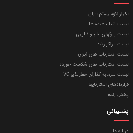
اخبار اکوسیستم ایران
لیست شتابدهنده ها
لیست پارکهای علم و فناوری
لیست مراکز رشد
لیست استارتاپ های ایران
لیست استارتاپ های شکست خورده
لیست سرمایه گذاران خطرپذیر VC
قراردادهای استارتاپها
پخش زنده
پشتیبانی
درباره ما