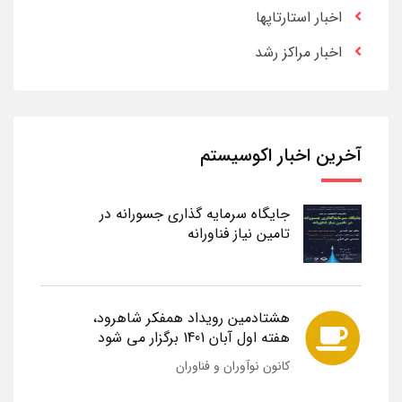
اخبار استارتاپها
اخبار مراکز رشد
آخرین اخبار اکوسیستم
جایگاه سرمایه گذاری جسورانه در
تامین نیاز فناورانه
هشتادمین رویداد همفکر شاهرود،
هفته اول آبان 1401 برگزار می شود
کانون نوآوران و فناوران