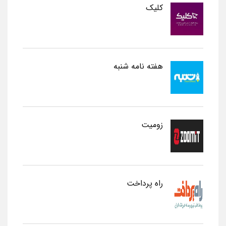
کلیک
هفته نامه شنبه
زومیت
راه پرداخت