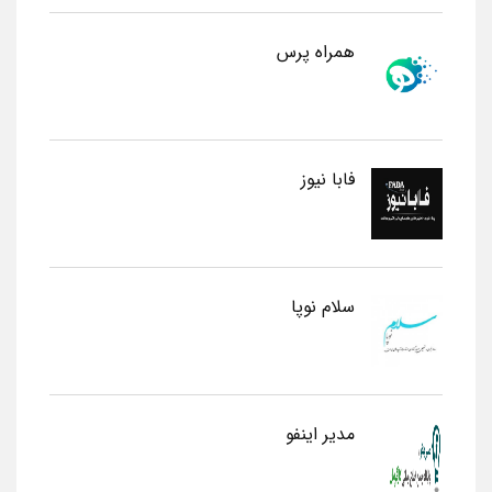
همراه پرس
فابا نیوز
سلام نوپا
مدیر اینفو