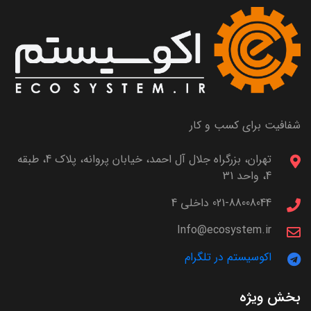
شفافیت برای کسب و کار
تهران، بزرگراه جلال آل احمد، خیابان پروانه، پلاک 4، طبقه
4، واحد 31
021-88008044 داخلی 4
Info@ecosystem.ir
اکوسیستم در تلگرام
بخش ویژه