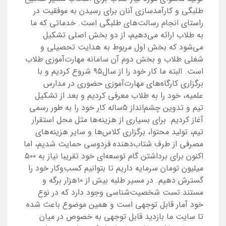
طلبگی و کارآمدسازی آنان برای رسیدن به موفقیت در
راستای انجام رسالت‌های طلبگی است. خدماتی که ما
به طلاب ارائه می‌دهیم، از دو بخش اصلی تشکیل
می‌شود که بخش اول مربوط به هدایت تحصیلی و
شغلی طلاب و بخش دوم آن سامانه مهارت‌آموزی طلاب
است. البته ما کار خود را از سال‌۹۵ شروع کردیم و با
برگزاری کارگاه‌های مهارت‌آموزی حضوری در مدارس
علمیه، خود را به طلاب معرفی کردیم و بعد از تشکیل
تیم و تدوین چشم‌انداز ۵ساله کار خود را به طور رسمی
آغاز کردیم. برای بسیاری از هزینه‌ها مثل محل استقرار
تیم، تولید محتوا، برگزاری کلاس‌ها و سایر هزینه‌های
مصرفی از طرف شتاب‌دهنده فردوسی حمایت شدیم، اما
اکنون برای برداشتن گام توسعه‌ای خود تقریبا نیاز به ۵۰۰
میلیون تومان سرمایه داریم تا بتوانیم کسب‌و‌کار خود را
گسترش دهیم. در مسیر طلبه بیش از ۱۰هزار برگه و
مستند تست شخصیت‌شناسی وجود دارد که در نوع
خود آمار قابل توجهی است و همین موضوع باعث شده
تا سایت ما بازدید قابل توجهی به خصوص در میان