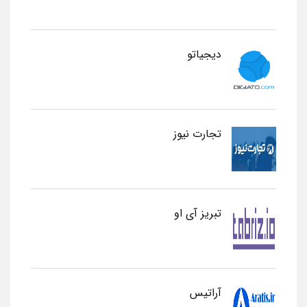
دیجیاتو
تجارت نیوز
تبریز آی او
آراتیس