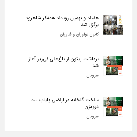
هفتاد و نهمین رویداد همفکر شاهرود
برگزار شد
کانون نوآوران و فناوران
برداشت زیتون از باغ‌های نی‌ریز آغاز
شد
سروبان
ساخت گلخانه در اراضی پایاب سد
درودزن
سروبان