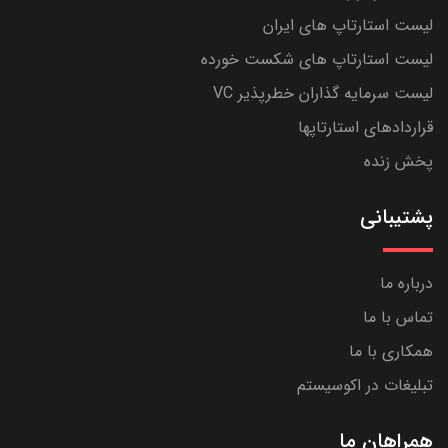
لیست استارتاپ های ایران
لیست استارتاپ های شکست خورده
لیست سرمایه گذاران خطرپذیر VC
قراردادهای استارتاپها
پخش زنده
پشتیبانی
درباره ما
تماس با ما
همکاری با ما
تبلیغات در اکوسیستم
همراهان ما