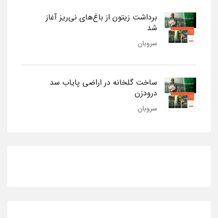
برداشت زیتون از باغ‌های نی‌ریز آغاز
شد
سروبان
ساخت گلخانه در اراضی پایاب سد
درودزن
سروبان