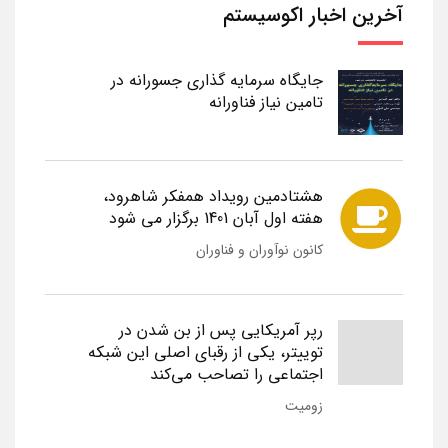
آخرین اخبار اکوسیستم
جایگاه سرمایه گذاری جسورانه در
تامین نیاز فناورانه
هشتادمین رویداد همفکر شاهرود،
هفته اول آبان 1401 برگزار می شود
کانون نوآوران و فناوران
رپر آمریکایی پس از بن شدن در
توییتر، یکی از رقبای اصلی این شبکه
اجتماعی را تصاحب می‌کند
زومیت