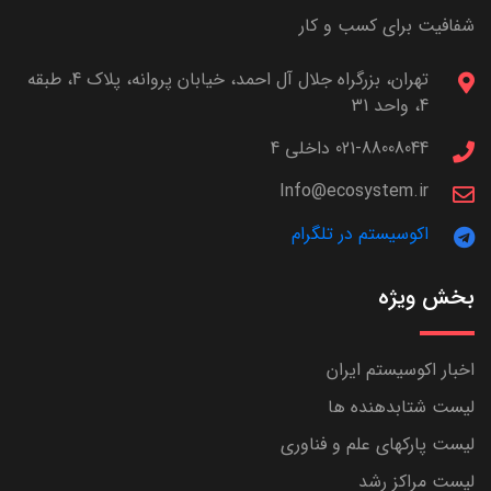
شفافیت برای کسب و کار
تهران، بزرگراه جلال آل احمد، خیابان پروانه، پلاک 4، طبقه
4، واحد 31
021-88008044 داخلی 4
Info@ecosystem.ir
اکوسیستم در تلگرام
بخش ویژه
اخبار اکوسیستم ایران
لیست شتابدهنده ها
لیست پارکهای علم و فناوری
لیست مراکز رشد