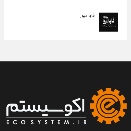
فابا نیوز