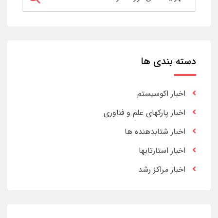
دسته بندی ها
اخبار اکوسیستم
اخبار پارکهای علم و فناوری
اخبار شتابدهنده ها
اخبار استارتاپها
اخبار مراکز رشد