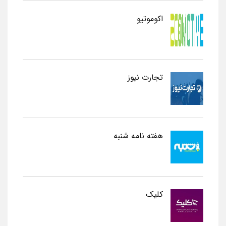
اکوموتیو
تجارت نیوز
هفته نامه شنبه
کلیک