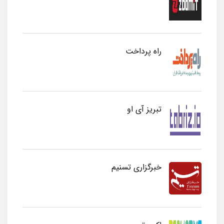
راه پرداخت
تبریز آی او
خبرگزاری تسنیم