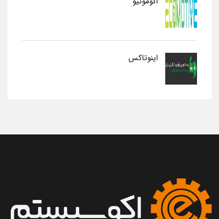
اکوموتیو
اینوتاکس