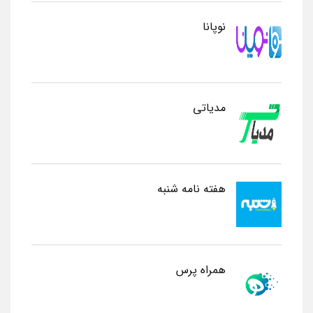
نوپانا
مدیاتی
هفته نامه شنبه
همراه پرس