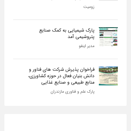
زومیت
پارک شیمیایی به کمک صنایع
پتروشیمی آمد
مدیر اینفو
فراخوان پذیرش شرکت های فناور و
دانش بنیان فعال در حوزه کشاورزی،
منابع طبیعی و صنایع غذایی
پارک علم و فناوری مازندران