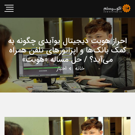
احراز هویت دیجیتال یوآیدی چگونه به
کمک بانک‌ها و اپراتورهای تلفن همراه
می‌آید؟ / حل مساله «هویت»
خانه
اخبار