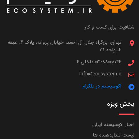
شفافیت برای کسب و کار
تهران، بزرگراه جلال آل احمد، خیابان پروانه، پلاک 4، طبقه
4، واحد 31
021-88008044 داخلی 4
Info@ecosystem.ir
اکوسیستم در تلگرام
بخش ویژه
اخبار اکوسیستم ایران
لیست شتابدهنده ها