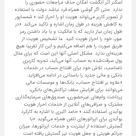
اسکنر اثر انگشت امکان حذف مراجعات حضوری را
ندارد. حتی اگر گوشی همراه فرد نباشد دولت با استفاده
از تصویر کاربر می‌تواند هویت او را احراز کند.» شمساپور
به کاهش هزینه در طول زمان اشاره و تاکید می‌کند: «در
طول زمان نیاز دارید که با مالکیت و با یاد داشتن رمز
عبور، خود را احراز هویت کنید. ما تشخیص هویت از
طریق صورت را هم اضافه می‌کنیم و این کار تقریبا هیچ
هزینه‌ای ندارد. مشکل اصلی آنها این است که برای مثال
پول سرقت‌شده به حساب آنها می‌آید، تجربه کاربری
نامناسب، تلاش خود برای افتتاح حساب در خدمات
بانکی و مالی جدید را باستانی در ادامه می‌افزاید:
«علاوه بر افتتاح حساب، بانک‌ها و موسسات مالی
می‌توانند برای افزایش سقف تراکنش‌های بانکی،
پرداخت وام‌های غیرحضوری، صندوق‌های سرمایه‌گذاری
مشترک و صرافی‌های آنلاین از خدمات احراز هویت
یوآیدی استفاده کنند.» حامد اکبری با اشاره به کارکرد
یوآیدی برای اپراتورهای تلفن همراه می‌گوید: «با
گسترش استفاده از اینترنت و خدمات اپراتورها، میزان
جرائم هویتی و جعل هویت نیز گسترش یافته است.