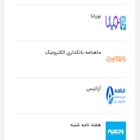
نوپانا
ماهنامه بانکداری الکترونیک
آراتیس
هفته نامه شنبه