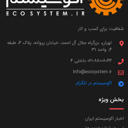
شفافیت برای کسب و کار
تهران، بزرگراه جلال آل احمد، خیابان پروانه، پلاک 4، طبقه
4، واحد 31
021-88008044 داخلی 4
Info@ecosystem.ir
اکوسیستم در تلگرام
بخش ویژه
اخبار اکوسیستم ایران