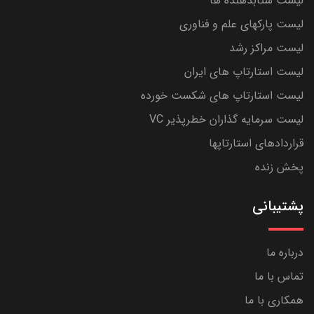
لیست شتابدهنده ها
لیست پارکهای علم و فناوری
لیست مراکز رشد
لیست استارتاپ های ایران
لیست استارتاپ های شکست خورده
لیست سرمایه گذاران خطرپذیر VC
قراردادهای استارتاپها
پخش زنده
پشتیبانی
درباره ما
تماس با ما
همکاری با ما