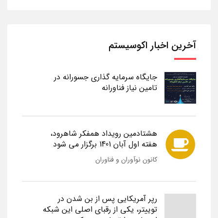
آخرین اخبار اکوسیستم
جایگاه سرمایه گذاری جسورانه در
تامین نیاز فناورانه
هشتادمین رویداد همفکر شاهرود،
هفته اول آبان 1401 برگزار می شود
کانون نوآوران و فناوران
رپر آمریکایی پس از بن شدن در
توییتر، یکی از رقبای اصلی این شبکه