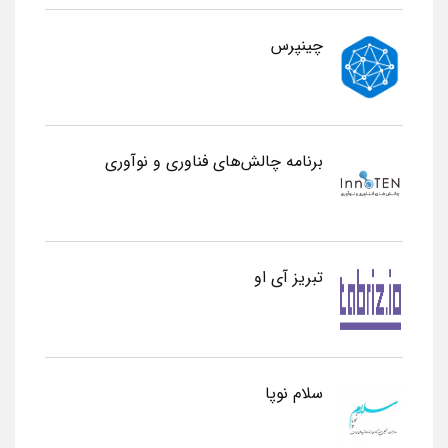
چینپرس
برنامه چالش‌های فناوری و نوآوری
تبریز آی او
سلام نوپا