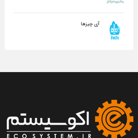
آی چیزها