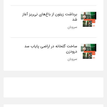
برداشت زیتون از باغ‌های نی‌ریز آغاز
شد
سروبان
ساخت گلخانه در اراضی پایاب سد
درودزن
سروبان