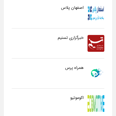
اصفهان پلاس
خبرگزاری تسنیم
همراه پرس
اکوموتیو