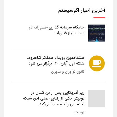
آخرین اخبار اکوسیستم
جایگاه سرمایه گذاری جسورانه در
تامین نیاز فناورانه
هشتادمین رویداد همفکر شاهرود،
هفته اول آبان 1401 برگزار می شود
کانون نوآوران و فناوران
رپر آمریکایی پس از بن شدن در
توییتر، یکی از رقبای اصلی این شبکه
اجتماعی را تصاحب می‌کند
زومیت