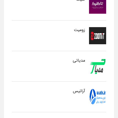
زومیت
مدیاتی
آراتیس