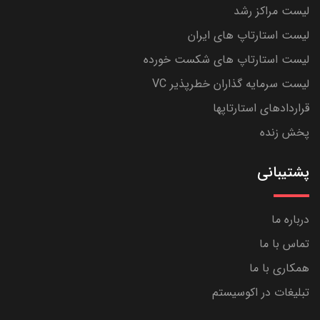
لیست مراکز رشد
لیست استارتاپ های ایران
لیست استارتاپ های شکست خورده
لیست سرمایه گذاران خطرپذیر VC
قراردادهای استارتاپها
پخش زنده
پشتیبانی
درباره ما
تماس با ما
همکاری با ما
تبلیغات در اکوسیستم