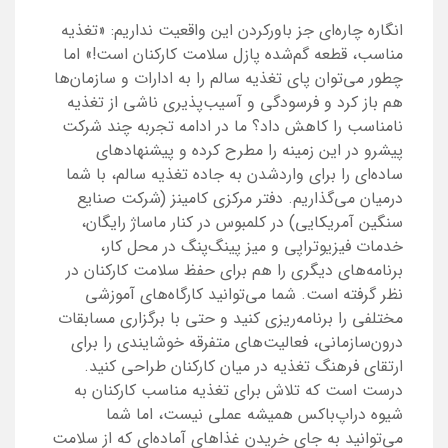
انگاره چاره‌ای جز باور‌کردن این واقعیت نداریم: «تغذیه
مناسب، قطعه گم‌شده پازل سلامت کارکنان است!» اما
چطور می‌توان پای تغذیه سالم را به ادارات و سازمان‌ها
هم باز کرد و فرسودگی و آسیب‌پذیری ناشی از تغذیه
نامناسب را کاهش داد؟ ما در ادامه تجربه چند شرکت
پیشرو در این زمینه را مطرح کرده و پیشنهادهای
ساده‌ای را برای وارد‌شدن به جاده تغذیه سالم، با شما
درمیان می‌گذاریم. دفتر مرکزی کامینز (شرکت صنایع
سنگین آمریکایی) در کلمبوس در کنار ماساژ رایگان،
خدمات فیزیوتراپی و میز پینگ‌پنگ در محل کار،
برنامه‌های دیگری را هم برای حفظ سلامت کارکنان در
نظر گرفته است. شما می‌توانید کارگاه‌های آموزشی
مختلفی را برنامه‌ریزی کنید و حتی با برگزاری مسابقات
درون‌سازمانی، فعالیت‌های متفرقه خوشایندی را برای
ارتقای فرهنگ تغذیه در میان کارکنان طراحی کنید.
درست است که تلاش برای تغذیه مناسب کارکنان به
شیوه دراپ‌باکس همیشه عملی نیست، اما شما
می‌توانید به جای خریدن غذاهای آماده‌ای که از سلامت