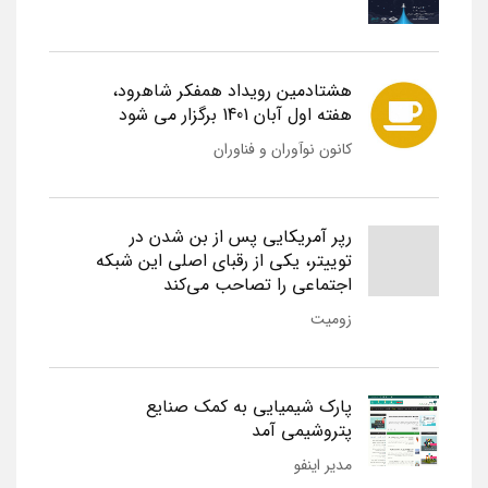
هشتادمین رویداد همفکر شاهرود،
هفته اول آبان 1401 برگزار می شود
کانون نوآوران و فناوران
رپر آمریکایی پس از بن شدن در
توییتر، یکی از رقبای اصلی این شبکه
اجتماعی را تصاحب می‌کند
زومیت
پارک شیمیایی به کمک صنایع
پتروشیمی آمد
مدیر اینفو