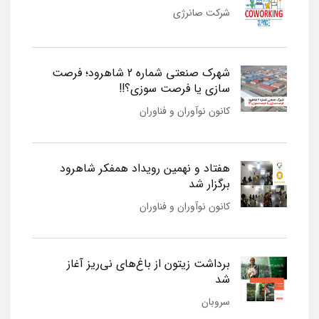
شرکت صانرژی
شهرک صنعتی شماره 2 شاهرود؛ فرصت
سازی یا فرصت سوزی؟!!
کانون نوآوران و فناوران
هفتاد و نهمین رویداد همفکر شاهرود
برگزار شد
کانون نوآوران و فناوران
برداشت زیتون از باغ‌های نی‌ریز آغاز
شد
سروبان