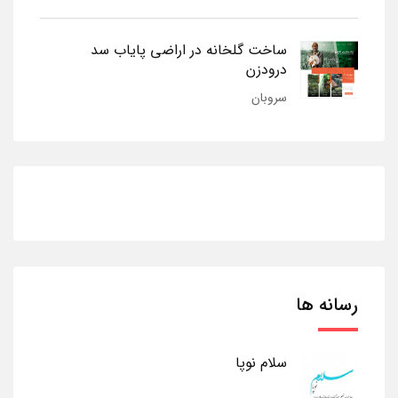
ساخت گلخانه در اراضی پایاب سد
درودزن
سروبان
رسانه ها
سلام نوپا