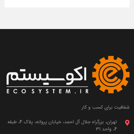
شفافیت برای کسب و کار
تهران، بزرگراه جلال آل احمد، خیابان پروانه، پلاک 4، طبقه
4، واحد 31