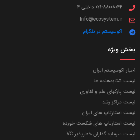
021-88008044 داخلی 4
Info@ecosystem.ir
اکوسیستم در تلگرام
بخش ویژه
اخبار اکوسیستم ایران
لیست شتابدهنده ها
لیست پارکهای علم و فناوری
لیست مراکز رشد
لیست استارتاپ های ایران
لیست استارتاپ های شکست خورده
لیست سرمایه گذاران خطرپذیر VC