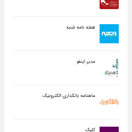
هفته نامه شنبه
مدیر اینفو
ماهنامه بانکداری الکترونیک
کلیک