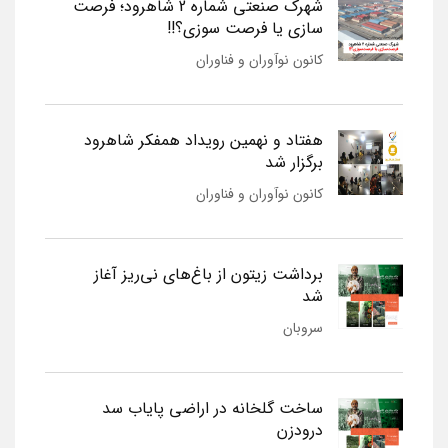
شهرک صنعتی شماره 2 شاهرود؛ فرصت
سازی یا فرصت سوزی؟!!
کانون نوآوران و فناوران
هفتاد و نهمین رویداد همفکر شاهرود
برگزار شد
کانون نوآوران و فناوران
برداشت زیتون از باغ‌های نی‌ریز آغاز
شد
سروبان
ساخت گلخانه در اراضی پایاب سد
درودزن