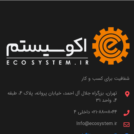
شفافیت برای کسب و کار
تهران، بزرگراه جلال آل احمد، خیابان پروانه، پلاک 4، طبقه
4، واحد 31
021-88008044 داخلی 4
Info@ecosystem.ir