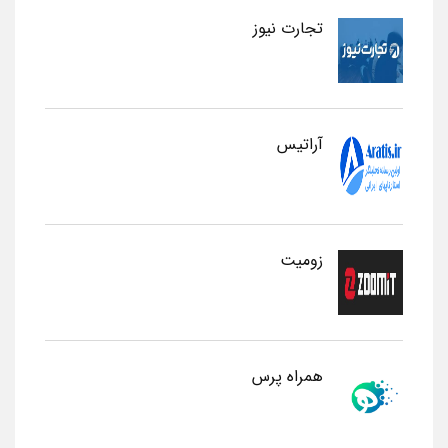
تجارت نیوز
آراتیس
زومیت
همراه پرس