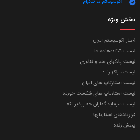
اکوسیستم در تلگرام
بخش ویژه
اخبار اکوسیستم ایران
لیست شتابدهنده ها
لیست پارکهای علم و فناوری
لیست مراکز رشد
لیست استارتاپ های ایران
لیست استارتاپ های شکست خورده
لیست سرمایه گذاران خطرپذیر VC
قراردادهای استارتاپها
پخش زنده