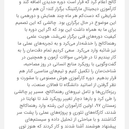
کالج اعلام کرد که قرار است دوره‌‌ جدیدی اضافه کند و
کارآموزی دیجیتال مارکتینگ برگزار کند؛ آن هم در
شرایطی که دست‌کم هر ماه چند همایش و دورهمی با
این موضوع در حال برگزاری بود. چالشی که این تصمیم
برای ما به همراه داشت این بود که اگر این دوره با
کیفیت دوره‌های فنی برگزار نمی‌شد، هویت علمی
رهنماکالج را خدشه‌دار می‌کرد و به تجربه‌های عملی ما
نیز شائبه وارد می‌کرد. سعی کردیم تمام دقت‌مان را به
کار ببندیم تا در طراحی سوالات آزمون و همچنین در
گفت‌وگویی با رویکرد منابع انسانی در روز مصاحبه،
شناخت‌مان را تکمیل کنیم و تیم‌های مناسبی کنار هم
قرار بدهیم. دوره‌‌ کارآموزی هوش مصنوعی با مشورت و
نظر گرفتن از اساتید دانشگاه تا فعالان صنعت، با
ریزه‌کاری‌ها و تامل نیروهای رهنماکالج، مسیر پر چالشی
را طی کرد و بارها دچار تغییر رویکرد شد تا نهایتا در
زمستان ۹۷، اولین کارآموزان این رشته وارد رهنماکالج
شدند، کارگاه‌های تئوری و پروژه‌های عملی را پشت سر
گذاشتند و با مباحثی از تحلیل داده و سیستم‌های
پیشنهاد هوشمند آشنا شدند و کار کردند که هنوز توی