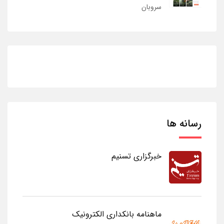
سروبان
رسانه ها
خبرگزاری تسنیم
ماهنامه بانکداری الکترونیک