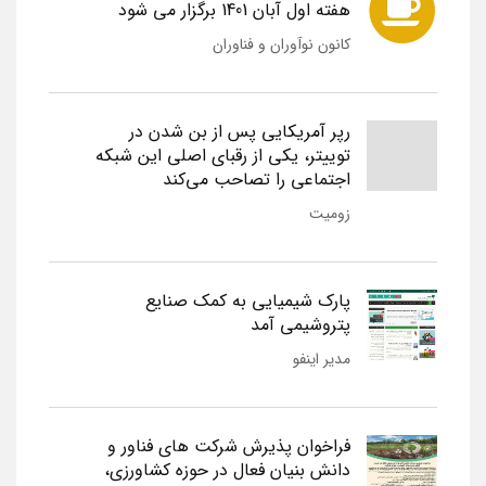
هفته اول آبان 1401 برگزار می شود
کانون نوآوران و فناوران
رپر آمریکایی پس از بن شدن در
توییتر، یکی از رقبای اصلی این شبکه
اجتماعی را تصاحب می‌کند
زومیت
پارک شیمیایی به کمک صنایع
پتروشیمی آمد
مدیر اینفو
فراخوان پذیرش شرکت های فناور و
دانش بنیان فعال در حوزه کشاورزی،