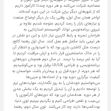
مصاحبه شرکت می‌کنند و هر دوره چندتا کارآموز داریم
که از شهرهای دیگر برای شرکت در این دوره آمده‌اند.
اواخر همان سال اول، وقتی یک بار دیگر اوضاع صنعت
و نیازهای بازار را رصد کردیم، متوجه شدیم علاوه بر
نیروی برنامه‌نویس توانا، اکوسیستم استارتاپی به
طراحان تجربه و رابط کاربری نیاز دارد و این دو نقش در
هر تیمی باید مکمل هم عمل کنند. سال اول رهنما کالج،
درست مثل کاشتن بذری بود که با امیدواری و انتظار آن
را در خاک حاصلخیزی قرار داده و ازش مراقبت کردیم تا
آیا به ثمر برسد یا نرسد. در سال دوم همچنان دوره‌های
برنامه‌نویسی و طراحی UI/UX برقرار بود و می‌کوشیدیم
که هر دوره، از دوره‌‌ قبل‌ پر و پیمان‌تر باشد، حواسمان به
کیفیت برگزاری دوره بود و از استادها و مربی‌ها
می‌خواستیم خودشان را به روز نگه‌دارند، مهارت‌های نرم
را توسعه دادیم و آن را تبدیل کردیم به یک بخش جدی
از هر دوره. هدف‌مان این بود که دوره‌های کارآموزی را
بی‌عیب و نقص طراحی کنیم و بگردیم ببینیم توی دنیا،
بوت‌کمپ‌ها دارند چه کار می‌کنند. توی سال دوم، رهنما