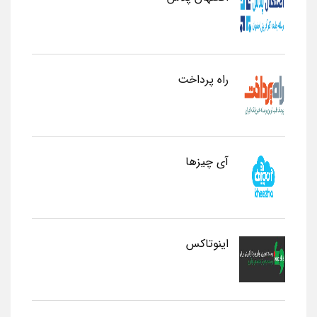
راه پرداخت
آی چیزها
اینوتاکس