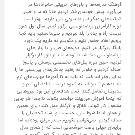
فرهنگ مدرسه‌ها و باورهای تربیتی خانواده‌ها در
می‌آورد. پیش خودمان فکر کردیم حالا که ما و خیلی
شرکت‌های دیگر نیاز به نیروی فنی داریم، بهتر است
دوره‌‌ کارآموزی برنامه‌نویسی برگزار کنیم. سال اول هنوز
درست راه و چاه را بلد نبودیم و نمی‌دانستیم باید کجا
برویم اعلام حضور کنیم و بگوییم که داریم یک دور‌ه‌‌
رایگان برگزار می‌کنیم. دوره‌های فنی را با زبان‌های
برنامه‌نویسی مختلف با توجه به نیاز بازار کار برگزار
کردیم، حین دوره پنل‌های تخصصی پرسش و پاسخ
اضافه کردیم و جلوتر که رفتیم چالش‌های بین‌تیمی ما را
به این فکر انداخت که باید به کارآموزها مهارت‌های نرم
یاد بدهیم تا بتوانند به شیوه‌‌ درست با اعضای تیم و
مدیرشان تعامل کنند. تمام هدف‌مان این بود نیروهایی
که اینجا آموزش می‌بینند توانمند بشوند تا بعدا هر جایی
مشغول کار شوند، خلاق و اثرگذار عمل کنند؛ برای همین
از همان ابتدا شرط سن، جنسیت و رشته‌‌ تحصیلی را
حذف کردیم. نمی‌توانیم بگوییم چقدر موفق بوده‌ایم اما
برایمان خیلی باعث خوشحالی است که از همان سال
اول تا امروز خیلی‌ها از شهرهای دیگر توی آزمون و