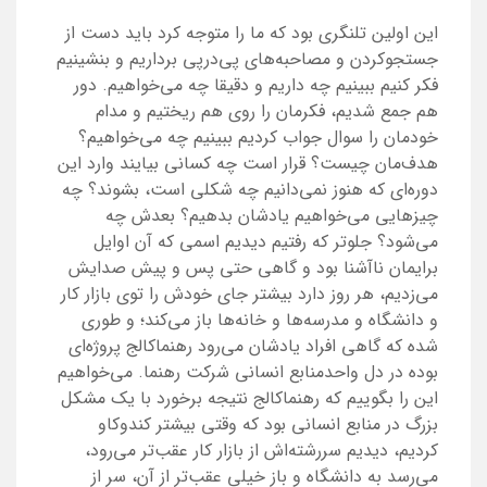
این اولین تلنگری بود که ما را متوجه کرد باید دست از
جستجو‌کردن و مصاحبه‌‌های پی‌در‌پی برداریم و بنشینیم
فکر کنیم ببینیم چه داریم و دقیقا چه می‌خواهیم. دور
هم جمع شدیم، فکرمان را روی هم ریختیم و مدام
خودمان را سوال جواب کردیم ببینیم چه می‌خواهیم؟
هدف‌مان چیست؟ قرار است چه کسانی بیایند وارد این
دوره‌ای که هنوز نمی‌دانیم چه شکلی است، بشوند؟ چه
چیزهایی می‌خواهیم یادشان بدهیم؟ بعدش چه
می‌شود؟ جلوتر که رفتیم دیدیم اسمی که آن اوایل
برایمان ناآشنا بود و گاهی حتی پس و پیش صدایش
می‌زدیم، هر روز دارد بیشتر جای خودش را توی بازار کار
و دانشگاه و مدرسه‌ها و خانه‌ها باز می‌کند؛ و طوری
شده که گاهی افراد یادشان می‌رود رهنماکالج پروژه‌ای
بوده در دل واحدمنابع انسانی شرکت رهنما. می‌خواهیم
این را بگوییم که رهنماکالج نتیجه‌‌ برخورد با یک مشکل
بزرگ در منابع انسانی بود که وقتی بیشتر کند‌و‌کاو
کردیم، دیدیم سر‌رشته‌اش از بازار کار عقب‌تر می‌رود،
می‌رسد به دانشگاه و باز خیلی عقب‌تر از آن، سر از