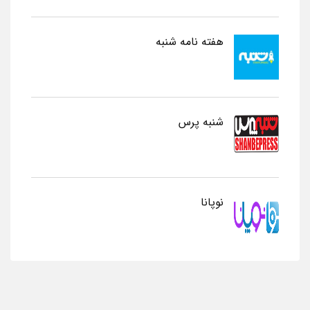
هفته نامه شنبه
شنبه پرس
نوپانا