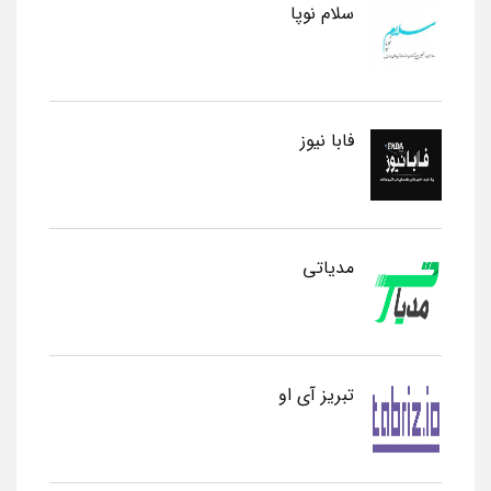
سلام نوپا
فابا نیوز
مدیاتی
تبریز آی او