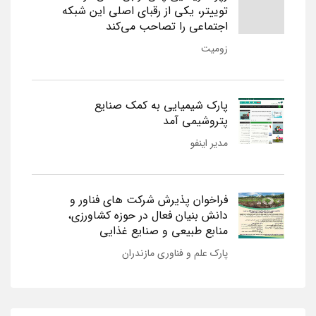
توییتر، یکی از رقبای اصلی این شبکه
اجتماعی را تصاحب می‌کند
زومیت
پارک شیمیایی به کمک صنایع
پتروشیمی آمد
مدیر اینفو
فراخوان پذیرش شرکت های فناور و
دانش بنیان فعال در حوزه کشاورزی،
منابع طبیعی و صنایع غذایی
پارک علم و فناوری مازندران