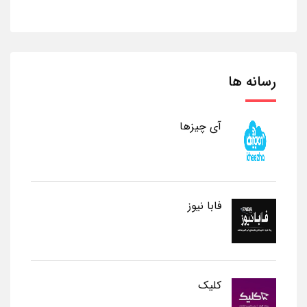
رسانه ها
آی چیزها
فابا نیوز
کلیک