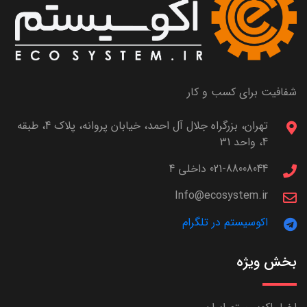
شفافیت برای کسب و کار
تهران، بزرگراه جلال آل احمد، خیابان پروانه، پلاک 4، طبقه
4، واحد 31
021-88008044 داخلی 4
Info@ecosystem.ir
اکوسیستم در تلگرام
بخش ویژه