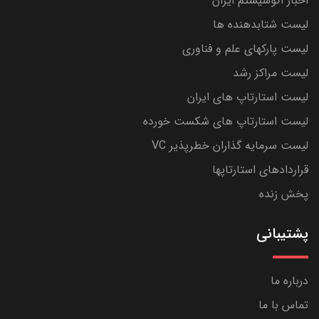
اخبار اکوسیستم ایران
لیست شتابدهنده ها
لیست پارکهای علم و فناوری
لیست مراکز رشد
لیست استارتاپ های ایران
لیست استارتاپ های شکست خورده
لیست سرمایه گذاران خطرپذیر VC
قراردادهای استارتاپها
پخش زنده
پشتیبانی
درباره ما
تماس با ما