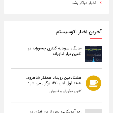
اخبار مراکز رشد
آخرین اخبار اکوسیستم
جایگاه سرمایه گذاری جسورانه در
تامین نیاز فناورانه
هشتادمین رویداد همفکر شاهرود،
هفته اول آبان 1401 برگزار می شود
کانون نوآوران و فناوران
رپر آمریکایی پس از بن شدن در