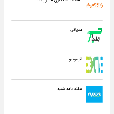
ماهنامه بانکداری الکترونیک
مدیاتی
اکوموتیو
هفته نامه شنبه