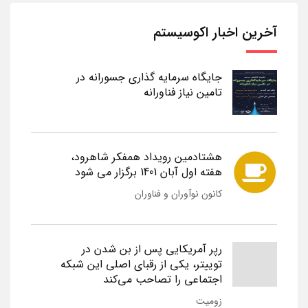
آخرین اخبار اکوسیستم
جایگاه سرمایه گذاری جسورانه در
تامین نیاز فناورانه
هشتادمین رویداد همفکر شاهرود،
هفته اول آبان 1401 برگزار می شود
کانون نوآوران و فناوران
رپر آمریکایی پس از بن شدن در
توییتر، یکی از رقبای اصلی این شبکه
اجتماعی را تصاحب می‌کند
زومیت