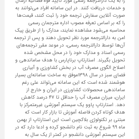
را به یک دارالترجمه رسمی مورد تایید قوه قضائیه ارسال
و خدمات دریافت کنند. در این سامانه افراد می‌توانند به
صورت آنلاین سفارش ترجمه خود را ثبت کنند، قیمت‌ها
را که بر اساس تعرفه مصوب اداره مترجمان رسمی
محاسبه می‌شود مشاهده نمایند، مدارک را از طریق پیک
امن به دارالترجمه مورد نظر تحویل دهند و پس از ترجمه
آن‌ها توسط دارالترجمه رسمی، در موعد مقرر ترجمه‌های
رسمی اسناد و مدارک خود را در محل مشخص شده
تحویل بگیرند. استارتاپ برناپارس با هدف ساماندهی و
اصلاح الگوی مصرف آب در بخش کشاورزی و آبیاری
فضای سبز در سال ۱۳۹۸موفق به ساخت سامانه‌ای بسیار
هوشمند شده است که این سامانه می‌تواند علی رغم
ساماندهی محصولات کشاورزی در ایران و خارج از
ایران، میزان مصرف آب را حداقل تا ۴۷ درصد کاهش
دهد. استارتاپ پاوو یک سیستم آموزشی غیرمتمرکز با
هدف کوتاه کردن فاصله آموزش تا بازار کار است که
مبتنی بر تکنولوژی بلاکچین است این استارتاپ از بهمن
ماه ۹۹ شروع به ثبت نام دانشجو کرده و ادعا دارد که در
این سیستم آموزشی دانشجو در کمتر از یک سال به