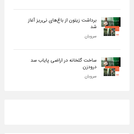
برداشت زیتون از باغ‌های نی‌ریز آغاز
شد
سروبان
ساخت گلخانه در اراضی پایاب سد
درودزن
سروبان