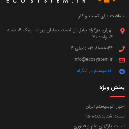
شفافیت برای کسب و کار
تهران، بزرگراه جلال آل احمد، خیابان پروانه، پلاک 4، طبقه
4، واحد 31
021-88008044 داخلی 4
Info@ecosystem.ir
اکوسیستم در تلگرام
بخش ویژه
اخبار اکوسیستم ایران
لیست شتابدهنده ها
لیست پارکهای علم و فناوری