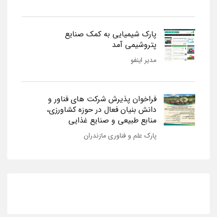
پارک شیمیایی به کمک صنایع
پتروشیمی آمد
مدیر اینفو
فراخوان پذیرش شرکت های فناور و
دانش بنیان فعال در حوزه کشاورزی،
منابع طبیعی و صنایع غذایی
پارک علم و فناوری مازندران