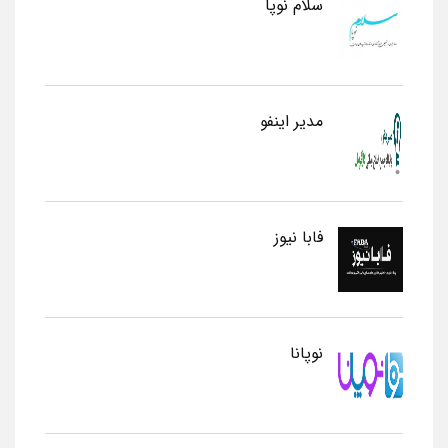
سلام نوپا
مدیر اینفو
فابا نیوز
نوپانا