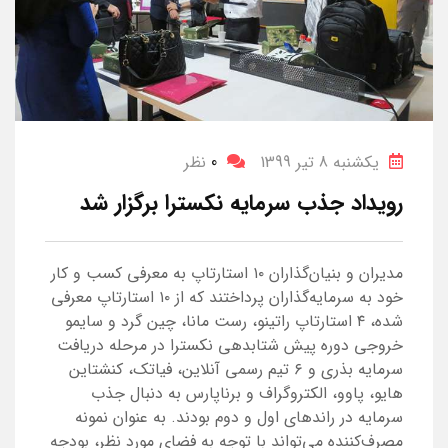
یکشنبه 8 تیر 1399
0
نظر
رویداد جذب سرمایه نکسترا برگزار شد
مدیران و بنیان‌گذاران ۱۰ استارتاپ به معرفی کسب و کار
خود به سرمایه‌گذاران پرداختند که از ۱۰ استارتاپ معرفی
شده، ۴ استارتاپ راتینو، رست مانا، چین گرد و سایمو
خروجی دوره پیش شتابدهی نکسترا در مرحله دریافت
سرمایه بذری و ۶ تیم رسمی آنلاین، فیاتک، کنشتاین
هایو، پاوو، الکتروگراف و برناپارس به دنبال جذب
سرمایه در راندهای اول و دوم بودند. به عنوان نمونه
مصرف‌کننده می‌تواند با توجه به فضای مورد نظر، بودجه