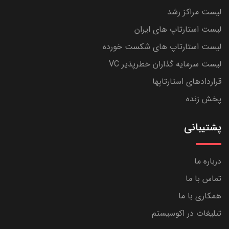
لیست مراکز رشد
لیست استارتاپ های ایران
لیست استارتاپ های شکست خورده
لیست سرمایه گذاران خطرپذیر VC
قراردادهای استارتاپها
پخش زنده
پشتیبانی
درباره ما
تماس با ما
همکاری با ما
تبلیغات در اکوسیستم