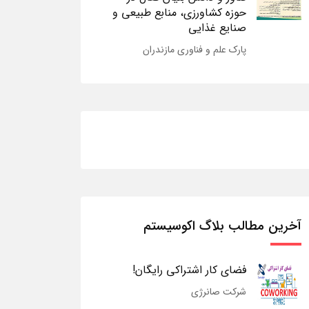
حوزه کشاورزی، منابع طبیعی و
صنایع غذایی
پارک علم و فناوری مازندران
آخرین مطالب بلاگ اکوسیستم
فضای کار اشتراکی رایگان!
شرکت صانرژی