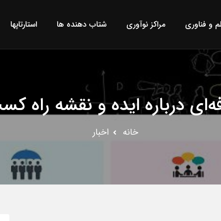
لم و فناوری
مراکز نوآوری
شتاب دهنده ها
استارتاپها
‌ای درباره ایده و نقشه راه ک
خانه
اخبار