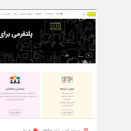
جمعه 18 مرداد 1398
0
نظر