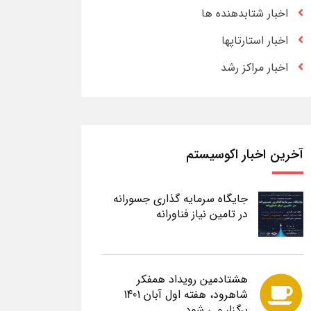
اخبار شتابدهنده ها
اخبار استارتاپها
اخبار مراکز رشد
آخرین اخبار اکوسیستم
جایگاه سرمایه گذاری جسورانه
در تامین نیاز فناورانه
هشتادمین رویداد همفکر
شاهرود، هفته اول آبان 1401
برگزار می شود