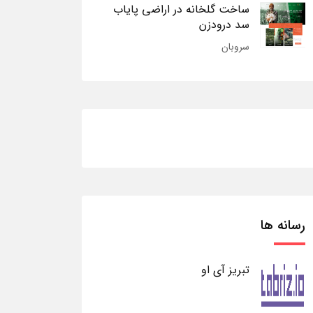
ساخت گلخانه در اراضی پایاب
سد درودزن
سروبان
رسانه ها
تبریز آی او