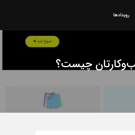
رویدادها
سب‌و‌کارتان چیست؟