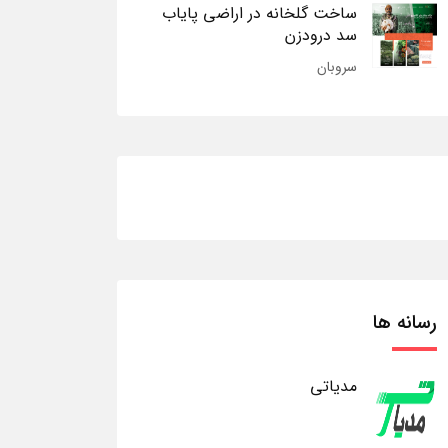
ساخت گلخانه در اراضی پایاب
سد درودزن
سروبان
رسانه ها
مدیاتی