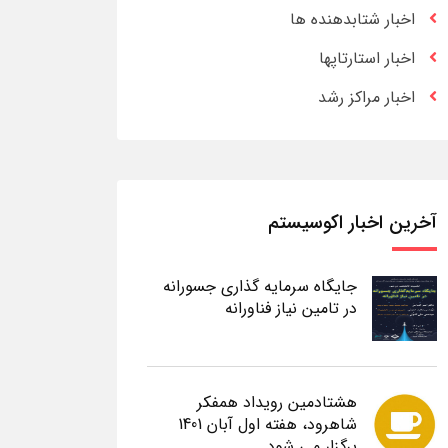
اخبار شتابدهنده ها
اخبار استارتاپها
اخبار مراکز رشد
آخرین اخبار اکوسیستم
جایگاه سرمایه گذاری جسورانه
در تامین نیاز فناورانه
هشتادمین رویداد همفکر
شاهرود، هفته اول آبان 1401
برگزار می شود