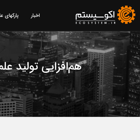
اخبار
پارکهای ع
هم‌افزایی تولید عل