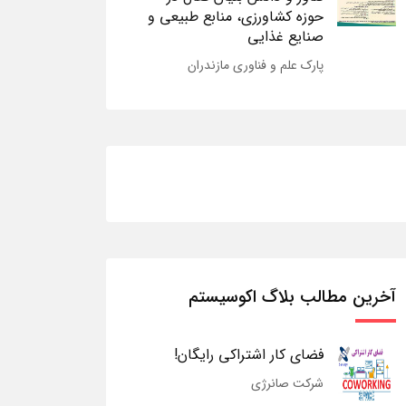
حوزه کشاورزی، منابع طبیعی و
صنایع غذایی
پارک علم و فناوری مازندران
آخرین مطالب بلاگ اکوسیستم
فضای کار اشتراکی رایگان!
شرکت صانرژی