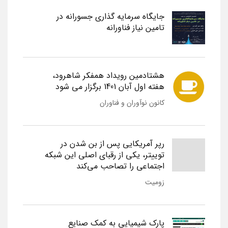
جایگاه سرمایه گذاری جسورانه در
تامین نیاز فناورانه
هشتادمین رویداد همفکر شاهرود،
هفته اول آبان 1401 برگزار می شود
کانون نوآوران و فناوران
رپر آمریکایی پس از بن شدن در
توییتر، یکی از رقبای اصلی این شبکه
اجتماعی را تصاحب می‌کند
زومیت
پارک شیمیایی به کمک صنایع