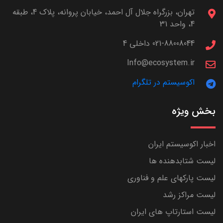
تهران، بزرگراه جلال آل احمد، خیابان پروانه، پلاک 4، طبقه
4، واحد 31
021-88008044 داخلی 4
Info@ecosystem.ir
اکوسیستم در تلگرام
بخش ویژه
اخبار اکوسیستم ایران
لیست شتابدهنده ها
لیست پارکهای علم و فناوری
لیست مراکز رشد
لیست استارتاپ های ایران