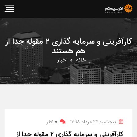
کارآفرینی و سرمایه گذاری ۲ مقوله جدا از
هم هستند
خانه
اخبار
پنجشنبه 24 مرداد 1398
0
نظر
کارآفرینی و سرمایه گذاری ۲ مقوله جدا از