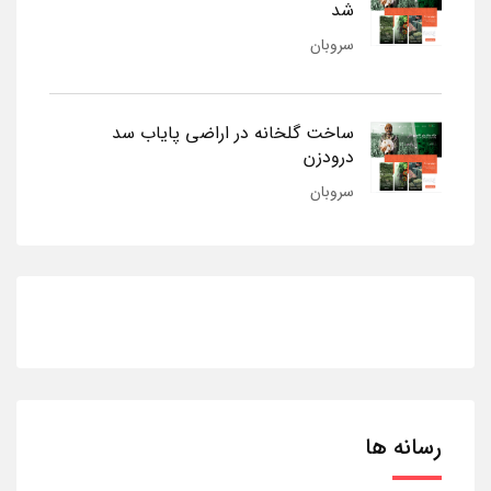
شد
سروبان
ساخت گلخانه در اراضی پایاب سد
درودزن
سروبان
رسانه ها