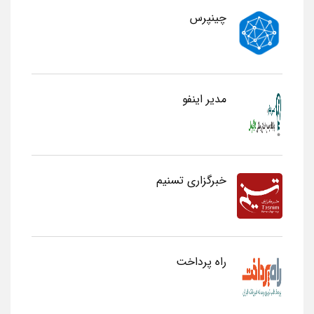
چینپرس
مدیر اینفو
خبرگزاری تسنیم
راه پرداخت