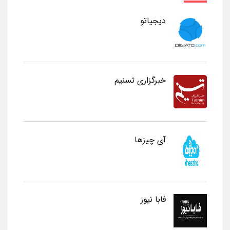
دیجیاتو
خبرگزاری تسنیم
آی چیزها
فابا نیوز