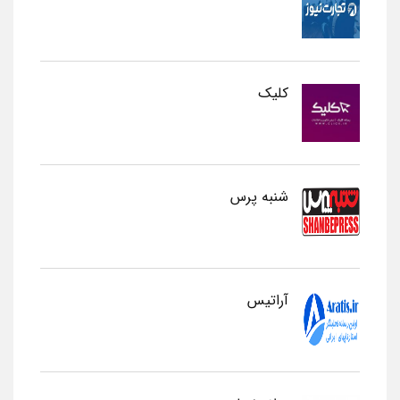
کلیک
شنبه پرس
آراتیس