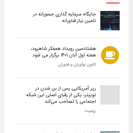
جایگاه سرمایه گذاری جسورانه در
تامین نیاز فناورانه
هشتادمین رویداد همفکر شاهرود،
هفته اول آبان 1401 برگزار می شود
کانون نوآوران و فناوران
رپر آمریکایی پس از بن شدن در
توییتر، یکی از رقبای اصلی این شبکه
اجتماعی را تصاحب می‌کند
زومیت