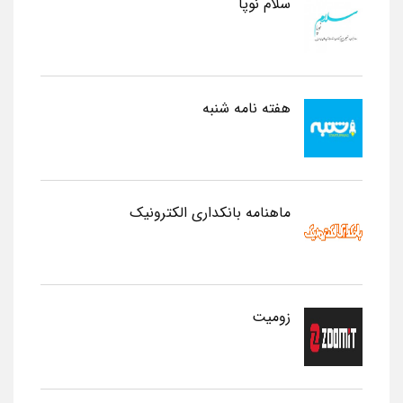
سلام نوپا
هفته نامه شنبه
ماهنامه بانکداری الکترونیک
زومیت