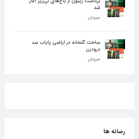
برداشت زیتون از باغ‌های نی‌ریز آغاز
شد
سروبان
ساخت گلخانه در اراضی پایاب سد
درودزن
سروبان
رسانه ها