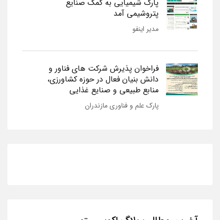
پارک شیمیایی به کمک صنایع
پتروشیمی آمد
مدیر اینفو
فراخوان پذیرش شرکت های فناور و
دانش بنیان فعال در حوزه کشاورزی،
منابع طبیعی و صنایع غذایی
پارک علم و فناوری مازندران