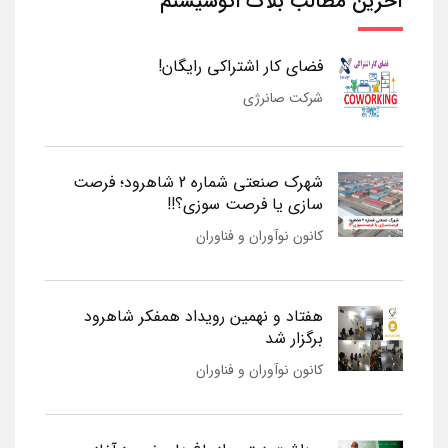
آخرین مطالب بلاگ اکوسیستم
فضای کار اشتراکی رایگان!
شرکت صانرژی
شهرک صنعتی شماره 2 شاهرود؛ فرصت
سازی یا فرصت سوزی؟!!
کانون نوآوران و فناوران
هفتاد و نهمین رویداد همفکر شاهرود
برگزار شد
کانون نوآوران و فناوران