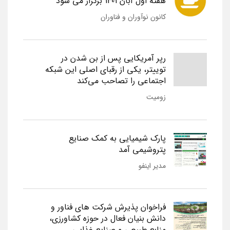
هفته اول آبان 1401 برگزار می شود
کانون نوآوران و فناوران
رپر آمریکایی پس از بن شدن در
توییتر، یکی از رقبای اصلی این شبکه
اجتماعی را تصاحب می‌کند
زومیت
پارک شیمیایی به کمک صنایع
پتروشیمی آمد
مدیر اینفو
فراخوان پذیرش شرکت های فناور و
دانش بنیان فعال در حوزه کشاورزی،
منابع طبیعی و صنایع غذایی