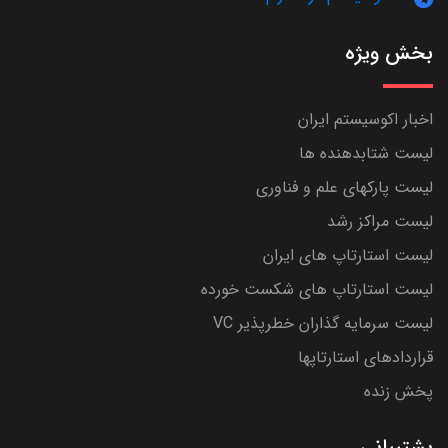
بخش ویژه
اخبار اکوسیستم ایران
لیست شتابدهنده ها
لیست پارکهای علم و فناوری
لیست مراکز رشد
لیست استارتاپ های ایران
لیست استارتاپ های شکست خورده
لیست سرمایه گذاران خطرپذیر VC
قراردادهای استارتاپها
پخش زنده
پشتیبانی