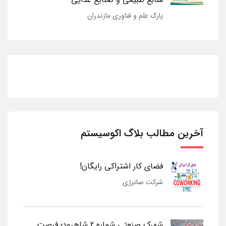
پارک علم و فناوری مازندران
آخرین مطالب بلاگ اکوسیستم
فضای کار اشتراکی رایگان!
شرکت صانرژی
شهرک صنعتی شماره 2 شاهرود؛ فرصت