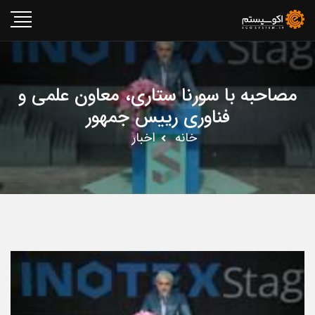
مصاحبه با سورنا ستاری، معاون علمی و
فناوری رییس جمهور
خانه
اخبار