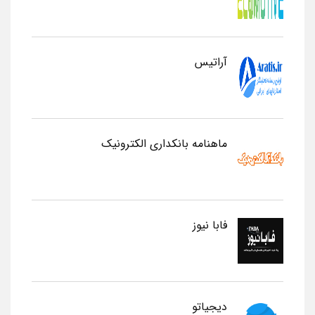
آراتیس
ماهنامه بانکداری الکترونیک
فابا نیوز
دیجیاتو