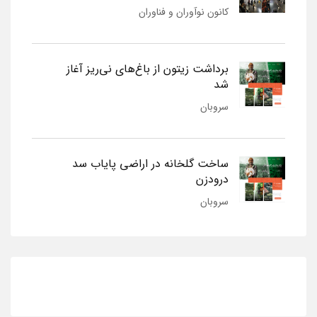
کانون نوآوران و فناوران
برداشت زیتون از باغ‌های نی‌ریز آغاز
شد
سروبان
ساخت گلخانه در اراضی پایاب سد
درودزن
سروبان