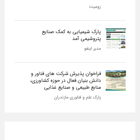
زومیت
پارک شیمیایی به کمک صنایع
پتروشیمی آمد
مدیر اینفو
فراخوان پذیرش شرکت های فناور و
دانش بنیان فعال در حوزه کشاورزی،
منابع طبیعی و صنایع غذایی
پارک علم و فناوری مازندران