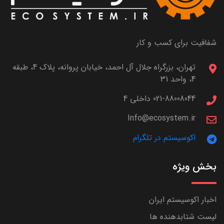
شفافیت برای کسب و کار
تهران، بزرگراه جلال آل احمد، خیابان پروانه، پلاک 4، طبقه
4، واحد 31
021-88008044 داخلی 4
Info@ecosystem.ir
اکوسیستم در تلگرام
بخش ویژه
اخبار اکوسیستم ایران
لیست شتابدهنده ها