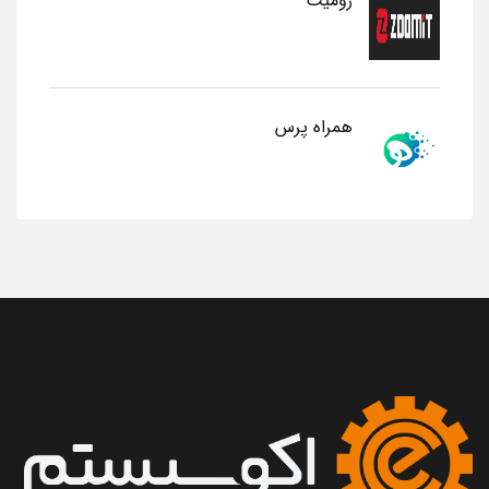
زومیت
همراه پرس