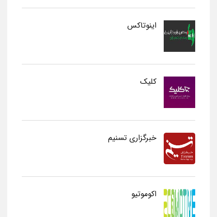
اینوتاکس
کلیک
خبرگزاری تسنیم
اکوموتیو