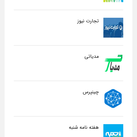
تجارت نیوز
مدیاتی
چینپرس
هفته نامه شنبه