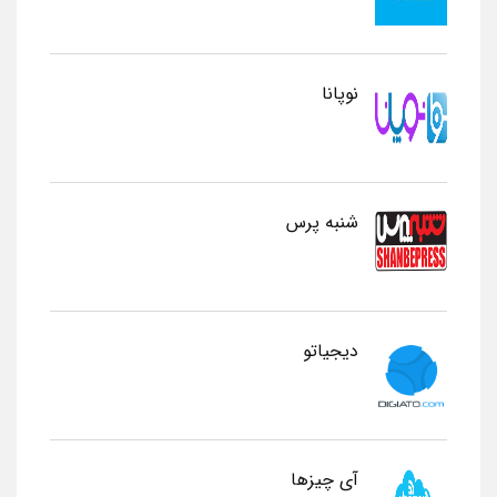
نوپانا
شنبه پرس
دیجیاتو
آی چیزها