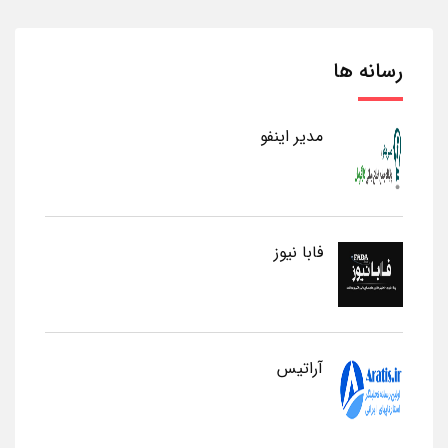
رسانه ها
مدیر اینفو
فابا نیوز
آراتیس