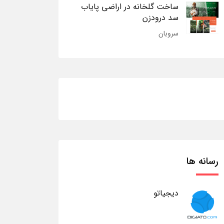
ساخت گلخانه در اراضی پایاب
سد درودزن
سروبان
رسانه ها
دیجیاتو