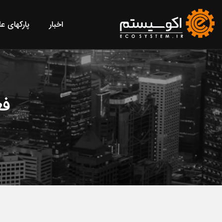
اخبار
پارکهای ع
فع