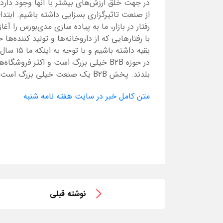
در جهت خلق ارزش‌های بیشتر با آنها وجود دارد،
با رفتارهایی که از داروخانه‌ها و تولید کننده‌ه
بقیه داش
بلدند. پخش B۲B یک صنعت خیلی بزرگ است که به مرور در لایه‌های دیگر و B۲G هم تغییر خواهد کرد.
متن کامل خبر در سایت هفته نامه شنبه
نوشته قبلی