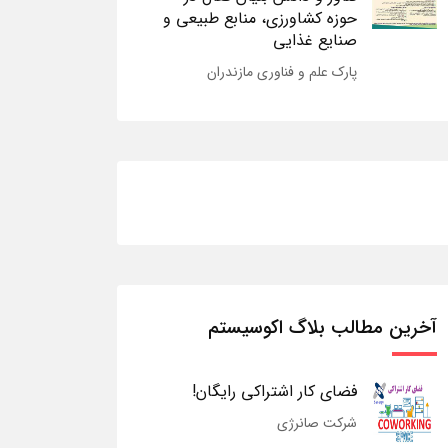
حوزه کشاورزی، منابع طبیعی و
صنایع غذایی
پارک علم و فناوری مازندران
آخرین مطالب بلاگ اکوسیستم
فضای کار اشتراکی رایگان!
شرکت صانرژی