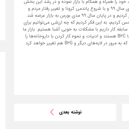
 خود را همراه و همگام با بازار نموده و در رشد این بخش
از صنعت تاثیرگزاری بسزایی داشته باشیم. ابتدای سال ۹۹ و با شروع پاندمی کرونا و تغییر رفتار مردم و
رفتار در بازار، ما به پیاده سازی مدی‌‌‌بورس را آغاز کردیم و در پایان سال ۹۹ مدی بورس به بازار عرضه شد.
ا حس کردیم، به این فکر کردیم که چه ارزشی می‌توانیم برای
ته باشیم و با توجه به اینکه ما ۱۵ سال سابقه کار داریم با مشکلات به خوبی آشنا هستیم. بازار ما
در حوزه B۲B خیلی بزرگ است و اکثر فروشگاه‌ها B۲C هستند و ادبیات و نحوه کار کردن با داروخانه‌ها را
نوشته بعدی