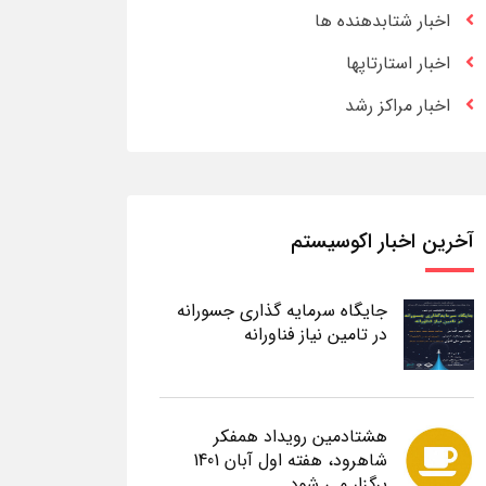
اخبار شتابدهنده ها
اخبار استارتاپها
اخبار مراکز رشد
آخرین اخبار اکوسیستم
جایگاه سرمایه گذاری جسورانه
در تامین نیاز فناورانه
هشتادمین رویداد همفکر
شاهرود، هفته اول آبان 1401
برگزار می شود