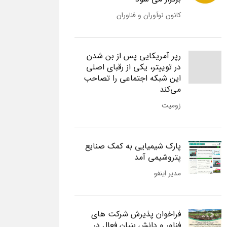
کانون نوآوران و فناوران
رپر آمریکایی پس از بن شدن
در توییتر، یکی از رقبای اصلی
این شبکه اجتماعی را تصاحب
می‌کند
زومیت
پارک شیمیایی به کمک صنایع
پتروشیمی آمد
مدیر اینفو
فراخوان پذیرش شرکت های
فناور و دانش بنیان فعال در