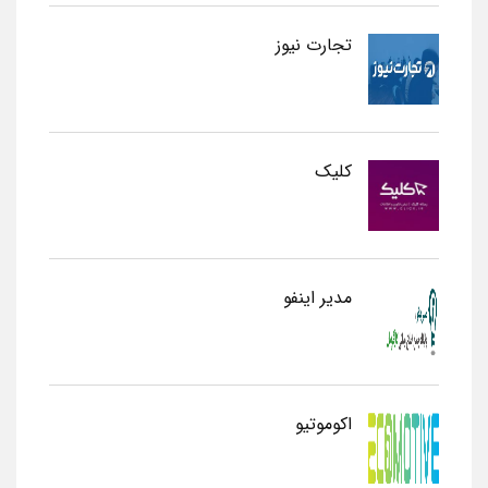
تجارت نیوز
کلیک
مدیر اینفو
اکوموتیو