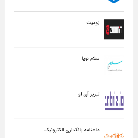
زومیت
سلام نوپا
تبریز آی او
ماهنامه بانکداری الکترونیک