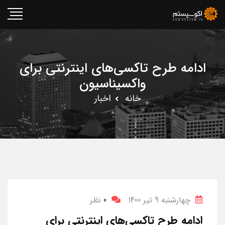
ادامه طرح تاکسی‌های اینترنتی برای
واکسیناسیون
خانه
اخبار
چهارشنبه 9 تیر 1400
0
نظر
ادامه طرح تاکسی‌های اینترنتی برای