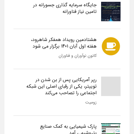
جایگاه سرمایه گذاری جسورانه در
تامین نیاز فناورانه
هشتادمین رویداد همفکر شاهرود،
هفته اول آبان 1401 برگزار می شود
کانون نوآوران و فناوران
رپر آمریکایی پس از بن شدن در
توییتر، یکی از رقبای اصلی این شبکه
اجتماعی را تصاحب می‌کند
زومیت
پارک شیمیایی به کمک صنایع
پتروشیمی آمد