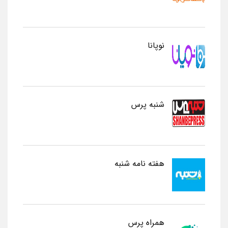
نوپانا
شنبه پرس
هفته نامه شنبه
همراه پرس