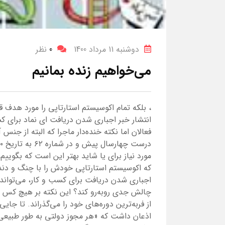
دوشنبه 11 مرداد 1400
0
نظر
می‌خواهیم زنده بمانیم
، بلکه تمام اکوسیستم استارتاپی را مورد هدف قر
انتشار خبر اجباری شدن دریافت ای نماد برای ک
فعالان اما نکته خنده‌دار ماجرا که البته از جن
مورد نیاز برای یا شاید بهتر این است که بگوییم
که اکوسیستم استارتاپی خودش را با چنگ و دندا
اجباری شدن دریافت برای کسب و کار، می‌تواند آ
چالش جدی روبه‌رو کند؟ این نکته بر هیچ کس 
از فربه‌ترین دوره‌های خود را می‌گذراند. تا جا
اذعان داشت که «هر مجوز دولتی به طور طبیعی