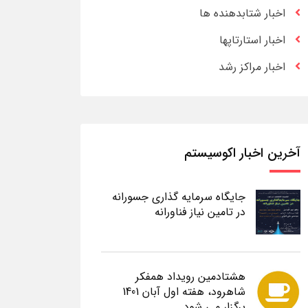
اخبار شتابدهنده ها
اخبار استارتاپها
اخبار مراکز رشد
آخرین اخبار اکوسیستم
جایگاه سرمایه گذاری جسورانه
در تامین نیاز فناورانه
هشتادمین رویداد همفکر
شاهرود، هفته اول آبان 1401
برگزار می شود