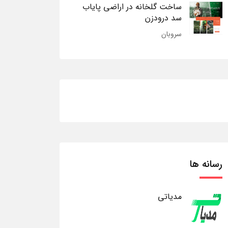
ساخت گلخانه در اراضی پایاب
سد درودزن
سروبان
رسانه ها
مدیاتی