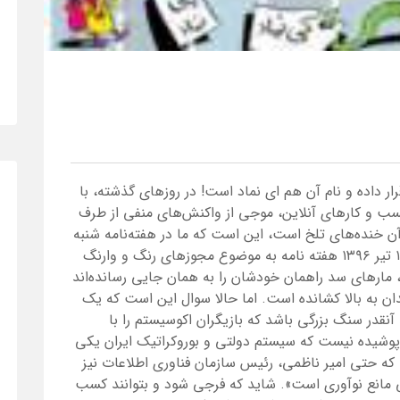
ار داده و نام آن هم ای‌ نماد است! در روزهای گذشته، با
سب و کار‌های آنلاین، موجی از واکنش‌های منفی از طرف
س آن خنده‌های تلخ است، این است که ما در هفته‌نامه شنبه
درست چهارسال پیش و در شماره ۶۲ به تاریخ ۱۰ تیر ۱۳۹۶ هفته نامه به موضوع مجوزهای رنگ و وارنگ
، مارهای سد راهمان خودشان را به همان جایی رسانده‌‌اند
ن به بالا کشانده است. اما حالا سوال این است که یک
نقدر سنگ بزرگی باشد که بازیگران اکوسیستم را با
پوشیده نیست که سیستم دولتی و بوروکراتیک ایران یکی
یی که حتی امیر ناظمی، رئیس سازمان فناوری اطلاعات نیز
 مانع نوآوری است». شاید که فرجی شود و بتوانند کسب