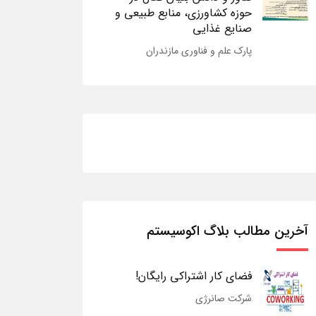
حوزه کشاورزی، منابع طبیعی و
صنایع غذایی
پارک علم و فناوری مازندران
آخرین مطالب بلاگ اکوسیستم
فضای کار اشتراکی رایگان!
شرکت صانرژی