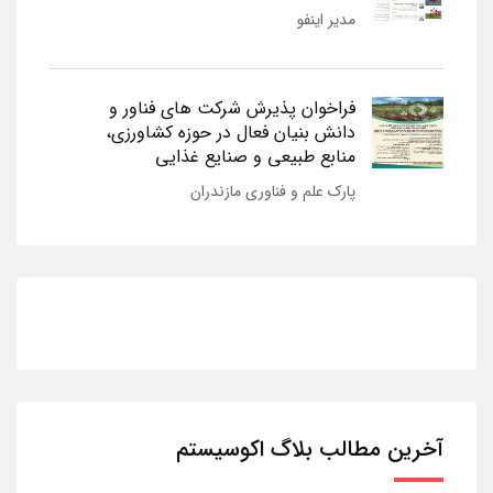
مدیر اینفو
فراخوان پذیرش شرکت های فناور و
دانش بنیان فعال در حوزه کشاورزی،
منابع طبیعی و صنایع غذایی
پارک علم و فناوری مازندران
آخرین مطالب بلاگ اکوسیستم