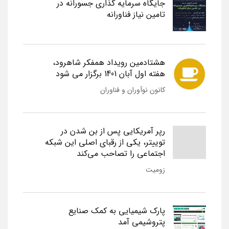
جایگاه سرمایه گذاری جسورانه در
تامین نیاز فناورانه
هشتادمین رویداد همفکر شاهرود،
هفته اول آبان 1401 برگزار می شود
کانون نوآوران و فناوران
رپر آمریکایی پس از بن شدن در
توییتر، یکی از رقبای اصلی این شبکه
اجتماعی را تصاحب می‌کند
زومیت
پارک شیمیایی به کمک صنایع
پتروشیمی آمد