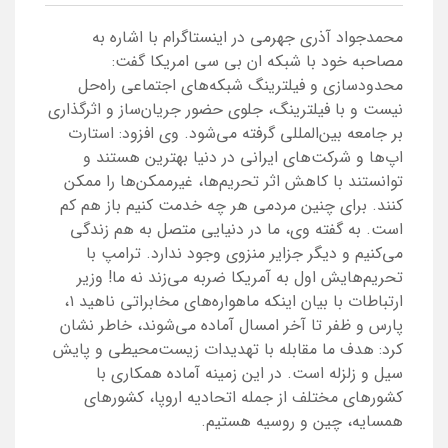
محمدجواد آذری جهرمی در اینستاگرام با اشاره به
مصاحبه خود با شبکه ان بی سی امریکا گفت:
محدودسازی و فیلترینگ شبکه‌های اجتماعی راه‌حل
نیست و با فیلترینگ، جلوی حضور جریان‌ساز و اثرگذاری
بر جامعه بین‌المللی گرفته می‌شود. وی افزود: استارت
اپ‌ها و شرکت‌های ایرانی در دنیا بهترین هستند و
توانستند با کاهش اثر تحریم‌ها، غیرممکن‌ها را ممکن
کنند. برای چنین مردمی هر چه خدمت کنیم باز هم کم
است. به گفته وی، ما در دنیایی متصل به هم زندگی
می‌کنیم و دیگر جزایر منزوی وجود ندارد. ترامپ با
تحریم‌هایش اول به آمریکا ضربه می‌زند نه ما! وزیر
ارتباطات با بیان اینکه ماهواره‌های مخابراتی ناهید ۱،
پارس و ظفر تا آخر امسال آماده می‌شوند، خاطر نشان
کرد: هدف ما مقابله با تهدیدات زیست‌محیطی و پایش
سیل و زلزله است. در این زمینه آماده همکاری با
کشورهای مختلف از جمله اتحادیه اروپا، کشورهای
همسایه، چین و روسیه هستیم.