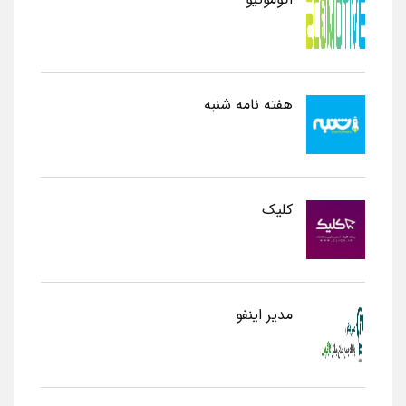
هفته نامه شنبه
کلیک
مدیر اینفو