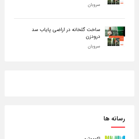
سروبان
ساخت گلخانه در اراضی پایاب سد
درودزن
سروبان
رسانه ها
اکوموتیو