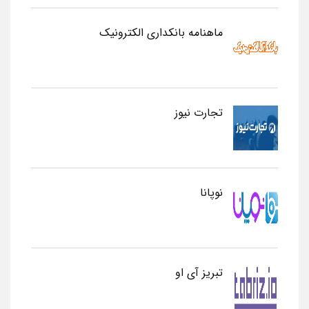
ماهنامه بانکداری الکترونیک
تجارت نیوز
نوپانا
تبریز آی او