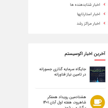
اخبار شتابدهنده ها
اخبار استارتاپها
اخبار مراکز رشد
آخرین اخبار اکوسیستم
جایگاه سرمایه گذاری جسورانه
در تامین نیاز فناورانه
هشتادمین رویداد همفکر
شاهرود، هفته اول آبان 1401
برگزار می شود