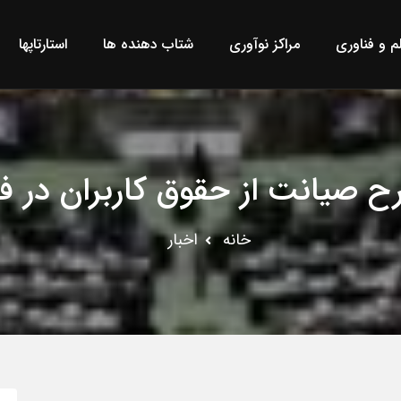
لم و فناوری
مراکز نوآوری
شتاب دهنده ها
استارتاپها
ح صیانت از حقوق کاربران در 
خانه
اخبار