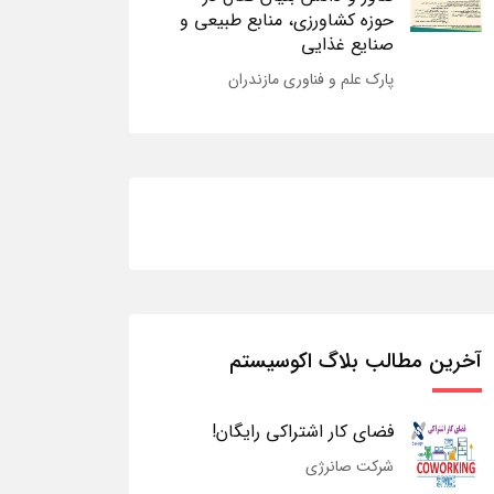
حوزه کشاورزی، منابع طبیعی و
صنایع غذایی
پارک علم و فناوری مازندران
آخرین مطالب بلاگ اکوسیستم
فضای کار اشتراکی رایگان!
شرکت صانرژی