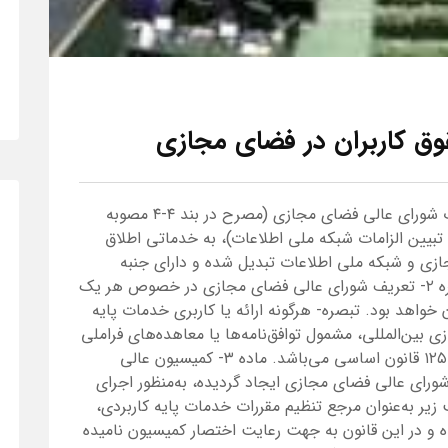
ق کاربران در فضای مجازی
الف) خدمات پایه کاربردی: مطابق تعریف مصوب شورای عالی فضای مجازی (مصرح در بند ۴-۴ مصوبه
سند تبیین الزامات شبکه ملی اطلاعات)، به خدماتی اطلاق
ازی و شبکه ملی اطلاعات تبدیل شده و دارای جنبه
راهبردی یا مخاطب داخلی بالایی هستند. تبصره ۲- تعریف شورای عالی فضای مجازی در خصوص هر یک
 خواهد بود. تبصره- هرگونه ارائه یا کاربری خدمات پایه
ی بین‌المللی، مشمول توافق‌نامه‌ها یا معاهده‌های فراملی
پذیرفته‌شده از سوی ایران با رعایت اصول ۷۷ و ۱۲۵ قانون اساسی می‌باشد. ماده ۳- کمیسیون عالی
ای عالی فضای مجازی ایجاد گردیده، به‌منظور اجرای
زیر به‌عنوان مرجع تنظیم مقررات خدمات پایه کاربردی،
 و در این قانون به جهت رعایت اختصار کمیسیون نامیده