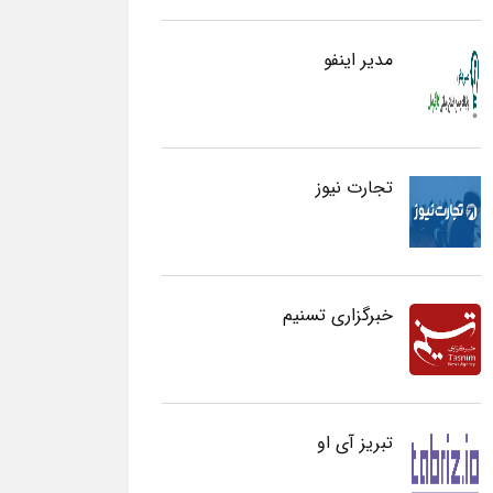
مدیر اینفو
تجارت نیوز
خبرگزاری تسنیم
تبریز آی او