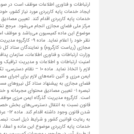
ارتباطات و فناوری اطلاعات موظف است در ص
ایجاد خدمات پایه کاربردی مورد نیاز کشور، خود
خدمات پایه کاربردی اقدام کند. تعیین مصادیق 
مرکز ملی فضای مجازی انجام می‌شود. مرجع تش
موضوع این ماده کمیسیون می‌باشد و موظف است
نظر خود را اعلام نماید.
مجازی (ریاست کارگروه) و نمایندگان ستاد کل ن
وزارت ارتباطات و فناوری اطلاعات، سازمان پداف
امنیت ارتباطات و اطلاعات و مدیریت ترافیک و
لازم را اتخاذ نماید. ماده 
ایمن مرزی و آئین نامه‌های لازم برای اجرای م
تبصره ۱- تعیین مصادیق محتوای مجرمانه 
است. کارگروه مدیریت گذرگاه ایمن مرزی موظف
قانون نسبت به انتقال دسترسی‌های بخش خصوص
شدن قانو
خدمات پایه کاربردی موضوع این ماده و اعطا، تم
از طریق آن، در چارچوب مصوبات کمیسیون به ع