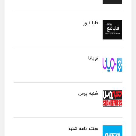
فابا نیوز
نوپانا
شنبه پرس
هفته نامه شنبه