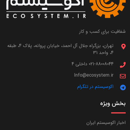
شفافیت برای کسب و کار
تهران، بزرگراه جلال آل احمد، خیابان پروانه، پلاک 4، طبقه
4، واحد 31
021-88008044 داخلی 4
Info@ecosystem.ir
اکوسیستم در تلگرام
بخش ویژه
اخبار اکوسیستم ایران