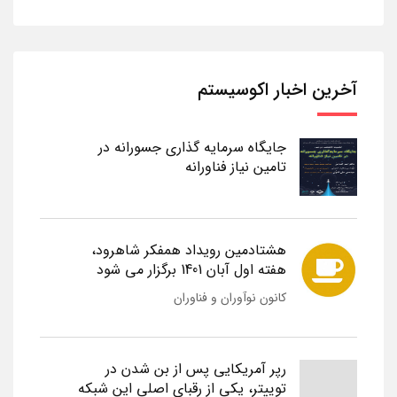
آخرین اخبار اکوسیستم
جایگاه سرمایه گذاری جسورانه در
تامین نیاز فناورانه
هشتادمین رویداد همفکر شاهرود،
هفته اول آبان 1401 برگزار می شود
کانون نوآوران و فناوران
رپر آمریکایی پس از بن شدن در
توییتر، یکی از رقبای اصلی این شبکه