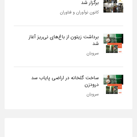
برگزار شد
کانون نوآوران و فناوران
برداشت زیتون از باغ‌های نی‌ریز آغاز
شد
سروبان
ساخت گلخانه در اراضی پایاب سد
درودزن
سروبان