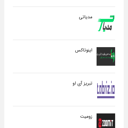
مدیاتی
اینوتاکس
تبریز آی او
زومیت