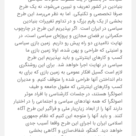
بنیادین در کشور تعریف و تبیین می‌شود، نه یک طرح
صرفا تخصصی و ‌تکنیکی. اما به نظر می‌رسد این طرح
بخشی از یک رفرم بزرگ و در تداوم تغییرات بنیادین
سیاسی در ایران است. اگر بپذیریم این طرح در چارچوب
حکمرانی بر فضای مجازی و پروژه‌ای سیاسی است، در
نهایت ناامیدی دو راه پیش رو داریم. زمین بازی سیاسی
و امنیتی که طراحی و‌ پهن شده، اولا زمین بازی ما
کسب و ‌کارهای اینترنتی و باید بپذیریم این طرح
سیاسی در نهایت اجرا خواهد شد. برای این روشنگری
لازم است گسیل افکار عمومی به زمین بازی که برای به
دام انداختن آنها طراحی شده را متوقف کنیم. و ‌مدیران
کسب و‌کارهای اینترنتی که مقبول جامعه و طیف
اصولگرا هستند، در جلسات کارشناسی با افراد موثر
اصولگرا که همه نهادهای سیاسی و اجتماعی را در اختیار
دارند آنها را از ابعاد زیان‌بار ملی و فراگیر این طرح آگاه
کنند. و باید آنها را متوجه این کنیم که نظام جمهوری
اسلامی ایران با اجرای این طرح واقعا آسیب جدی
خواهد دید. گفتگو، شفاف‌سازی و آگاهی بخشی