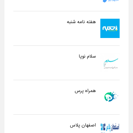
هفته نامه شنبه
سلام نوپا
همراه پرس
اصفهان پلاس