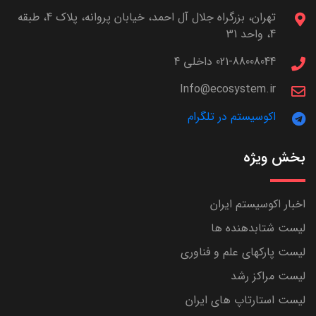
تهران، بزرگراه جلال آل احمد، خیابان پروانه، پلاک 4، طبقه
4، واحد 31
021-88008044 داخلی 4
Info@ecosystem.ir
اکوسیستم در تلگرام
بخش ویژه
اخبار اکوسیستم ایران
لیست شتابدهنده ها
لیست پارکهای علم و فناوری
لیست مراکز رشد
لیست استارتاپ های ایران