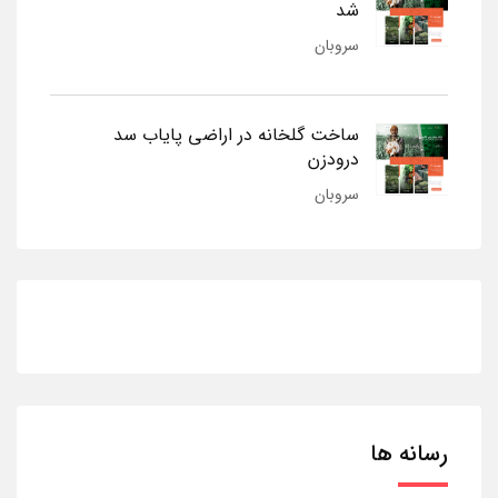
شد
سروبان
ساخت گلخانه در اراضی پایاب سد
درودزن
سروبان
رسانه ها