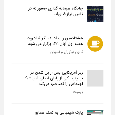
جایگاه سرمایه گذاری جسورانه در
تامین نیاز فناورانه
هشتادمین رویداد همفکر شاهرود،
هفته اول آبان 1401 برگزار می شود
کانون نوآوران و فناوران
رپر آمریکایی پس از بن شدن در
توییتر، یکی از رقبای اصلی این شبکه
اجتماعی را تصاحب می‌کند
زومیت
پارک شیمیایی به کمک صنایع