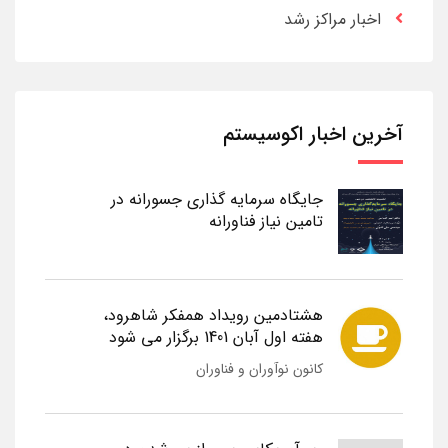
اخبار مراکز رشد
آخرین اخبار اکوسیستم
جایگاه سرمایه گذاری جسورانه در
تامین نیاز فناورانه
هشتادمین رویداد همفکر شاهرود،
هفته اول آبان 1401 برگزار می شود
کانون نوآوران و فناوران