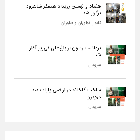
هفتاد و نهمین رویداد همفکر شاهرود
برگزار شد
کانون نوآوران و فناوران
برداشت زیتون از باغ‌های نی‌ریز آغاز
شد
سروبان
ساخت گلخانه در اراضی پایاب سد
درودزن
سروبان