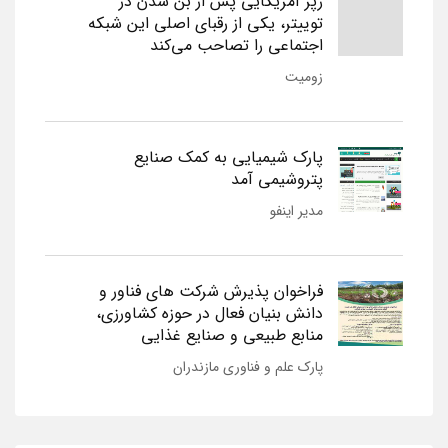
رپر آمریکایی پس از بن شدن در
توییتر، یکی از رقبای اصلی این شبکه
اجتماعی را تصاحب می‌کند
زومیت
پارک شیمیایی به کمک صنایع
پتروشیمی آمد
مدیر اینفو
فراخوان پذیرش شرکت های فناور و
دانش بنیان فعال در حوزه کشاورزی،
منابع طبیعی و صنایع غذایی
پارک علم و فناوری مازندران