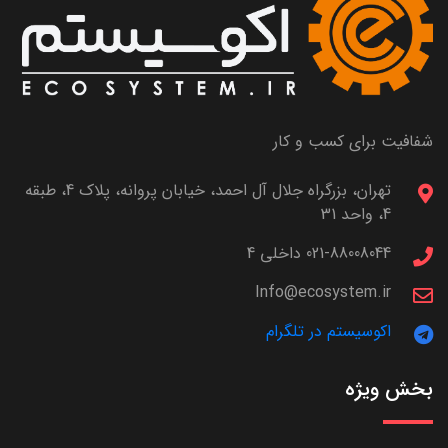
شفافیت برای کسب و کار
تهران، بزرگراه جلال آل احمد، خیابان پروانه، پلاک 4، طبقه
4، واحد 31
021-88008044 داخلی 4
Info@ecosystem.ir
اکوسیستم در تلگرام
بخش ویژه