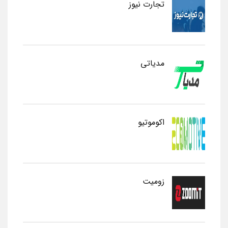
تجارت نیوز
مدیاتی
اکوموتیو
زومیت