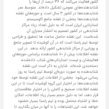
کشور فعالیت می‌کنند که ۳۶ درصد از آن‌ها را
شتابدهنده‌های عمومی تشکیل داده‌اند. متوسط عمر
شتابدهنده‌ها در کشور ۳ سال است و حوزه‌های نقشه
شتابدهنده‌ها بخشی از نقشه جامع اکوسیستم
استارتاپی ایران است که به دلیل تعداد زیاد مراکز
شتابدهی در کشور تصمیم به انتشار مجزای آن
شده‌است. این نقشه حاصل ساعت ‌ها تحقیق و طراحی
توسط تیم راستا است که در آن کوشیده تا تصویر جامع
و پویایی از مراکز شتابدهی کشور ارائه بدهد. در این
نقشه اطلاعات بیش از ۸۰ شتابدهنده براساس حوزه‌های
فعالیتشان و لیست استارتاپ‎‌های شتاب داده‌شده،
دسته‌بندی شده‌اند. شایان به ذکر است این نقشه
شتابدهنده به صورت دوره‌ای توسط تیم راستا به روز
رسانی می‌شود. بخشی از اطلاعات این نقشه توسط خود
شتابدهنده‌ها در اختیار این گروه کوشیده است تا در این
نقشه اطلاعات صحیح و کاملی را در اختیار علاقه‌مندان
قرار دهد، اما به دلیل حجم بسیار زیاد اطلاعات، امکان
خطا و اشتباه محتمل بوده و تیم راستا بسیار خشنود
خواهد شد، این اشتباهات را با آنها در میان بگذارید تا