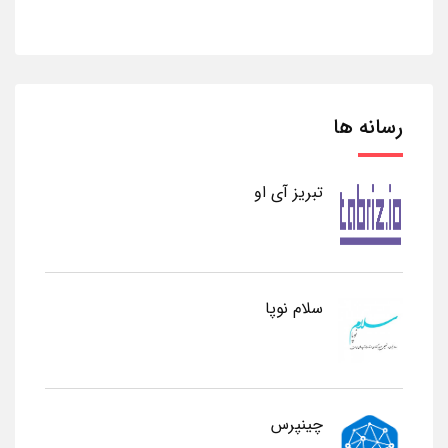
رسانه ها
تبریز آی او
سلام نوپا
چینپرس