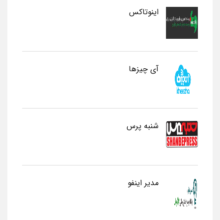
اینوتاکس
آی چیزها
شنبه پرس
مدیر اینفو