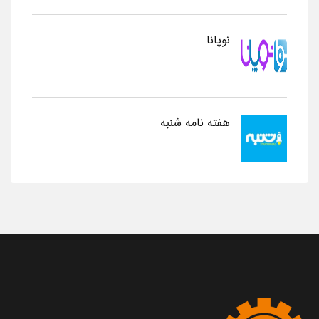
نوپانا
هفته نامه شنبه