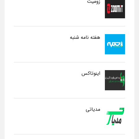
زومیت
هفته نامه شنبه
اینوتاکس
مدیاتی