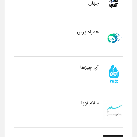
جهان
همراه پرس
آی چیزها
سلام نوپا