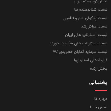
اخبار اکوسیستم ایران
لیست شتابدهنده ها
لیست پارکهای علم و فناوری
لیست مراکز رشد
لیست استارتاپ های ایران
لیست استارتاپ های شکست خورده
لیست سرمایه گذاران خطرپذیر VC
قراردادهای استارتاپها
پخش زنده
پشتیبانی
درباره ما
تماس با ما