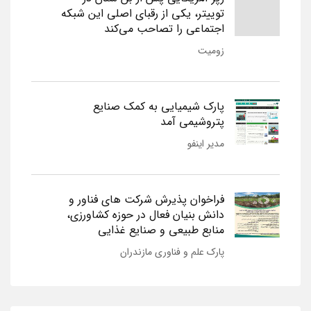
توییتر، یکی از رقبای اصلی این شبکه
اجتماعی را تصاحب می‌کند
زومیت
پارک شیمیایی به کمک صنایع
پتروشیمی آمد
مدیر اینفو
فراخوان پذیرش شرکت های فناور و
دانش بنیان فعال در حوزه کشاورزی،
منابع طبیعی و صنایع غذایی
پارک علم و فناوری مازندران