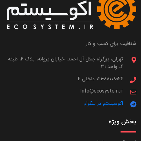
شفافیت برای کسب و کار
تهران، بزرگراه جلال آل احمد، خیابان پروانه، پلاک 4، طبقه
4، واحد 31
021-88008044 داخلی 4
Info@ecosystem.ir
اکوسیستم در تلگرام
بخش ویژه