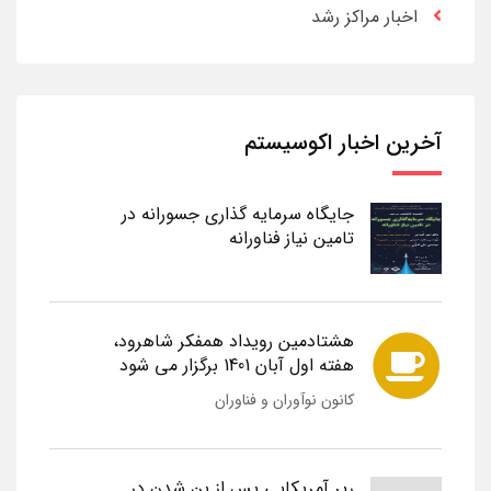
اخبار مراکز رشد
آخرین اخبار اکوسیستم
جایگاه سرمایه گذاری جسورانه در
تامین نیاز فناورانه
هشتادمین رویداد همفکر شاهرود،
هفته اول آبان 1401 برگزار می شود
کانون نوآوران و فناوران
رپر آمریکایی پس از بن شدن در