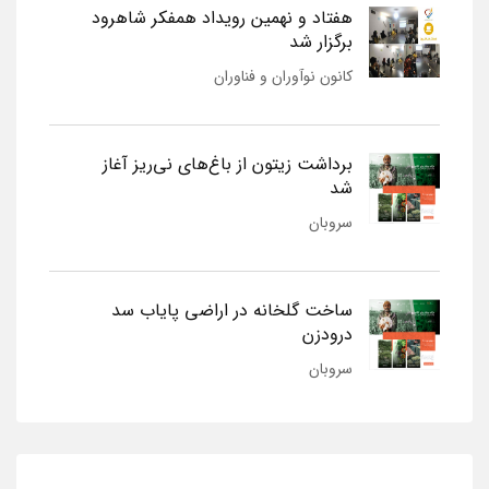
هفتاد و نهمین رویداد همفکر شاهرود
برگزار شد
کانون نوآوران و فناوران
برداشت زیتون از باغ‌های نی‌ریز آغاز
شد
سروبان
ساخت گلخانه در اراضی پایاب سد
درودزن
سروبان