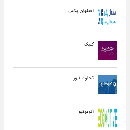
اصفهان پلاس
کلیک
تجارت نیوز
اکوموتیو