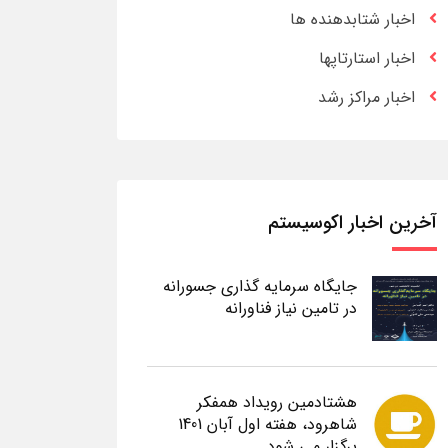
اخبار شتابدهنده ها
اخبار استارتاپها
اخبار مراکز رشد
آخرین اخبار اکوسیستم
جایگاه سرمایه گذاری جسورانه
در تامین نیاز فناورانه
هشتادمین رویداد همفکر
شاهرود، هفته اول آبان 1401
برگزار می شود