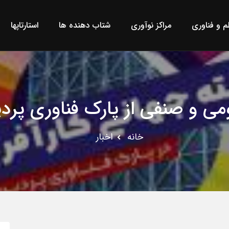
لم و فناوری
مراکز نوآوری
شتاب دهنده ها
استارتاپها
می و صنفی از پارک فناوری پرد
خانه
اخبار