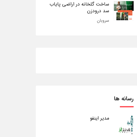
ساخت گلخانه در اراضی پایاب
سد درودزن
سروبان
رسانه ها
مدیر اینفو