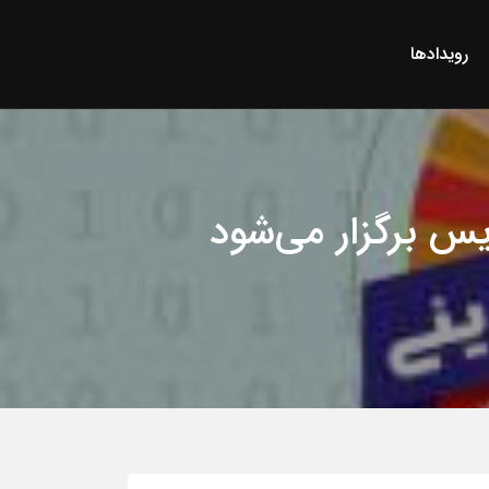
رویدادها
یس برگزار می‌شود