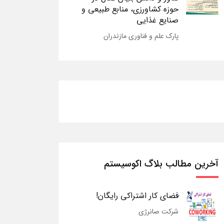
حوزه کشاورزی، منابع طبیعی و
صنایع غذایی
پارک علم و فناوری مازندران
آخرین مطالب بلاگ اکوسیستم
فضای کار اشتراکی رایگان!
شرکت صانرژی