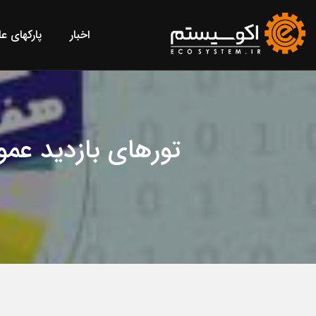
اخبار
پارکهای ع
تورهای بازدید عمو