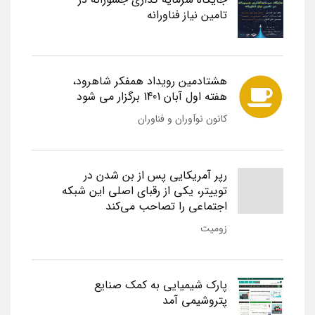
تامین نیاز فناورانه
هشتادمین رویداد همفکر شاهرود،
هفته اول آبان 1401 برگزار می شود
کانون نوآوران و فناوران
رپر آمریکایی پس از بن شدن در
توییتر، یکی از رقبای اصلی این شبکه
اجتماعی را تصاحب می‌کند
زومیت
پارک شیمیایی به کمک صنایع
پتروشیمی آمد