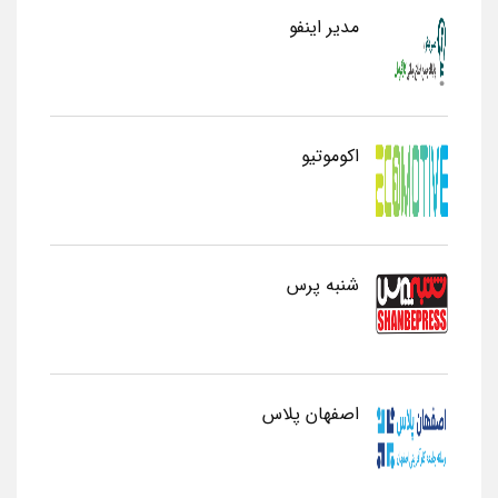
مدیر اینفو
اکوموتیو
شنبه پرس
اصفهان پلاس