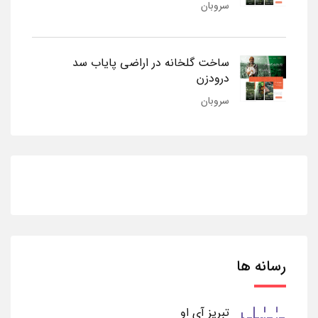
سروبان
ساخت گلخانه در اراضی پایاب سد
درودزن
سروبان
رسانه ها
تبریز آی او