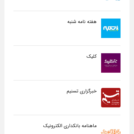
هفته نامه شنبه
کلیک
خبرگزاری تسنیم
ماهنامه بانکداری الکترونیک