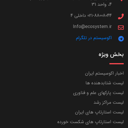
4، واحد 31
021-88008044 داخلی 4
Info@ecosystem.ir
اکوسیستم در تلگرام
بخش ویژه
اخبار اکوسیستم ایران
لیست شتابدهنده ها
لیست پارکهای علم و فناوری
لیست مراکز رشد
لیست استارتاپ های ایران
لیست استارتاپ های شکست خورده