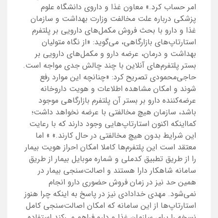
امر حساب کرد.» معاون غذا و داروی دانشگاه علوم
پزشکی درباره علت مخالفت وزارت بهداشت و سازمان
غذا و دارو با بحث فروش مکمل‌‌های دارویی بر پلتفرم
استارتاپ‌های بازارگاهی، می‌گوید: «از نگاه متولیان
بهداشت و درمان، عرضه دارو و مکمل‌های دارویی بر
بستر پلتفرم‌‌های آنلاین با چند چالش جدی مواجه است.
حاجی‌محمودی تصریح کرد: «چنانچه این موارد رفع
شوند و امکان مشاهده اطلاعات و هویت داروخانه
عرضه‌کننده دارو بر بستر آن پلتفرم بازارگاهی موجود
باشد، سازمان هیچ مخالفتی با عرضه نخواهد داشت؛
کما‌اینکه اکنون استارتاپ‌هایی وجود دارند که با رعایت
این شرایط بدون هیچ مخالفتی در حال کارند.» » اما
معتقد است این پلتفرم‌‌ها کاملا امکان احراز هویت بیمار
را از طریق تطبیق کدملی و شماره موبایل بیمار از طریق
سامانه شاهکار دارا هستند و اصالت‌سنجی بیمار در
همین حد نیز در زمان فروش حضوری دارو انجام
نمی‌شود. مهدی خدادادی نیز در پاسخ به اینکه چرا هنوز
استارتاپ‌ها از این سامانه که امکان اصالت‌سنجی کامل
نسخه را برای سازمان غذا و دارو فراهم می‌کند استفاده