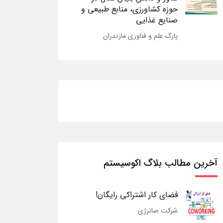
حوزه کشاورزی، منابع طبیعی و
صنایع غذایی
پارک علم و فناوری مازندران
آخرین مطالب بلاگ اکوسیستم
فضای کار اشتراکی رایگان!
شرکت صانرژی