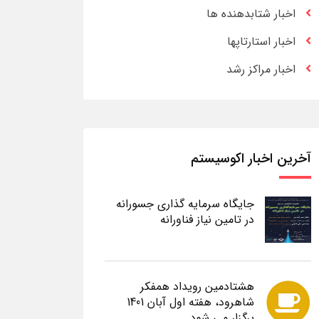
اخبار شتابدهنده ها
اخبار استارتاپها
اخبار مراکز رشد
آخرین اخبار اکوسیستم
جایگاه سرمایه گذاری جسورانه
در تامین نیاز فناورانه
هشتادمین رویداد همفکر
شاهرود، هفته اول آبان 1401
برگزار می شود