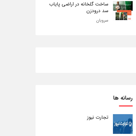
ساخت گلخانه در اراضی پایاب
سد درودزن
سروبان
رسانه ها
تجارت نیوز