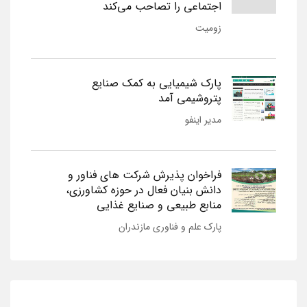
اجتماعی را تصاحب می‌کند
زومیت
پارک شیمیایی به کمک صنایع
پتروشیمی آمد
مدیر اینفو
فراخوان پذیرش شرکت های فناور و
دانش بنیان فعال در حوزه کشاورزی،
منابع طبیعی و صنایع غذایی
پارک علم و فناوری مازندران