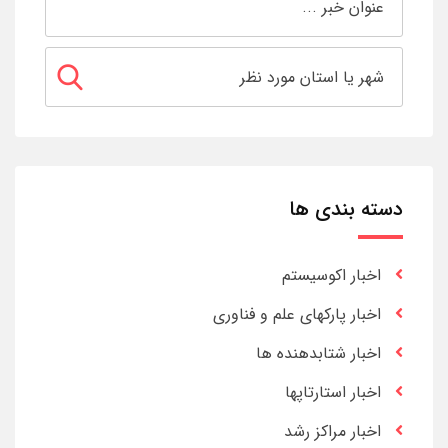
دسته بندی ها
اخبار اکوسیستم
اخبار پارکهای علم و فناوری
اخبار شتابدهنده ها
اخبار استارتاپها
اخبار مراکز رشد