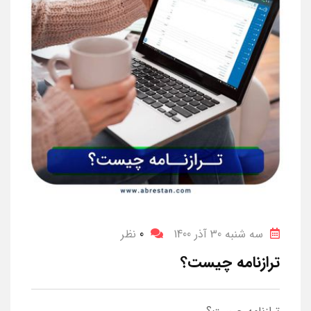
سه شنبه 30 آذر 1400
0
نظر
ترازنامه چیست؟