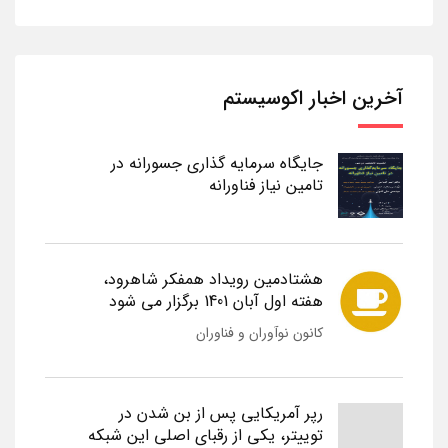
آخرین اخبار اکوسیستم
جایگاه سرمایه گذاری جسورانه در
تامین نیاز فناورانه
هشتادمین رویداد همفکر شاهرود،
هفته اول آبان 1401 برگزار می شود
کانون نوآوران و فناوران
رپر آمریکایی پس از بن شدن در
توییتر، یکی از رقبای اصلی این شبکه