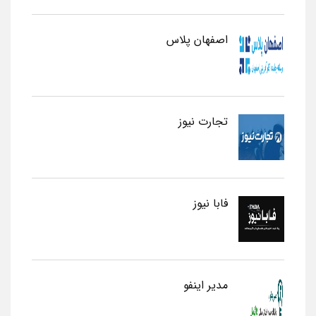
اصفهان پلاس
تجارت نیوز
فابا نیوز
مدیر اینفو