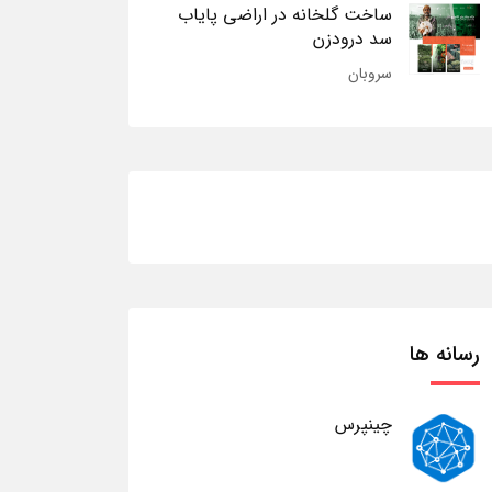
ساخت گلخانه در اراضی پایاب
سد درودزن
سروبان
رسانه ها
چینپرس