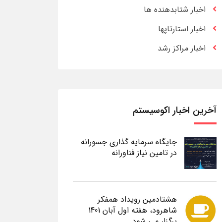
اخبار شتابدهنده ها
اخبار استارتاپها
اخبار مراکز رشد
آخرین اخبار اکوسیستم
جایگاه سرمایه گذاری جسورانه
در تامین نیاز فناورانه
هشتادمین رویداد همفکر
شاهرود، هفته اول آبان 1401
برگزار می شود