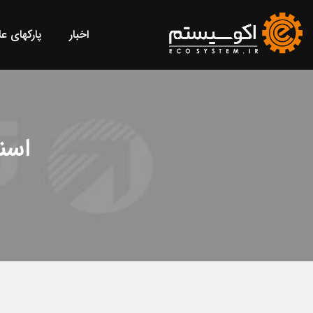
اخبار
پارکهای ع
اسن