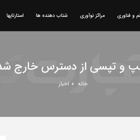
لم و فناوری
مراکز نوآوری
شتاب دهنده ها
استارتاپها
پ و تپسی از دسترس خارج شد
خانه
اخبار