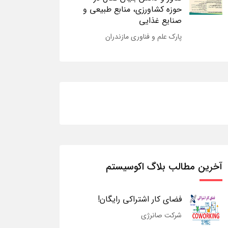
حوزه کشاورزی، منابع طبیعی و
صنایع غذایی
پارک علم و فناوری مازندران
آخرین مطالب بلاگ اکوسیستم
فضای کار اشتراکی رایگان!
شرکت صانرژی