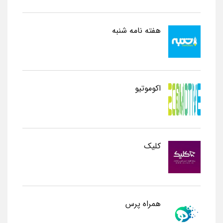
هفته نامه شنبه
اکوموتیو
کلیک
همراه پرس