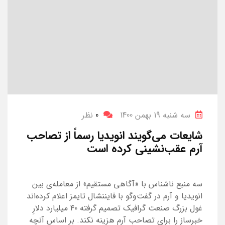
سه شنبه 19 بهمن 1400
0
نظر
شایعات می‌گویند انویدیا رسماً از تصاحب
آرم عقب‌نشینی کرده است
سه منبع ناشناس با «آگاهی مستقیم» از معامله‌ی بین
انویدیا و آرم در گفت‌و‌گو با فایننشال تایمز اعلام کرده‌اند
غول بزرگ صنعت گرافیک تصمیم گرفته ۴۰ میلیارد دلارِ
خبرساز را برای تصاحب آرم هزینه نکند. بر‌ اساس آنچه