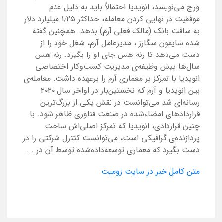
ورج می‌نویسد، انویدیا احتمالاً باید به دلیل عدم
موفقیت در نهایی کردن معامله، حداکثر ۱٫۲۵ میلیارد دلار
به سافت بانک (مالک فعلی آرم) بدهد. همچنین گفته
شده سایمون سگارز ، مدیرعامل آرم، شغل خود را از
دست می‌دهد تا رنه هس جای او را بگیرد. رنه هس
سال‌ها پیش وظیفه‌ی مدیریت کسب‌‌و‌کار اختصاصی
انویدیا با تمرکز بر معماری آرم را برعهده داشت. معامله‌ی
بین انویدیا و آرم که نخستین‌بار در اواخر سال ۲۰۲۰
رسانه‌ای شد می‌توانست در نقش یکی از بزرگ‌ترین
قراردادهای امضاءشده در صنعت فناوری ظاهر شود. با
چنین قراردادی، انویدیا که تمرکز اصلی‌اش ساخت
پردازنده‌ی گرافیکی است، می‌توانست کنترل شرکتی را در
دست بگیرد که معماری توسعه‌داده‌شده توسط آن در ...
متن کامل خبر در سایت زومیت