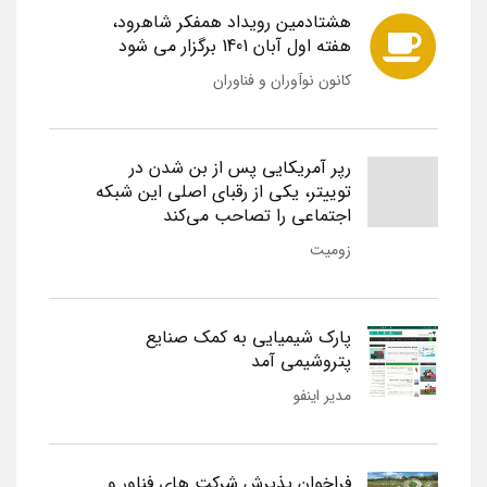
هشتادمین رویداد همفکر شاهرود،
هفته اول آبان 1401 برگزار می شود
کانون نوآوران و فناوران
رپر آمریکایی پس از بن شدن در
توییتر، یکی از رقبای اصلی این شبکه
اجتماعی را تصاحب می‌کند
زومیت
پارک شیمیایی به کمک صنایع
پتروشیمی آمد
مدیر اینفو
فراخوان پذیرش شرکت های فناور و