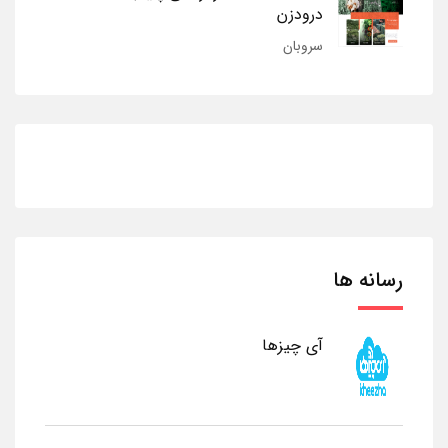
درودزن
سروبان
رسانه ها
آی چیزها