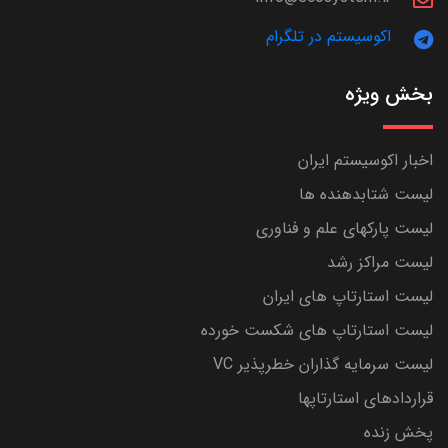
اکوسیستم در تلگرام
بخش ویژه
اخبار اکوسیستم ایران
لیست شتابدهنده ها
لیست پارکهای علم و فناوری
لیست مراکز رشد
لیست استارتاپ های ایران
لیست استارتاپ های شکست خورده
لیست سرمایه گذاران خطرپذیر VC
قراردادهای استارتاپها
پخش زنده