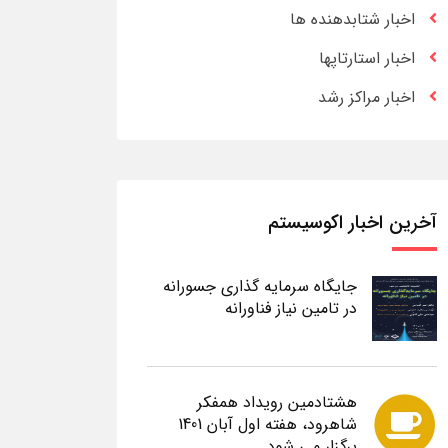
اخبار شتابدهنده ها
اخبار استارتاپها
اخبار مراکز رشد
آخرین اخبار اکوسیستم
جایگاه سرمایه گذاری جسورانه
در تامین نیاز فناورانه
هشتادمین رویداد همفکر
شاهرود، هفته اول آبان 1401
برگزار می شود