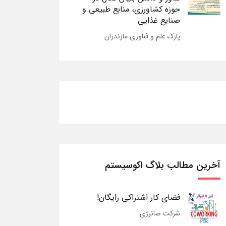
حوزه کشاورزی، منابع طبیعی و
صنایع غذایی
پارک علم و فناوری مازندران
آخرین مطالب بلاگ اکوسیستم
فضای کار اشتراکی رایگان!
شرکت صانرژی