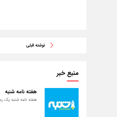
نوشته قبلی
منبع خبر
هفته نامه شنبه
هفته نامه شنبه یک رس