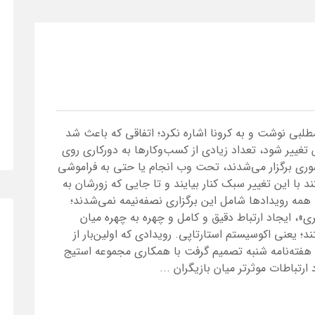
 مطلبی نوشت و به کرونا اشاره نکرد؛ اتفاقی که باعث شد
ییر شود، تعداد زیادی از کسب‌و‌کارها به دورکاری روی
ضوری برگزار می‌شدند، تحت وب انجام یا حتی به فراموشی
د با این تغییر سبک کنار بیایند و تا جایی که زورشان به
ما همه رویدادها شامل این برگزاری نصفه‌نیمه نمی‌شدند؛
، ایجاد ارتباط دقیق و کامل و چهره به چهره میان
 یعنی اکوسیستم استارتاپی. رویدادی که اولین‌بار از
 آغاز کرد و ۱۳بار برگزار شد. هفته‌نامه شنبه تصمیم گرفت با همکاری مجموعه استیج
ارتباطات موثرتر میان بازیگران ...