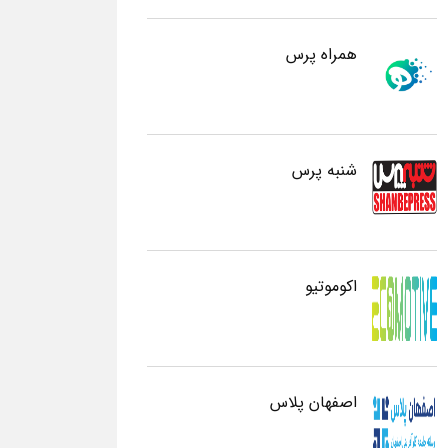
همراه پرس
شنبه پرس
اکوموتیو
اصفهان پلاس