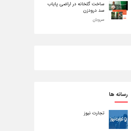
ساخت گلخانه در اراضی پایاب
سد درودزن
سروبان
رسانه ها
تجارت نیوز