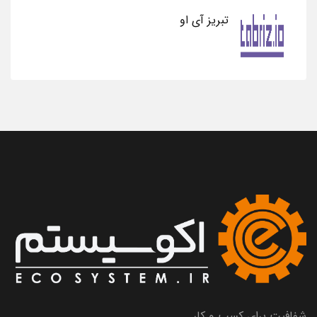
تبریز آی او
شفافیت برای کسب و کار