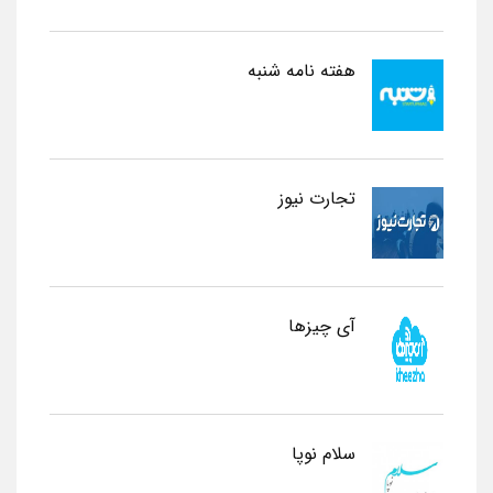
هفته نامه شنبه
تجارت نیوز
آی چیزها
سلام نوپا