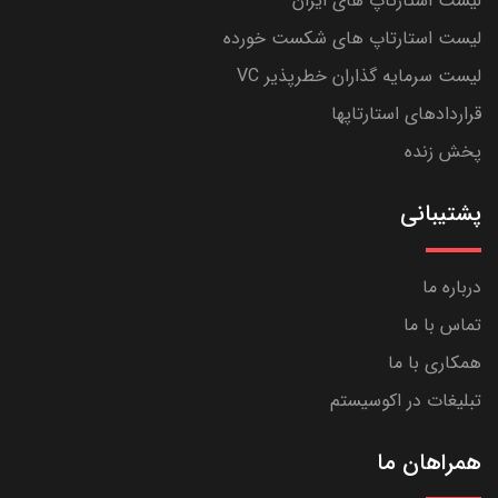
لیست استارتاپ های ایران
لیست استارتاپ های شکست خورده
لیست سرمایه گذاران خطرپذیر VC
قراردادهای استارتاپها
پخش زنده
پشتیبانی
درباره ما
تماس با ما
همکاری با ما
تبلیغات در اکوسیستم
همراهان ما