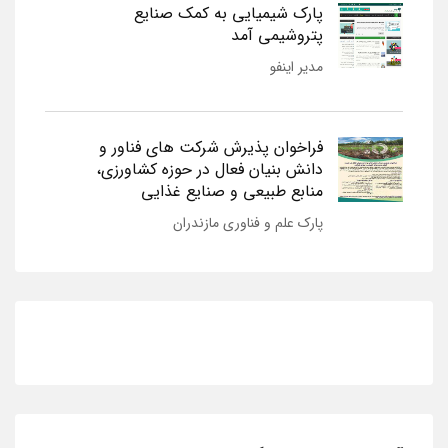
پارک شیمیایی به کمک صنایع
پتروشیمی آمد
مدیر اینفو
فراخوان پذیرش شرکت های فناور و
دانش بنیان فعال در حوزه کشاورزی،
منابع طبیعی و صنایع غذایی
پارک علم و فناوری مازندران