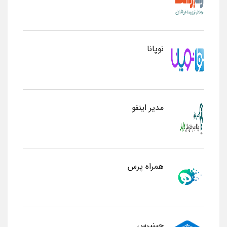
نوپانا
مدیر اینفو
همراه پرس
چینپرس