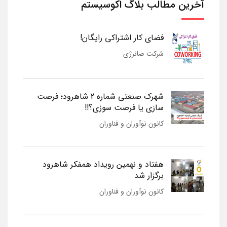
آخرین مطالب بلاگ اکوسیستم
فضای کار اشتراکی رایگان!
شرکت صانرژی
شهرک صنعتی شماره 2 شاهرود؛ فرصت
سازی یا فرصت سوزی؟!!
کانون نوآوران و فناوران
هفتاد و نهمین رویداد همفکر شاهرود
برگزار شد
کانون نوآوران و فناوران