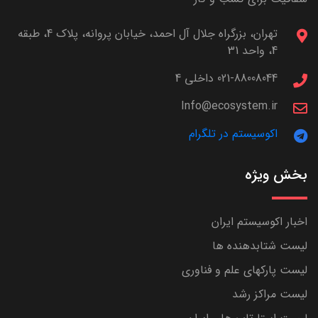
تهران، بزرگراه جلال آل احمد، خیابان پروانه، پلاک 4، طبقه
4، واحد 31
021-88008044 داخلی 4
Info@ecosystem.ir
اکوسیستم در تلگرام
بخش ویژه
اخبار اکوسیستم ایران
لیست شتابدهنده ها
لیست پارکهای علم و فناوری
لیست مراکز رشد