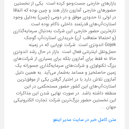
بازارهای خارجی جست‌و‌جو کرده است. یکی از نخستین
حضور‌های خارجی آمازون بازار هند و چین بوده که اتفاقا
در اولی تا حدودی موفق و در دومی (چین) به‌دلیل وجود
استارت‌آپ‌های قدرتمند داخلی ناکام بوده است.
تازه‌ترین حضور خارجی این شرکت به‌دنبال سرمایه‌گذاری
(و احتمالا متعاقب آن) خریداری استارت‌آپ گوجک
Gojek اندونزی است. شرکت نوپایی که در زمینه
حمل‌و‌نقل اینترنتی فعال است. بازار در حال رشد اندونزی
حالا نه فقط برای آمازون بلکه برای بسیاری از شرکت‌های
بزرگ تکنولوژی و شرکت‌های سرمایه‌گذاری جسورانه یک
زمین حاصلخیز و مساعد به‌شمار می‌آید. به همین دلیل
آمازون تلاش دارد با در اختیار گرفتن یکی از موفق‌ترین
استارت‌آپ‌های این کشور حضور مستحکمی در این
منطقه داشته باشد. در صورت نهایی شدن این مذاکرات
این نخستین حضور بزرگ‌ترین شرکت تجارت الکترونیکی
جهان ...
متن کامل خبر در سایت مدیر اینفو