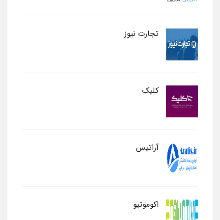
تجارت نیوز
کلیک
آراتیس
اکوموتیو