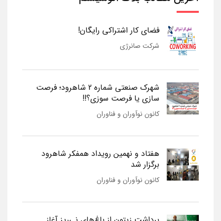
فضای کار اشتراکی رایگان!
شرکت صانرژی
شهرک صنعتی شماره 2 شاهرود؛ فرصت
سازی یا فرصت سوزی؟!!
کانون نوآوران و فناوران
هفتاد و نهمین رویداد همفکر شاهرود
برگزار شد
کانون نوآوران و فناوران
برداشت زیتون از باغ‌های نی‌ریز آغاز