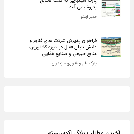
پارک شیمیایی به کمک صنایع
پتروشیمی آمد
مدیر اینفو
فراخوان پذیرش شرکت های فناور و
دانش بنیان فعال در حوزه کشاورزی،
منابع طبیعی و صنایع غذایی
پارک علم و فناوری مازندران
آخرین مطالب بلاگ اکوسیستم