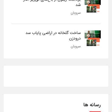
شد
سروبان
ساخت گلخانه در اراضی پایاب سد
درودزن
سروبان
رسانه ها