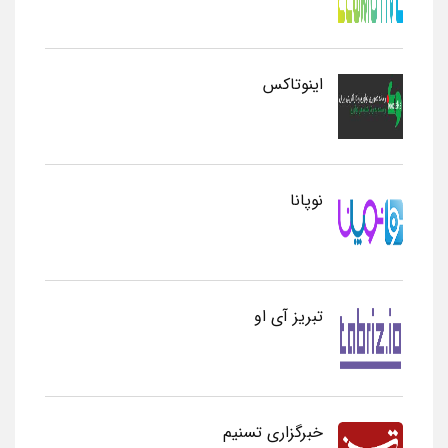
اینوتاکس
نوپانا
تبریز آی او
خبرگزاری تسنیم