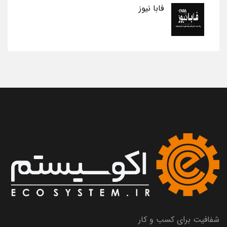
فابا نیوز
شفافیت برای کسب و کار