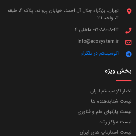
تهران، بزرگراه جلال آل احمد، خیابان پروانه، پلاک 4، طبقه
4، واحد 31
021-88008044 داخلی 4
Info@ecosystem.ir
اکوسیستم در تلگرام
بخش ویژه
اخبار اکوسیستم ایران
لیست شتابدهنده ها
لیست پارکهای علم و فناوری
لیست مراکز رشد
لیست استارتاپ های ایران