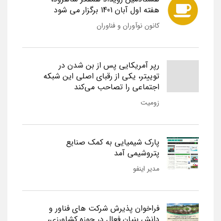
هفته اول آبان 1401 برگزار می شود
کانون نوآوران و فناوران
رپر آمریکایی پس از بن شدن در
توییتر، یکی از رقبای اصلی این شبکه
اجتماعی را تصاحب می‌کند
زومیت
پارک شیمیایی به کمک صنایع
پتروشیمی آمد
مدیر اینفو
فراخوان پذیرش شرکت های فناور و
دانش بنیان فعال در حوزه کشاورزی،