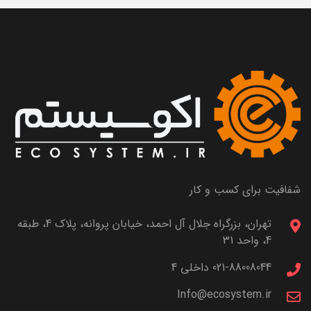
شفافیت برای کسب و کار
تهران، بزرگراه جلال آل احمد، خیابان پروانه، پلاک 4، طبقه
4، واحد 31
021-88008044 داخلی 4
Info@ecosystem.ir