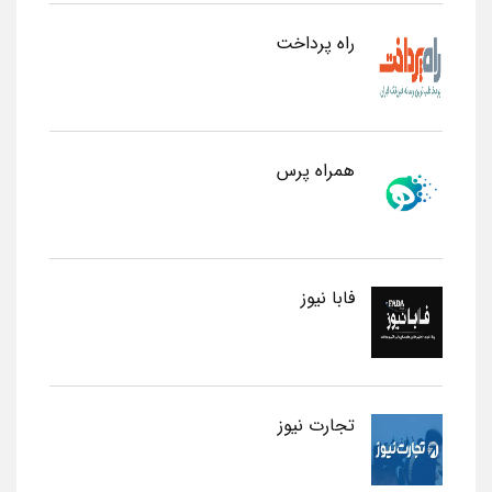
راه پرداخت
همراه پرس
فابا نیوز
تجارت نیوز