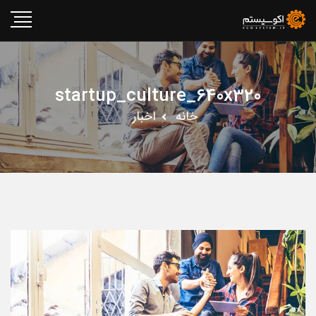
startup_culture_640x320
خانه
اخبار