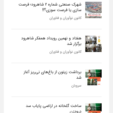
شهرک صنعتی شماره 2 شاهرود؛ فرصت
سازی یا فرصت سوزی؟!!
کانون نوآوران و فناوران
هفتاد و نهمین رویداد همفکر شاهرود
برگزار شد
کانون نوآوران و فناوران
برداشت زیتون از باغ‌های نی‌ریز آغاز
شد
سروبان
ساخت گلخانه در اراضی پایاب سد
درودزن