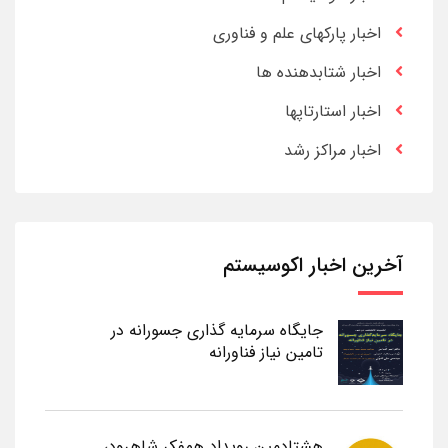
اخبار پارکهای علم و فناوری
اخبار شتابدهنده ها
اخبار استارتاپها
اخبار مراکز رشد
آخرین اخبار اکوسیستم
جایگاه سرمایه گذاری جسورانه در
تامین نیاز فناورانه
هشتادمین رویداد همفکر شاهرود،