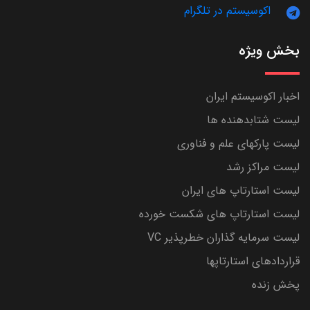
اکوسیستم در تلگرام
بخش ویژه
اخبار اکوسیستم ایران
لیست شتابدهنده ها
لیست پارکهای علم و فناوری
لیست مراکز رشد
لیست استارتاپ های ایران
لیست استارتاپ های شکست خورده
لیست سرمایه گذاران خطرپذیر VC
قراردادهای استارتاپها
پخش زنده