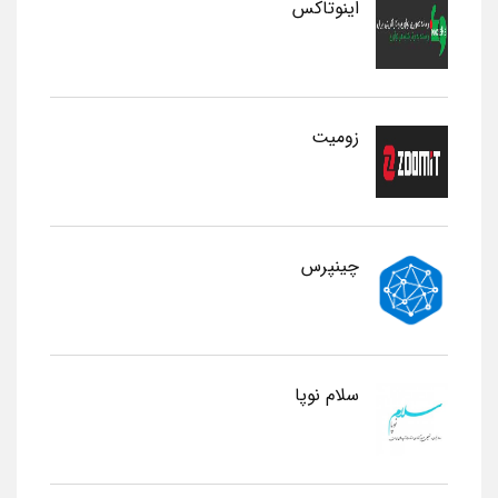
اینوتاکس
زومیت
چینپرس
سلام نوپا