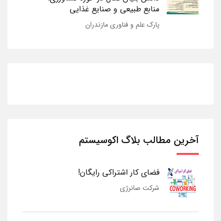
منابع طبیعی و صنایع غذایی
پارک علم و فناوری مازندران
آخرین مطالب بلاگ اکوسیستم
فضای کار اشتراکی رایگان!
شرکت صانرژی