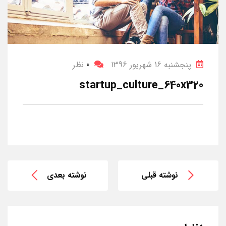
پنجشنبه 16 شهریور 1396
0
نظر
startup_culture_640x320
نوشته قبلی
نوشته بعدی