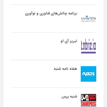
برنامه چالش‌های فناوری و نوآوری
تبریز آی او
هفته نامه شنبه
شنبه پرس