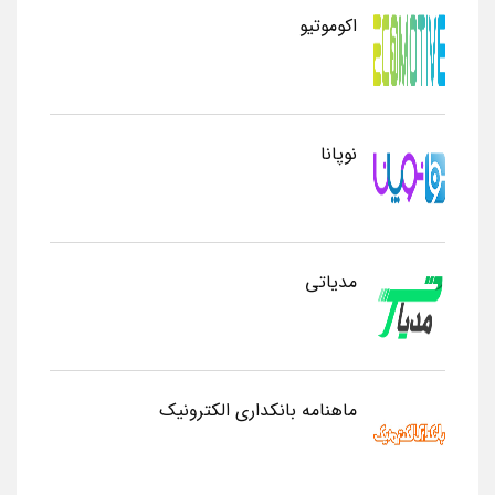
اکوموتیو
نوپانا
مدیاتی
ماهنامه بانکداری الکترونیک