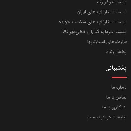
لیست مراکز رشد
لیست استارتاپ های ایران
لیست استارتاپ های شکست خورده
لیست سرمایه گذاران خطرپذیر VC
قراردادهای استارتاپها
پخش زنده
پشتیبانی
درباره ما
تماس با ما
همکاری با ما
تبلیغات در اکوسیستم