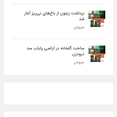
برداشت زیتون از باغ‌های نی‌ریز آغاز
شد
سروبان
ساخت گلخانه در اراضی پایاب سد
درودزن
سروبان