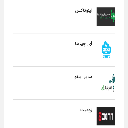
اینوتاکس
آی چیزها
مدیر اینفو
زومیت