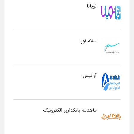
نوپانا
سلام نوپا
آراتیس
ماهنامه بانکداری الکترونیک