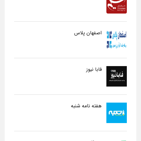
اصفهان پلاس
فابا نیوز
هفته نامه شنبه