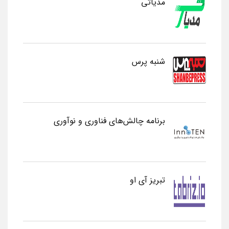
مدیاتی
شنبه پرس
برنامه چالش‌های فناوری و نوآوری
تبریز آی او