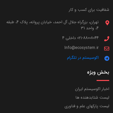
شفافیت برای کسب و کار
تهران، بزرگراه جلال آل احمد، خیابان پروانه، پلاک 4، طبقه
4، واحد 31
021-88008044 داخلی 4
Info@ecosystem.ir
اکوسیستم در تلگرام
بخش ویژه
اخبار اکوسیستم ایران
لیست شتابدهنده ها
لیست پارکهای علم و فناوری