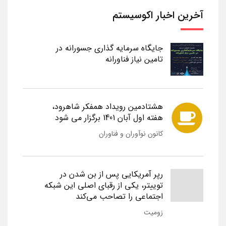
آخرین اخبار اکوسیستم
جایگاه سرمایه گذاری جسورانه در
تامین نیاز فناورانه
هشتادمین رویداد همفکر شاهرود،
هفته اول آبان 1401 برگزار می شود
کانون نوآوران و فناوران
رپر آمریکایی پس از بن شدن در
توییتر، یکی از رقبای اصلی این شبکه
اجتماعی را تصاحب می‌کند
زومیت