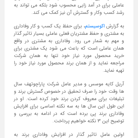
عاملی برای در آمد زایی محسوب شود بلکه می تواند به
رشد کسب وکار و گسترش آن نیز کمک می کند.
به گزارش
اکوسیستم
، برای حفظ یک کسب و کار وفاداری
به مشتری و حفظ مشتریان فعلی عاملی بسیار تاثیر گذار
و مهم به شمار می رود. وفاداری به مشتری در واقع
همان عاملی است که باعث می شود یک مشتری برای
خرید محصول مورد نیاز خود تنها به همان شرکت
مراجعه نماید و از همان برند محصول مورد نیاز خود را
تهیه نماید.
آریل کایه موسس و مدیر عامل شرکت پاراچوتهف سال
ها وقت خود را صرف تحقیق در خصوص گسترش برند و
تبلیغات برای معروف کردن برند خود کرده است. او در
این طول این سال ها به سه نکته اساسی برای افزایش
وفاداری برند پی برده است که در ادامه به بررسی و
توضیح این 3 نکته خواهیم پرداخت.
اولین عامل تاثیر گذار در افزایش وفاداری برند به